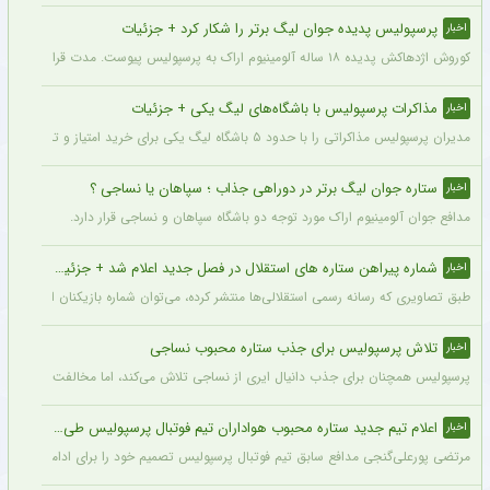
یکی از بازیکنان آرسنال تنها چند روز مانده به آغاز فصل جدید فوتبال انگلیس، دچار مصد
چرا کاپیتان محبوب استقلال بازی نکرد؟
اخبار
روزبه چشمی با وجود اینکه مشکلی از بابت مصدومیت ندارد، اما با نظر سرمربی استقلال در
پرسپولیس پدیده جوان لیگ برتر را شکار کرد + جزئیات
اخبار
کوروش اژدهاکش پدیده ۱۸ ساله آلومینیوم اراک به پرسپولیس پیوست. مدت قرارداد اژدهاکش با پرسپولیس به مدت ۴ سال است.
مذاکرات پرسپولیس با باشگاه‌های لیگ یکی + جزئیات
اخبار
مدیران پرسپولیس مذاکراتی را با حدود ۵ باشگاه لیگ یکی برای خرید امتیاز و تشکیل تیم «ب» آغاز کرده‌اند.
ستاره جوان لیگ برتر در دوراهی جذاب ؛ سپاهان یا نساجی ؟
اخبار
مدافع جوان آلومینیوم اراک مورد توجه دو باشگاه سپاهان و نساجی قرار دارد.
شماره پیراهن ستاره های استقلال در فصل جدید اعلام شد + جزئیات
اخبار
طبق تصاویری که رسانه رسمی استقلالی‌ها منتشر کرده، می‌توان شماره بازیکنان این تیم ر
تلاش پرسپولیس برای جذب ستاره محبوب نساجی
اخبار