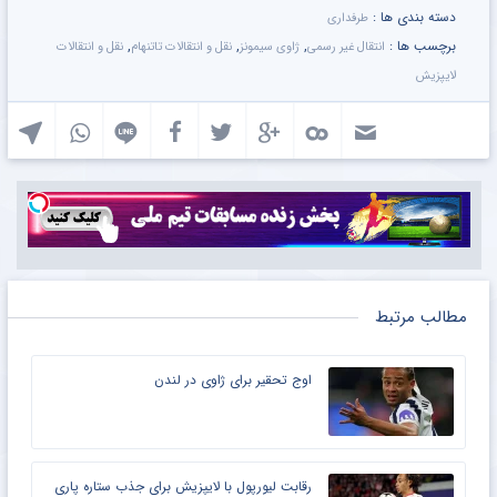
دسته بندی ها :
طرفداری
برچسب ها :
,
,
,
انتقال غیر رسمی
ژاوی سیمونز
نقل و انتقالات تاتنهام
نقل و انتقالات
لایپزیش
مطالب مرتبط