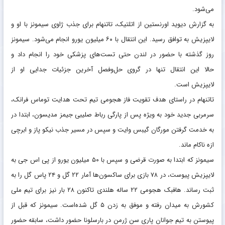
ژاوی سیمونز شاگرد توماس فرانک می‌شود.
طرفداری
| انتقال
ژاوی سیمونز
از لایپزیش به تاتنهام به زودی اعلام رسمی
می‌شود.
به گزارش دیوید اورنستین از اتلتیک، تاتنهام برای جذب ژاوی سیمونز با او و
لایپزیش به توافق رسید. این انتقال با ۶۰ میلیون یورو انجام می‌شود. سیمونز
روز گذشته با حضور در لندن حتی تست‌های پزشکی خود را انجام داد و
حالا این انتقال تنها در گروی حل‌وفصل آخرین جزئیات جدایی او از
لایپزیش است.
تاتنهام در راستای هدف تقویت فاز هجومی تیم تحت هدایت توماس فرانک،
سرمربی جدید خود به ویژه پس از پارگی رباط صلیبی جیمز مدیسون، ابتدا در
به خدمت گرفتن مورگان گیبس وایت و سپس در مسیر جذب نیکو پاز و ابرچی
ازه ناکام ماند.
سیمونز که ابتدا به صورت قرضی و سپس با ۵۰ میلیون یورو از پی اس جی به