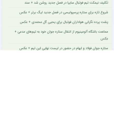
مشاهده
انتخاب سرمربی جدید برای فصل پیش‌روی سایپا + عکس
تکلیف نیمکت تیم فوتبال سایپا در فصل جدید روشن شد + سند
شروع تازه برای ستاره پرسپولیسی در فصل جدید لیگ برتر + عکس
پشت پرده نگرانی هواداران فوتبال برای یحیی گل محمدی + عکس
ممانعت باشگاه آلومینیوم از انتقال ستاره جوان خود به تیم‌های مدعی +
عکس
ستاره جوان فولاد و ابهام در حضور در لیست نهایی این تیم + عکس
ستاره ایرانی شباب الاهلی منتظر شروع فصل و گلزنی دوباره + عکس