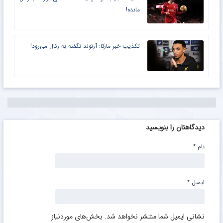
مانده!
تکذیب خبر مارکا: آرنولد نگفته به رئال می‌رود!‏
دیدگاهتان را بنویسید
نام
*
ایمیل
*
نشانی ایمیل شما منتشر نخواهد شد.
بخش‌های موردنیاز