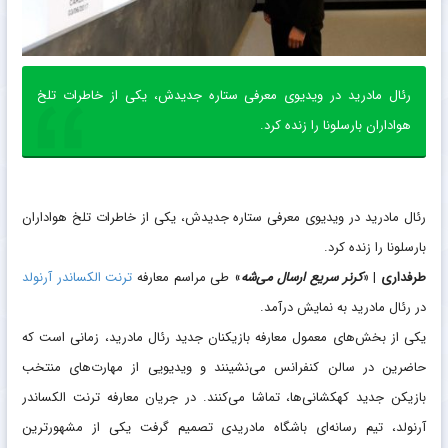
رئال مادرید در ویدیوی معرفی ستاره جدیدش، یکی از خاطرات تلخ
هواداران بارسلونا را زنده کرد.
رئال مادرید در ویدیوی معرفی ستاره جدیدش، یکی از خاطرات تلخ هواداران
بارسلونا را زنده کرد.
طرفداری
| «
کرنر سریع ارسال می‌شه
» طی مراسم معارفه
ترنت الکساندر آرنولد
در رئال مادرید به نمایش درآمد.
یکی از بخش‌های معمول معارفه بازیکنان جدید رئال مادرید، زمانی است که
حاضرین در سالن کنفرانس می‌نشینند و ویدیویی از مهارت‌های منتخب
بازیکن جدید کهکشانی‌ها، تماشا می‌کنند. در جریان معارفه ترنت الکساندر
آرنولد، تیم رسانه‌ای باشگاه مادریدی تصمیم گرفت یکی از مشهورترین