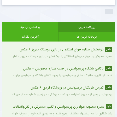
پربیننده ترین
بر اساس توصیه
پربحث ترین ها
آخرین نظرات
درخشش ستاره جوان استقلال در بازی دوستانه دیروز + عکس
عکس
سعید سحرخیزان مهاجم جوان استقلال با درخشش در بازی دوستانه دیروز، نشان داد آماد
ناکامی باشگاه پرسپولیس در جذب ستاره محبوبش + عکس
عکس
احمد نوراللهی، هافبک سابق پرسپولیس، با وجود تلاش باشگاه پرسپولیس برای بازگشت او، 
تمرین بازیکنان پرسپولیس در ورزشگاه آزادی + عکس
عکس
پرسپولیس پس از دو روز استراحت و تست پزشکی، در زمین شماره سه آزادی تمرین کرد.
ستاره محبوب هواداران پرسپولیس و تغییر مسیرش در نقل‌وانتقالات
اخبار
رضا شکاری با سه پیشنهاد مختلف روبرو شده و به زودی تیم خود را معرفی خواهد کرد.