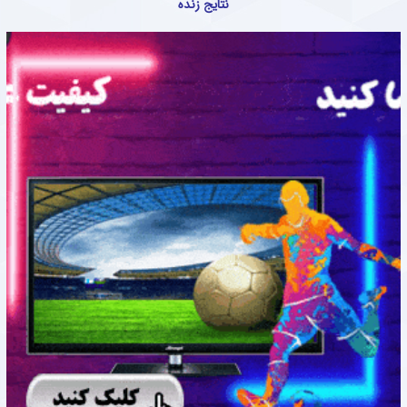
نتایج زنده