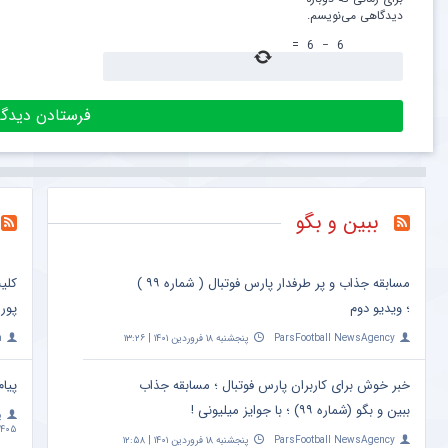
دیدگاهی می‌نویسم.
=
6
−
6
ببین و بگو
مسابقه جذاب و پر طرفدار پارس فوتبال ( شماره ۹۹ )
کلی
؛ ویدیو دوم
پور
ParsFootball NewsAgency
پنجشنبه ۱۸ فروردین ۱۴۰۱ | ۱۳:۲۶
a
خبر خوش برای کاربران پارس فوتبال ؛ مسابقه جذاب
پیام
ببین و بگو (شماره ۹۹) ؛ با جوایز میلیونی !
پ
۴۰۵ | ۱۰:۰۹
ParsFootball NewsAgency
پنجشنبه ۱۸ فروردین ۱۴۰۱ | ۱۲:۵۸