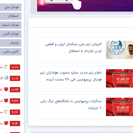
فوتبال ملی
استقلال
فوتبال اسپانیا
فوتبال آلمان
والیبال
کاپیتان تیم ملی بسکتبال ایران و قطعی
کردن قرارداد با استقلال
گالری عکس
ست
۱۰:۲۰
اعلام تیم جدید ستاره محبوب هواداران تیم
کاپ
۱۰:۱۶
فوتبال پرسپولیس طی ۴۸ ساعت آینده
تل
۱۰:۱۴
اعل
۹:۳۲
مذاکرات پرسپولیس با باشگاه‌های لیگ یکی
+ جزئیات
مخا
۹:۲۷
مذ
۹:۱۴