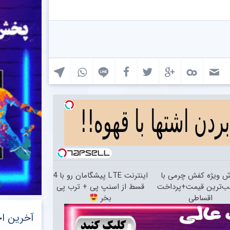
ش ویژه کفش چرمی با
اینترنت LTE پیشگامان رو با 4
ب‌ترین قیمت+پرداخت
قسط از اسنپ پی + ترب پی
اقساطی
بخر
آخرین اخ