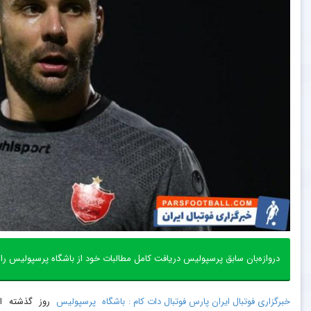
دروازه‌بان سابق پرسپولیس دریافت کامل مطالبات خود از باشگاه پرسپولیس را ت
خبرگزاری فوتبال ایران پارس فوتبال دات کام :
باشگاه
پرسپولیس
روز گذشته اع