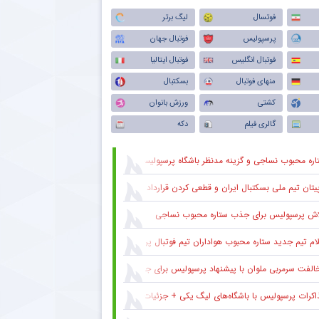
فوتسال
لیگ برتر
پرسپولیس
فوتبال جهان
فوتبال انگلیس
فوتبال ایتالیا
منهای فوتبال
بسکتبال
کشتی
ورزش بانوان
گالری فیلم
دکه
اره محبوب نساجی و گزینه مدنظر باشگاه پرسپولیس
یتان تیم ملی بسکتبال ایران و قطعی کردن قرارداد با استقلال
اش پرسپولیس برای جذب ستاره محبوب نساجی
ام تیم جدید ستاره محبوب هواداران تیم فوتبال پرسپولیس طی ۴۸ ساعت آینده
لفت سرمربی ملوان با پیشنهاد پرسپولیس برای جذب ستاره محبوبش
اکرات پرسپولیس با باشگاه‌های لیگ یکی + جزئیات