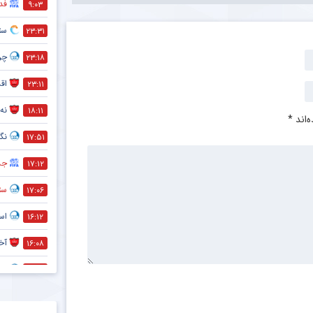
فد
۹:۰۳
ست
۲۳:۳۱
چر
۲۳:۱۸
اقد
۲۳:۱۱
نه 
۱۸:۱۱
‌اند
*
نگر
۱۷:۵۱
جذ
۱۷:۱۲
ستا
۱۷:۰۶
اس
۱۶:۱۲
آخ
۱۶:۰۸
خر
۱۵:۵۴
معم
۱۴:۵۹