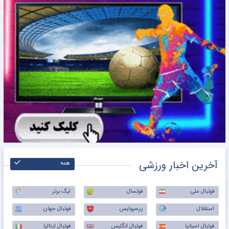
آخرین اخبار ورزشی
همه
فوتبال ملی
فوتسال
لیگ برتر
استقلال
پرسپولیس
فوتبال جهان
فوتبال اسپانیا
فوتبال انگلیس
فوتبال ایتالیا