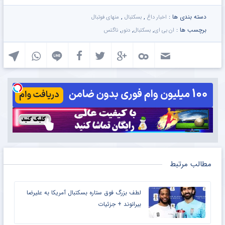
دسته بندی ها :
,
,
اخبار داغ
بسکتبال
منهای فوتبال
برچسب ها :
,
,
,
ان بی ای
بسکتبال
دنور
ناگتس
مطالب مرتبط
لطف بزرگ فوق ستاره بسکتبال آمریکا به علیرضا
بیرانوند + جزئیات