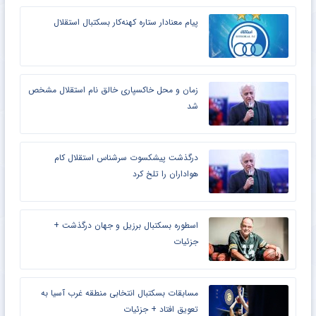
پیام معنادار ستاره کهنه‌کار بسکتبال استقلال
زمان و محل خاکسپاری خالق نام استقلال مشخص
شد
درگذشت پیشکسوت سرشناس استقلال کام
هواداران را تلخ کرد
اسطوره بسکتبال برزیل و جهان درگذشت +
جزئیات
مسابقات بسکتبال انتخابی منطقه غرب آسیا به
تعویق افتاد + جزئیات