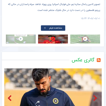
تصویر لامین یامال ستاره تیم ملی فوتبال اسپانیا روی پهپاد شاهد سپاه پاسداران در حالی که
پرچم فلسطین را در دست دارد در حال شلیک منتشر شده است.
دروا
۱۵:۰۱
۱۴۰۵/۰۵/۰۱ ۱۵:۲۴
مشاهده فیلم
گالری عکس