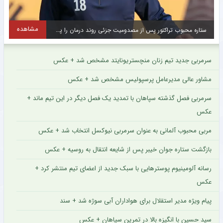
مشاهده
ستاره محبوب تراکتور پس از مصدومیت جزئی روند درمان را پشت سر گذاشت + عکس
س
سرمربی جدید تیم زنان منچستریونایتد مشخص شد + عکس
مشاور عالی مدیرعامل پرسپولیس مشخص شد + عکس
سرمربی فصل گذشته سپاهان با تمدید یک فصل دیگر در این تیم ماند +
عکس
مربی محبوب آلمانی به عنوان سرمربی نیوکسل انتخاب شد + عکس
بازگشت ستاره جوان خیبر پس از شایعه انتقال به روسیه + عکس
رسانه آلومینیوم پوسترهایی با سبک جدید از اعضای تیم منتشر کرد +
عکس
پیام ویژه مدیر استقلال برای هواداران آبی سوژه شد + سند
سید حسین با انگیزه بالا در تمرین سپاهان + عکس