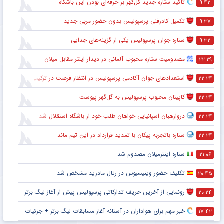
تأکید ستاره جدید گل‌گهر بر حرفه‌ای بودن این باشگاه
۹:۴۲
تکمیل کادرفنی پرسپولیس بدون حضور مربی جدید
۹:۳۷
ستاره جوان پرسپولیس یکی از گزینه‌های جدایی
۹:۳۲
مصدومیت ستاره محبوب آلمانی در دیدار اینتر مقابل میلان
۲۲:۲۹
استعدادهای جوان آکادمی پرسپولیس در انتظار فرصت در ترکیب اصلی
۲۲:۲۴
کاپیتان محبوب پرسپولیس به گل‌گهر پیوست
۲۲:۲۴
دروازهبان اسپانیایی خواهان طلب خود از باشگاه استقلال شد
۲۲:۲۴
ستاره باتجربه پیکان با تمدید قرارداد در این تیم ماند
۲۲:۲۴
ستاره اینترمیلان مصدوم شد
۲۱:۰۶
تکلیف حضور وینیسیوس در رئال مادرید مشخص شد
۲۰:۴۵
رونمایی از آخرین حریف تدارکاتی پرسپولیس پیش از آغاز لیگ برتر
۲۰:۲۴
خبر مهم برای هواداران در آستانه آغاز مسابقات لیگ برتر + جزئیات
۱۷:۴۲