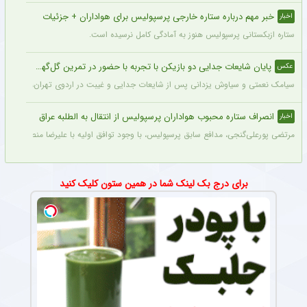
خبر مهم درباره ستاره خارجی پرسپولیس برای هواداران + جزئیات
اخبار
ستاره ازبکستانی پرسپولیس هنوز به آمادگی کامل نرسیده است.
پایان شایعات جدایی دو بازیکن با تجربه با حضور در تمرین گل‌گهر + عکس
عکس
سیامک نعمتی و سیاوش یزدانی پس از شایعات جدایی و غیبت در اردوی تهران، دیروز در ت
انصراف ستاره محبوب هواداران پرسپولیس از انتقال به الطلبه عراق
اخبار
مرتضی پورعلی‌گنجی، مدافع سابق پرسپولیس، با وجود توافق اولیه با علیرضا منصوریان و با
برای درج بک لینک شما در همین ستون کلیک کنید