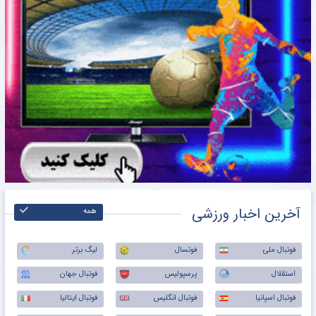
آخرین اخبار ورزشی
همه
فوتبال ملی
فوتسال
لیگ برتر
استقلال
پرسپولیس
فوتبال جهان
فوتبال اسپانیا
فوتبال انگلیس
فوتبال ایتالیا