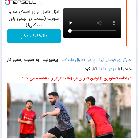
ابزار کامل برای اصلاح مو و
صورت (قیمت رو ببینی باور
نمیکنی!)
باتخفیف بخر
خبرگزاری فوتبال ایران پارس فوتبال دات کام :
پرسپولیس به صورت رسمی کار
خود را با
مهدی تارتار
آغاز کرد.
در ادامه تصاویری از اولین تمرین قرمزها با تارتار را مشاهده می کنید.