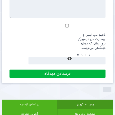
ذخیره نام، ایمیل و
وبسایت من در مرورگر
برای زمانی که دوباره
دیدگاهی می‌نویسم.
=
5
+
2
پربیننده ترین
بر اساس توصیه
پربحث ترین ها
آخرین نظرات