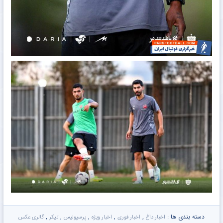
دسته بندی ها :
,
,
,
,
,
اخبار داغ
اخبار فوری
اخبار ویژه
پرسپولیس
تیکر
گالری عکس