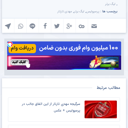
,
لیگ برتر
برچسب ها :
,
,
پرسپولیس
لیگ برتر
مهدی تارتار
مطالب مرتبط
سرگیجه مهدی تارتار از این اتفاق جالب در
پرسپولیس + عکس