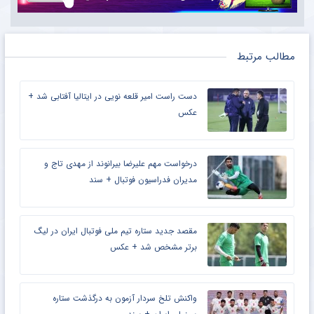
مطالب مرتبط
دست راست امیر قلعه نویی در ایتالیا آفتابی شد +
عکس
درخواست مهم علیرضا بیرانوند از مهدی تاج و
مدیران فدراسیون فوتبال + سند
مقصد جدید ستاره تیم ملی فوتبال ایران در لیگ
برتر مشخص شد + عکس
واکنش تلخ سردار آزمون به درگذشت ستاره