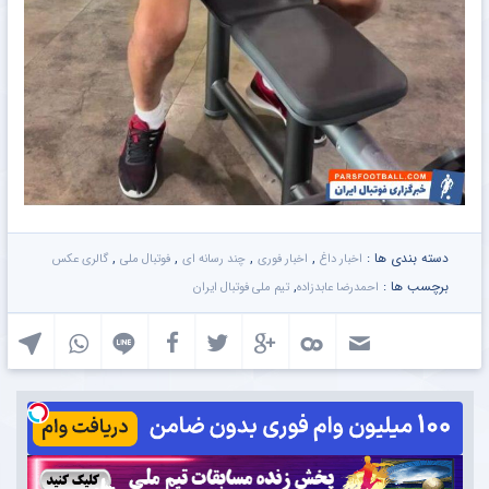
دسته بندی ها :
,
,
,
,
اخبار داغ
اخبار فوری
چند رسانه ای
فوتبال ملی
گالری عکس
برچسب ها :
,
احمدرضا عابدزاده
تیم ملی فوتبال ایران