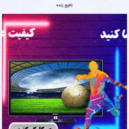
نتایج زنده