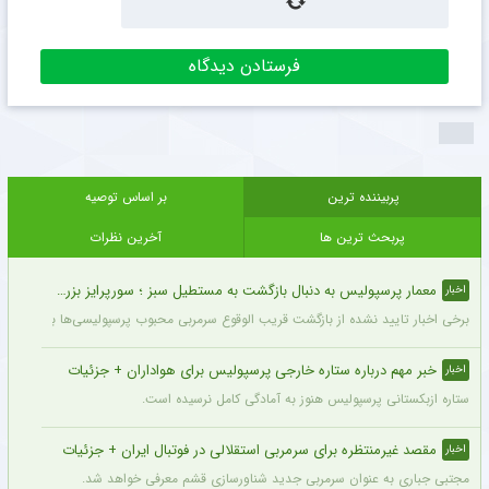
پربیننده ترین
بر اساس توصیه
پربحث ترین ها
آخرین نظرات
معمار پرسپولیس به دنبال بازگشت به مستطیل سبز ؛ سورپرایز بزرگ در راه است ؟ + جزئیات
اخبار
برخی اخبار تایید نشده از بازگشت قریب الوقوع سرمربی محبوب پرسپولیسی‌ها به دنیای فو
خبر مهم درباره ستاره خارجی پرسپولیس برای هواداران + جزئیات
اخبار
ستاره ازبکستانی پرسپولیس هنوز به آمادگی کامل نرسیده است.
مقصد غیرمنتظره برای سرمربی استقلالی در فوتبال ایران + جزئیات
اخبار
مجتبی جباری به عنوان سرمربی جدید شناورسازی قشم معرفی خواهد شد.