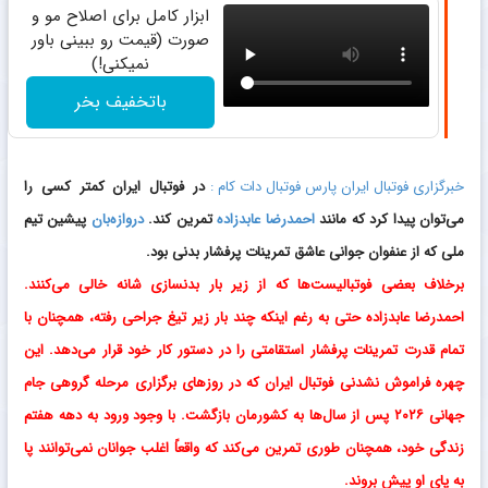
ابزار کامل برای اصلاح مو و
صورت (قیمت رو ببینی باور
نمیکنی!)
باتخفیف بخر
خبرگزاری فوتبال ایران پارس فوتبال دات کام :
در فوتبال ایران کمتر کسی را
می‌توان پیدا کرد که مانند
احمدرضا عابدزاده
تمرین کند.
دروازه‌بان
پیشین تیم
ملی که از عنفوان جوانی عاشق تمرینات پرفشار بدنی بود.
برخلاف بعضی فوتبالیست‌ها که از زیر بار بدنسازی شانه خالی می‌کنند.
احمدرضا عابدزاده حتی به رغم اینکه چند بار زیر تیغ جراحی رفته، همچنان با
تمام قدرت تمرینات پرفشار استقامتی را در دستور کار خود قرار می‌دهد. این
چهره فراموش نشدنی فوتبال ایران که در روزهای برگزاری مرحله گروهی جام
جهانی ۲۰۲۶ پس از سال‌ها به کشورمان بازگشت. با وجود ورود به دهه هفتم
زندگی خود، همچنان طوری تمرین می‌کند که واقعاً اغلب جوانان نمی‌توانند پا
به پای او پیش بروند.