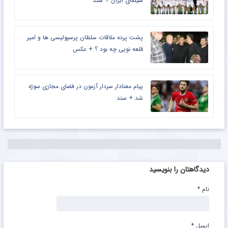
سینمای ایران + سند
پشت پرده ملاقات سلطان پرسپولیسی ها و امیر
قلعه نویی چه بود ؟ + عکس
پیام معنادار سردار آزمون در فضای مجازی سوژه
شد + سند
دیدگاهتان را بنویسید
نام
*
ایمیل
*