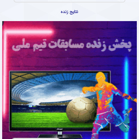
نتایج زنده