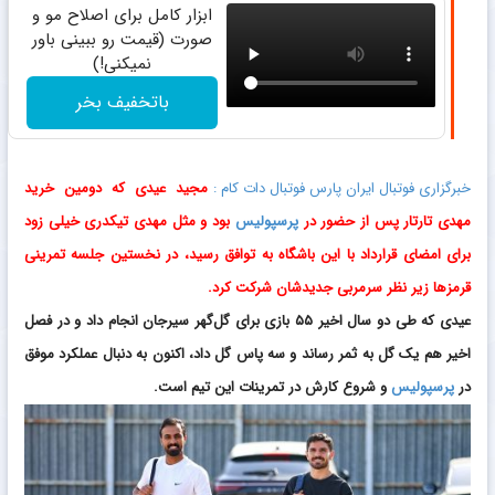
ابزار کامل برای اصلاح مو و
صورت (قیمت رو ببینی باور
نمیکنی!)
باتخفیف بخر
خبرگزاری فوتبال ایران پارس فوتبال دات کام :
مجید عیدی که دومین خرید
مهدی تارتار پس از حضور در
پرسپولیس
بود و مثل مهدی تیکدری خیلی زود
برای امضای قرارداد با این باشگاه به توافق رسید، در نخستین جلسه تمرینی
قرمزها زیر نظر سرمربی جدیدشان شرکت کرد.
عیدی که طی دو سال اخیر ۵۵ بازی برای گل‌گهر سیرجان انجام داد و در فصل
اخیر هم یک گل به ثمر رساند و سه پاس گل داد، اکنون به دنبال عملکرد موفق
در
پرسپولیس
و شروع کارش در تمرینات این تیم است.