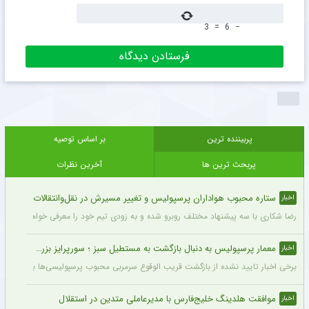
3
=
6
−
پربیننده ترین
بر اساس توصیه
پربحث ترین ها
آخرین نظرات
ستاره محبوب هواداران پرسپولیس و تغییر مسیرش در نقل‌وانتقالات
اخبار
رضا شکاری با سه پیشنهاد مختلف روبرو شده و به زودی تیم خود را معرفی خواهد کرد.
معمار پرسپولیس به دنبال بازگشت به مستطیل سبز ؛ سورپرایز بزرگ در راه است ؟ + جزئیات
اخبار
برخی اخبار تایید نشده از بازگشت قریب الوقوع سرمربی محبوب پرسپولیسی‌ها به دنیای فو
موافقت هلدینگ خلیج‌فارس با مدیرعاملی متدین در استقلال
اخبار