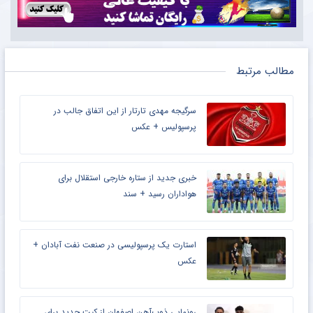
مطالب مرتبط
سرگیجه مهدی تارتار از این اتفاق جالب در
پرسپولیس + عکس
خبری جدید از ستاره خارجی استقلال برای
هواداران رسید + سند
استارت یک پرسپولیسی در صنعت نفت آبادان +
عکس
رونمایی ذوب‌آهن اصفهان از کیت جدید برای