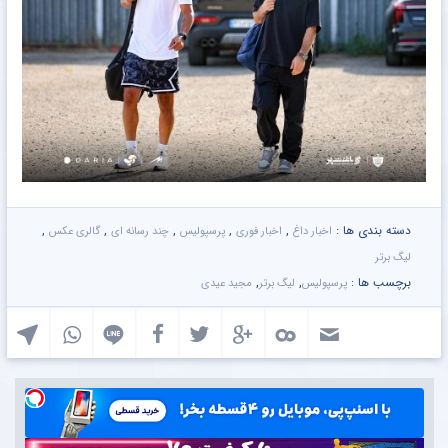
دسته بندی ها :
,
,
,
,
,
اخبار داغ
اخبار فوری
پرسپولیس
چند رسانه ای
گالری عکس
لیگ برتر
برچسب ها :
,
,
پرسپولیس
لیگ برتر
مجید عیدی