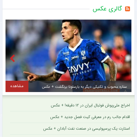
گالری عکس
مشاهده
ستاره محبوب و تکنیکی دیگر به بارسلونا برنگشت + عکس
اخراج ملی‌پوش فوتبال ایران در ۱۲ دقیقه! + عکس
اقدام جالب رم در معرفی کیت فصل جدید + عکس
استارت یک پرسپولیسی در صنعت نفت آبادان + عکس