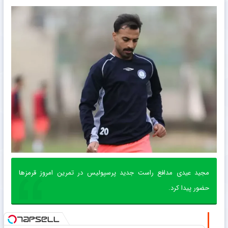
مجید عیدی مدافع راست جدید پرسپولیس در تمرین امروز قرمزها
حضور پیدا کرد.