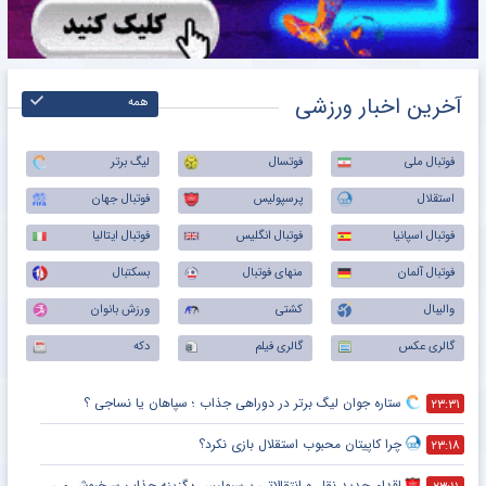
آخرین اخبار ورزشی
همه
فوتبال ملی
فوتسال
لیگ برتر
استقلال
پرسپولیس
فوتبال جهان
فوتبال اسپانیا
فوتبال انگلیس
فوتبال ایتالیا
فوتبال آلمان
منهای فوتبال
بسکتبال
والیبال
کشتی
ورزش بانوان
گالری عکس
گالری فیلم
دکه
ستاره جوان لیگ برتر در دوراهی جذاب ؛ سپاهان یا نساجی ؟
۲۳:۳۱
چرا کاپیتان محبوب استقلال بازی نکرد؟
۲۳:۱۸
اقدام جدید نقل و انتقالاتی پرسپولیس ؛ گزینه جذاب سرخپوش می شود؟