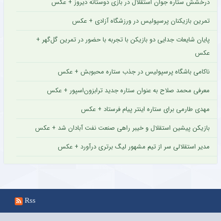
درخشش ستاره جوان استقلال در بازی دوستانه دیروز + عکس
تمرین بازیکنان پرسپولیس در ورزشگاه آزادی + عکس
پایان شایعات جدایی دو بازیکن با تجربه با حضور در تمرین گل‌گهر +
عکس
ناکامی باشگاه پرسپولیس در جذب ستاره محبوبش + عکس
معرفی محمد صلاح به عنوان ستاره جدید ترابزون‌اسپور + عکس
مهدی طارمی برای ستاره اینتر پیام فرستاد + عکس
بازیکن پیشین استقلال و خیبر راهی صنعت نفت آبادان شد + عکس
مدیر استقلالی سر از تیم مشهور لیگ برتری درآورد + عکس
Rss