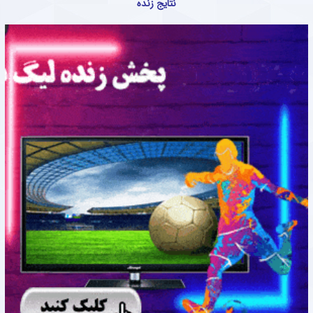
نتایج زنده