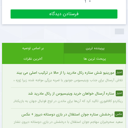
1
=
پربیننده ترین
بر اساس توصیه
پربحث ترین ها
آخرین نظرات
مورینیو شش ستاره رئال مادرید را از حالا در ترکیب اصلی می بیند
اخبار
تلاش آرسنال برای جذب وینیسیوس جونیور با ضربه بزرگی مواجه شده زیرا ژوزه مورینیو او را یک بازیکن 
ستاره آرسنال خواهان خرید وینیسیوس از رئال مادرید شد
اخبار
ریکاردو کالافیوری تاکید کرد که آن‌ها برای ماندن در اوج فوتبال جهان به بازیکنانی در سطح و
درخشش ستاره جوان استقلال در بازی دوستانه دیروز + عکس
عکس
سعید سحرخیزان مهاجم جوان استقلال با درخشش در بازی دوستانه دیروز، نشان داد آماد