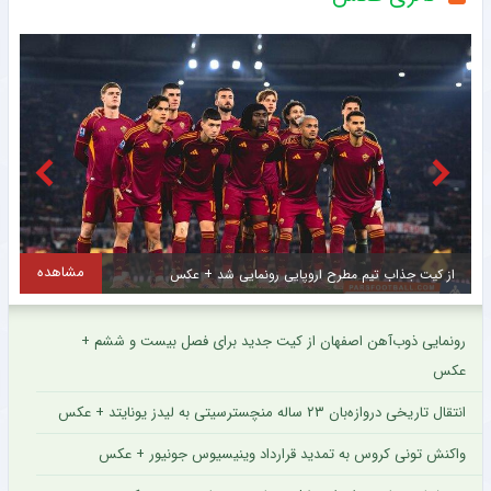
مشاهده
دست راست امیر قلعه نویی در ایتالیا آفتابی شد + عکس
ت
رونمایی ذوب‌آهن اصفهان از کیت جدید برای فصل بیست و ششم +
عکس
انتقال تاریخی دروازه‌بان ۲۳ ساله منچسترسیتی به لیدز یونایتد + عکس
واکنش تونی کروس به تمدید قرارداد وینیسیوس جونیور + عکس