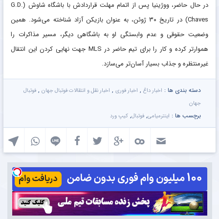
در حال حاضر، ووژینیا پس از اتمام مهلت قراردادش با باشگاه شاوش (G.D.
Chaves) در تاریخ ۳۰ ژوئن، به عنوان بازیکن آزاد شناخته می‌شود. همین
وضعیت حقوقی و عدم وابستگی او به باشگاهی دیگر، مسیر مذاکرات را
هموارتر کرده و کار را برای تیم حاضر در MLS جهت نهایی کردن این انتقال
غیرمنتظره و جذاب بسیار آسان‌تر می‌سازد.
دسته بندی ها :
,
,
,
اخبار داغ
اخبار فوری
اخبار نقل و انتقالات فوتبال جهان
فوتبال
جهان
برچسب ها :
,
,
اینترمیامی
فوتبال
کیپ ورد