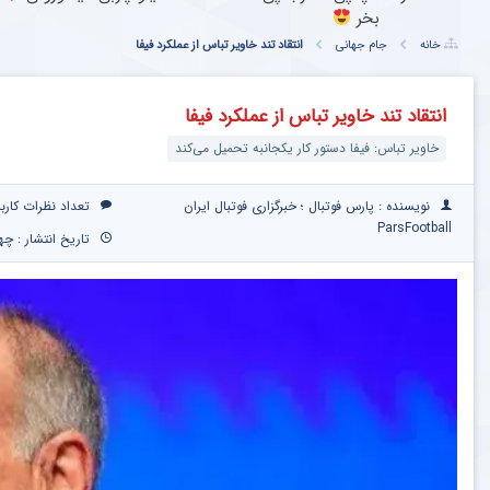
بخر
خانه
جام جهانی
انتقاد تند خاویر تباس از عملکرد فیفا
انتقاد تند خاویر تباس از عملکرد فیفا
خاویر تباس: فیفا دستور کار یکجانبه تحمیل می‌کند
نویسنده : پارس فوتبال ؛ خبرگزاری فوتبال ایران
تعداد نظرات کارب
ParsFootball
تاریخ انتشار : چهارشنبه ۱۷ تیر