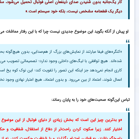
کار یک‌جانبه بدون شنیدن صدای ذینفعان اصلی فوتبال تحمیل می‌شود، م
دیگر یک قطعنامه مشخص نیست، بلکه خود سیستم است.»
او پیش از آنکه بگوید این موضوع جدیدی نیست چرا که با این رفتار مماشات می
«کنگره‌های فیفا عبارتند از نمایش‌های بزرگ از هم‌صدایی، بدون هیچ‌گونه ب
شده‌اند. هیچ توافقی با لیگ‌های داخلی وجود ندارد؛ تصمیماتی تصویب می‌شون
کاری انجام نمی‌دهد جز اینکه این تصور را تقویت کند؛ این نوک کوه یخ است.
اعمال شوند، اعتماد از بین می‌رود. و بدون اعتماد، هیچ اعتبار نهادی وجود 
تباس این‌گونه صحبت‌های خود را به پایان رساند:
«و بدترین چیز این است که بخش زیادی از دنیای فوتبال از این موضوع 
اختیار کنند. زیرا سکوت کردن راحت‌تر از دفاع از استقلال، شفافیت و 
پاسخگو باشند، به قوانین احترام بگذارند و با شفافیت حکومت کنند، نه ا