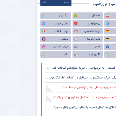
بار ورزشی
همه
فوتسال
لیگ برتر
پرسپولیس
فوتبال جهان
فوتبال انگلیس
فوتبال ایتالیا
منهای فوتبال
بسکتبال
کشتی
ورزش بانوان
گالری فیلم
دکه
استقلال نه پرسپولیس ؛ سردار سرانجام انتخاب کرد !! + جزئیات
انی بزرگ پیشکسوت استقلال در آستانه آغاز لیگ برتر + جزئیات
ب دروازه‌بان ملی‌پوش ترکیه‌ای توسط سلتا
ره محبوب هواداران استقلال به تیم یونانی پانه‌تولیکوس پیوست
تقلال به دنبال تمدید با ستاره پیشین رئال مادرید