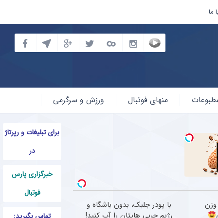
 ما
طبوعات
منهای فوتبال
ورزش و سرگرمی
برای تبلیغات و رپرتاژ
در
خبرگزاری پارس
فوتبال
وزن
با پودر جلبک، بدون باشگاه و
رژیم چربی هایتان را آب کنید!
تماس بگیرید: