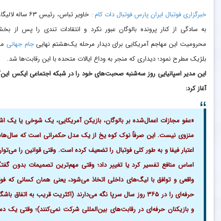
خبرگزاری فوتبال ایران پارس فوتبال دات کام :
خاویر تباس، رئیس ۶۳ ساله لا
به سادگی از کنار پرونده بالوگان عبور نکرد و انتقادات تندی را پس از ب
محرومیت این مهاجم آمریکایی برای دیدار مرحله یک‌هشتم نهایی
جام جهانی
مق
بلژیک مطرح نمود؛ دیداری که منجر به وداع ایالات متحده با این رقابت‌ها شد.
این مدیر اسپانیایی روز سه‌شنبه صحبت‌های خود را در شبکه اجتماعی ایکس این‌گ
آغاز کرد:
«عفو مجازات اعمال‌شده بر بالوگان، بازیکن آمریکایی، یک شوخی یا یک اشت
منزوی نیست. این صرفاً نوک کوه یخ از یک مدل حکمرانی است که سال‌ه
اعتبار فیفا و به طور کلی فوتبال را تضعیف کرده است. وقتی قوانین را می‌توان
اساس منافع تفسیر کرد یا تغییر داد؛ وقتی مهم‌ترین تصمیمات بدون گفت
واقعی و توافق با لیگ‌های داخلی اتخاذ می‌شود، یعنی همان کسانی که فوت
حرفه‌ای را در ۳۶۵ روز سال سرپا نگه می‌دارند (اکثریت قریب به اتفاق باشگا
و بازیکنان حرفه‌ای در رقابت‌های بین‌المللی شرکت نمی‌کنند)؛ وقتی یک دس