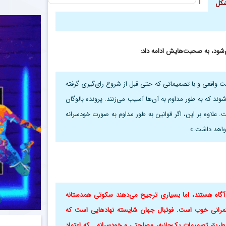
شکل
‌شود، به صحبت‌هایش ادامه داد:
حث واقعی و با تصمیماتی که حتی قبل از شروع رای‌گیری گرفته
د که به طور مداوم به آن‌ها آسیب می‌زنند. پرونده بالوگان
 علاوه بر این، اگر قوانین به طور مداوم به صورت خودسرانه
نخواهد داشت.»
آگاه هستند، اما بسیاری ترجیح می‌دهند سکوتی همدستانه
حکمرانی خوب است. فوتبال جهان شایسته نهادهایی است که
ز طریق تصمیمات یک‌جانبه، مصلحتی و خودسرانه… که اعتماد