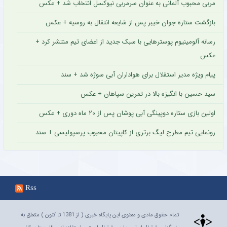
مربی محبوب آلمانی به عنوان سرمربی نیوکسل انتخاب شد + عکس
بازگشت ستاره جوان خیبر پس از شایعه انتقال به روسیه + عکس
رسانه آلومینیوم پوسترهایی با سبک جدید از اعضای تیم منتشر کرد +
عکس
پیام ویژه مدیر استقلال برای هواداران آبی سوژه شد + سند
سید حسین با انگیزه بالا در تمرین سپاهان + عکس
اولین بازی ستاره دوپینگی آبی پوشان پس از ۲۰ ماه دوری + عکس
رونمایی تیم مطرح لیگ برتری از کاپیتان محبوب پرسپولیسی + سند
Rss
تمام حقوق مادی و معنوی این پایگاه خبری ( از 1381 تا کنون ) متعلق به