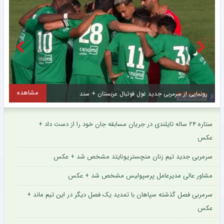
مشاهده
ستاره محبوب تراکتور پس از مصدومیت جزئی روند درمان را پشت سر گذاشت + عکس
س
ستاره ۲۴ ساله تایلندی در جریان مسابقه جان خود را از دست داد +
عکس
سرمربی جدید تیم زنان منچستریونایتد مشخص شد + عکس
مشاور عالی مدیرعامل پرسپولیس مشخص شد + عکس
سرمربی فصل گذشته سپاهان با تمدید یک فصل دیگر در این تیم ماند +
عکس