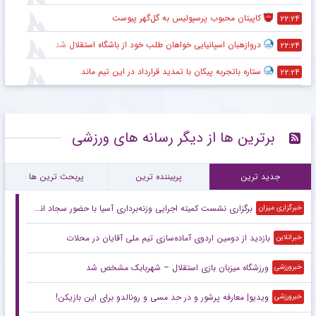
کاپیتان محبوب پرسپولیس به گل‌گهر پیوست
۲۲:۲۴
دروازهبان اسپانیایی خواهان طلب خود از باشگاه استقلال شد
۲۲:۲۴
ستاره باتجربه پیکان با تمدید قرارداد در این تیم ماند
۲۲:۲۴
برترین ها از دیگر رسانه های ورزشی
جدید ترین
پربیننده ترین
پربحث ترین ها
برگزاری نشست کمیته اجرایی وزنه‌برداری آسیا با حضور سجاد انوشیروانی
خبرگزاری میزان
بازدید از دومین اردوی آماده‌سازی تیم ملی آقایان در محلات
خبرانلاین
ورزشگاه میزبان بازی استقلال – شهربابک مشخص شد
خبرورزشی
ویدیو| معارفه‌ پرشور و در حد مسی و رونالدو برای این بازیکن!
خبرورزشی