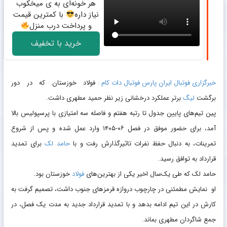
هر خونه‌ای به ی میخکوب
نیاز داره
با کمترین قیمت
و پرداخت درب منزل
خرید با تخفیف
خبرگزاری فوتبال ایران پارس فوتبال دات کام :
فولاد خوزستان که در دور
برگشت
لیگ
برتر عملکرد درخشانی زیر نظر حمید مطهری داشت.
پین تیم‌های پایین جدول تا رتبه هفتم و فاصله سه امتیازی با پرسپولیس بالا
آمد، برای حضور موفق در فصل ۰۶-۱۴۰۵ وارد عمل شده و پس از شروع
تمرینات، به دنبال حفظ نفرات تاثیرگذارش رفت و با
حامد لک
برای تمدید
قرارداد به توافق رسید.
حامد لک که طی یک‌سال اخیر یکی از بهترین‌های
فولاد
خوزستان بود.
او نمایش مطمئنی در چارچوب دروازه قرمزهای جنوب داشت، تصمیم گرفت به
کارش در این تیم ادامه بدهد و با تمدید قرارداد جدید به مدت یک فصل، در
جمع شاگردان مطهری بماند.