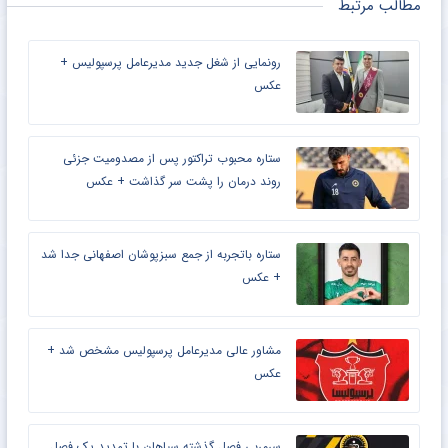
مطالب مرتبط
رونمایی از شغل جدید مدیرعامل پرسپولیس +
عکس
ستاره محبوب تراکتور پس از مصدومیت جزئی
روند درمان را پشت سر گذاشت + عکس
ستاره باتجربه از جمع سبزپوشان اصفهانی جدا شد
+ عکس
مشاور عالی مدیرعامل پرسپولیس مشخص شد +
عکس
سرمربی فصل گذشته سپاهان با تمدید یک فصل