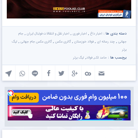
دسته بندی ها :
,
,
,
اخبار داغ
اخبار فوری
اخبار نقل و انتقالات فوتبال ایران
جام
,
,
,
,
,
جهانی
چند رسانه ای
فولاد خوزستان
گالری عکس
گالری عکس جام جهانی
لیگ
برتر
برچسب ها :
,
,
حامد لک
فولاد
لیگ برتر