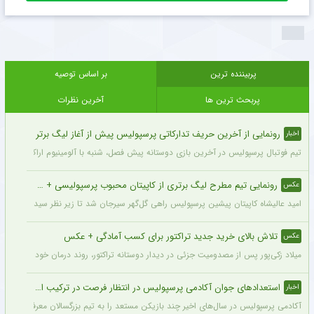
پربیننده ترین
بر اساس توصیه
پربحث ترین ها
آخرین نظرات
رونمایی از آخرین حریف تدارکاتی پرسپولیس پیش از آغاز لیگ برتر
اخبار
تیم فوتبال پرسپولیس در آخرین بازی دوستانه پیش فصل، شنبه با آلومینیوم اراک دیدار می‌
رونمایی تیم مطرح لیگ برتری از کاپیتان محبوب پرسپولیسی + سند
عکس
امید عالیشاه کاپیتان پیشین پرسپولیس راهی گل‌گهر سیرجان شد تا زیر نظر سیدمهدی رحمت
تلاش بالای خرید جدید تراکتور برای کسب آمادگی + عکس
عکس
میلاد زکی‌پور پس از مصدومیت جزئی در دیدار دوستانه تراکتور، روند درمان خود را پشت 
استعدادهای جوان آکادمی پرسپولیس در انتظار فرصت در ترکیب اصلی
اخبار
آکادمی پرسپولیس در سال‌های اخیر چند بازیکن مستعد را به تیم بزرگسالان معرفی کرده، ا