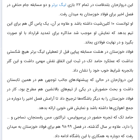
این دروازه‌بان بلندقامت در تمام ۲۲ بازی
لیگ برتر
و دو مسابقه جام حذفی در
فصل اخیر برای فولاد خوزستان به میدان رفت.
او توانست ۱۰ کلین‌شیت داشته باشد و علاوه بر آن، یک پاس گل هم برای این
تیم بدهد که نمایش او موجب شد مذاکره برای تمدید قرارداد با او صورت
بگیرد و در نهایت فولادی بماند.
فولاد خوزستان در هشت مسابقه پیاپی قبل از تعطیلی لیگ برتر هیچ شکستی
نداشت که عملکرد حامد لک در ثبت این اتفاق نقش مهمی داشت و این گلر
باتجربه شرایط خوب خود را نشان داد.
این دروازه‌بان در حالی که پیشنهادهای جالب توجهی هم در همین تابستان
داشت و بحث حضورش در یکی از تیم‌های بالانشین هم مطرح بود، کار در
فولاد خوزستان را به دیگر باشگاه‌ها ترجیح داد تا آرامش فصل اخیر را دوباره در
جمع اهوازی‌ها داشته باشد و نمایش فنی خوبی ارائه بدهد.
حامد لک که تجربه حضور در پرسپولیس، تراکتور، مس رفسنجان، نساجی و …
را دارد، علاوه بر سال گذشته، در فصل ۹۹-۹۸ هم برای فولاد خوزستان به میدان
رفت که دوباره به همکاری با این باشگاه ادامه داد.