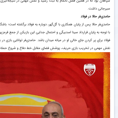
سپاهان بود که در همین فصل ناتمام به ثبت رسید و نقش مهمی در نتیجه‌گیری 
سیرجانی داشت.
حامدی‌فر حالا در فولاد
حامدی‌فر حالا پس از پایان همکاری با گل‌گهر، دوباره به فولاد برگشته است؛ باش
با توجه به پایان قرارداد سینا اسدبیگی و احتمال جدایی این بازیکن از جمع قرمز
فولاد برای پر کردن جای خالی او در میانه میدان باشد. حامدی‌فر توانایی بازی در
نقش مهمی در تخریب بازی حریف، پوشش فضای مقابل خط دفاع و شروع حملات فو