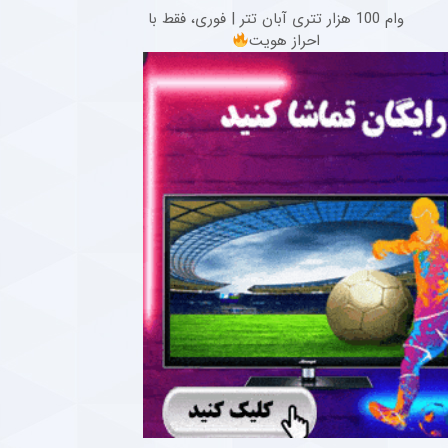
وام 100 هزار تتری آبان تتر | فوری، فقط با
احراز هویت