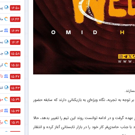
پیش
۱۶:۵۰
ماج
۱۶:۴۴
سر
۱۶:۳۲
بمب
۱۶:۱۴
جد
۱۵:۵۸
کری
۱۵:۵۱
تأک
۱۵:۴۷
انت
۱۵:۴۳
ازند.
مه
توجه به تجربه، نگاه ویژه‌ای به بازیکنانی دارند که سابقه حضور
۱۵:۳۹
کا
۱۵:۳۶
ه گرفت و در ادامه توانست روند این تیم را تغییر بدهد، حالا
بر
۱۵:۳۱
 جذب حامدی‌فر کار خود را در بازار تابستانی آغاز کرده و انتظار
هم
۱۵:۲۸