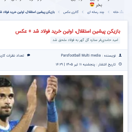
بخر
خانه
چند رسانه ای
گالری عکس
بازیکن پیشین استقلال، اولین خرید فولاد
بازیکن پیشین استقلال، اولین خرید فولاد شد + عکس
امید حامدی‌فر ستاره گل گهر به فولاد ملحق شد
نویسنده : Parsfootball Multi media
تعداد نظرات کارب
تاریخ انتشار : پنجشنبه ۱۱ تیر ۱۴۰۵ | ۱۶:۲۹