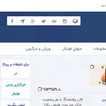
 ما
طبوعات
منهای فوتبال
ورزش و سرگرمی
برای تبلیغات و رپرتاژ
در
خبرگزاری پارس
فوتبال
موی
الان وقتشه
با هر وضعیت
بانک مو، موی طبیعی بکار!
تماس بگیرید: