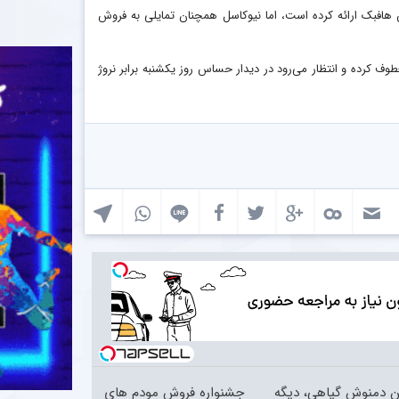
ش ۶۰ میلیون پوند برای جذب این هافبک ارائه کرده است، اما نیوکاسل همچنان تمایلی به فروش
عطوف کرده و انتظار می‌رود در دیدار حساس روز یکشنبه برابر نروژ
ین دمنوش گیاهی، دیگه
جشنواره فروش مودم های