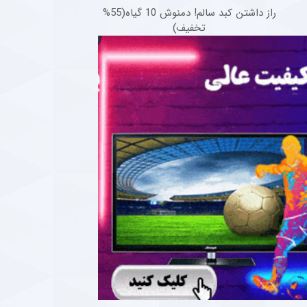
راز داشتن کبد سالم! دمنوش 10 گیاه(55%
تخفیف)