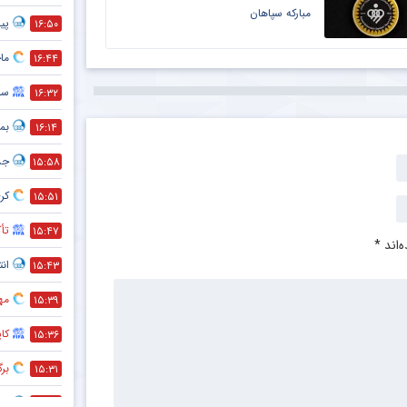
مبارکه سپاهان
پیش
۱۶:۵۰
ماج
۱۶:۴۴
سر
۱۶:۳۲
بمب
۱۶:۱۴
جد
۱۵:۵۸
کری
۱۵:۵۱
تأک
۱۵:۴۷
‌اند
*
انت
۱۵:۴۳
مه
۱۵:۳۹
کا
۱۵:۳۶
بر
۱۵:۳۱
هم
۱۵:۲۸