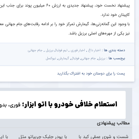
پیشنهاد نخست خود، پیشنهاد جدیدی به ارز
کاپیتان خود ندارد.
با وجود این گمانه‌زنی‌ها، گیمارش تمرکز خود را بر ادامه رقابت‌های جام جهانی م
نیز یکی از مهره‌های اصلی برزیل باشد.
دسته بندی ها :
,
,
,
اخبار داغ
اخبار فوری
تیم فوتبال برزیل
جام جهانی
برچسب ها :
,
,
,
,
برزیل
جام جهانی
فوتبال
گیمارش
نیوکسل
پست را برای دوستان خود به اشتراک بگذارید
مطالب پیشنهادی
شست و شوی عمقی کبد با
با پودر جلبک چربیاتو مثل
با ا