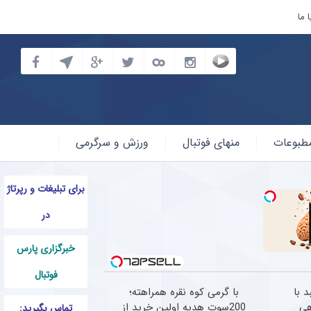
 ما
طبوعات
منهای فوتبال
ورزش و سرگرمی
برای تبلیغات و رپرتاژ
در
خبرگزاری پارس
فوتبال
 با
با گرمی کوه نقره همراهته؛
هی
200سوت هدیه اولین خرید از
تماس بگیرید: