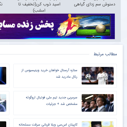
دمنوش سم زدای گیاهی
اسید ذوب کن(تخفیف تا
نگ
امشب)
مطالب مرتبط
ستاره آرسنال خواهان خرید وینیسیوس از
رئال مادرید شد
سرمربی جدید تیم ملی فوتبال اروگوئه
مشخص شد + جزئیات
کاپیتان اس‌سی ویلا قربانی سرقت مسلحانه