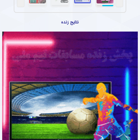
نتایج زنده