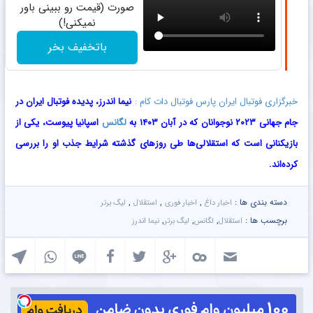
صورت (قیمت رو ببینی باور
نمیکنی!)
باتخفیف بخر
خبرگزاری فوتبال ایران پارس فوتبال دات کام :
نیما اندرز، پدیده فوتبال ایران در
جام جهانی ۲۰۲۳ نوجوانان که در آبان ۱۴۰۳ به
لگانس
اسپانیا پیوست، یکی از
بازیکنانی است که استقلالی‌ها طی روزهای گذشته شرایط جذب او را بررسی
کرده‌اند.
دسته بندی ها :
,
,
,
اخبار داغ
اخبار فوری
استقلال
لیگ برتر
برچسب ها :
,
,
,
استقلال
لگانس
لیگ برتر
نیما اندرز