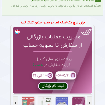
باشگاه استقلال زیر بار پذیرش درخواست نجومی رامین رضائیان نرفت و قید او را زد تا کار
برای درج بک لینک شما در همین ستون کلیک کنید
›
‹