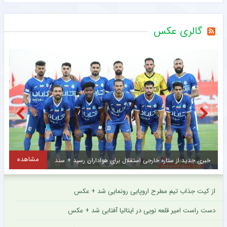
گالری عکس
مشاهده
خبری جدید از ستاره خارجی استقلال برای هواداران رسید + سند
ا
از کیت جذاب تیم مطرح اروپایی رونمایی شد + عکس
دست راست امیر قلعه نویی در ایتالیا آفتابی شد + عکس