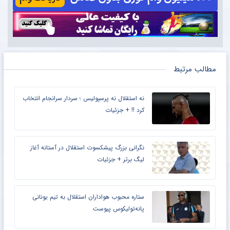
مطالب مرتبط
نه استقلال نه پرسپولیس ؛ سردار سرانجام انتخاب
کرد !! + جزئیات
نگرانی بزرگ پیشکسوت استقلال در آستانه آغاز
لیگ برتر + جزئیات
ستاره محبوب هواداران استقلال به تیم یونانی
پانه‌تولیکوس پیوست