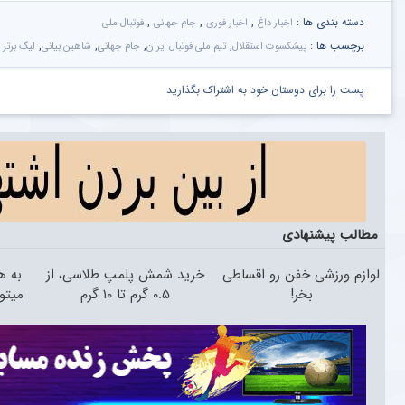
دسته بندی ها :
,
,
,
اخبار داغ
اخبار فوری
جام جهانی
فوتبال ملی
برچسب ها :
,
,
,
,
پیشکسوت استقلال
تیم ملی فوتبال ایران
جام جهانی
شاهین بیانی
لیگ برتر
پست را برای دوستان خود به اشتراک بگذارید
مطالب پیشنهادی
لوازم ورزشی خفن رو اقساطی
خرید شمش پلمپ طلاسی، از
به ه
بخر!
۰.۵ گرم تا ۱۰ گرم
میتو