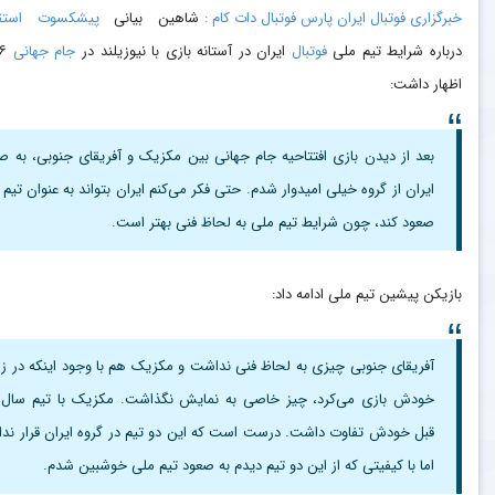
خبرگزاری فوتبال ایران پارس فوتبال دات کام :
شاهین بیانی
پیشکسوت استقل
درباره شرایط تیم ملی
فوتبال
ایران در آستانه بازی با نیوزیلند در
جام جهانی
۶
اظهار داشت:
بعد از دیدن بازی افتتاحیه جام جهانی بین مکزیک و آفریقای جنوبی، به ص
ایران از گروه خیلی امیدوار شدم. حتی فکر می‌کنم ایران بتواند به عنوان تیم 
صعود کند، چون شرایط تیم ملی به لحاظ فنی بهتر است.
بازیکن پیشین تیم ملی ادامه داد:
آفریقای جنوبی چیزی به لحاظ فنی نداشت و مکزیک هم با وجود اینکه در ز
خودش بازی می‌کرد، چیز خاصی به نمایش نگذاشت. مکزیک با تیم سال‌
قبل خودش تفاوت داشت. درست است که این دو تیم در گروه ایران قرار ندار
اما با کیفیتی که از این دو تیم دیدم به صعود تیم ملی خوشبین شدم.