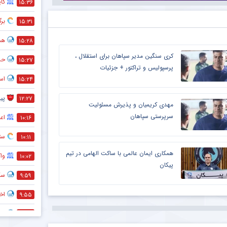
کا
۱۵:۳۶
بر
۱۵:۳۱
هم
۱۵:۲۸
کری سنگین مدیر سپاهان برای استقلال ،
حذف
۱۵:۲۷
پرسپولیس و تراکتور + جزئیات
است
۱۵:۲۴
پی
۱۲:۲۷
مهدی کریمیان و پذیرش مسئولیت
سرپرستی سپاهان
اعل
۱۰:۱۶
ستاره ۲۷ ساله ن
۱۰:۱۱
همکاری ایمان عالمی با ساکت الهامی در تیم
وا
۱۰:۰۲
پیکان
سک
۹:۵۹
اخت
۹:۵۵
تل
۹:۵۲