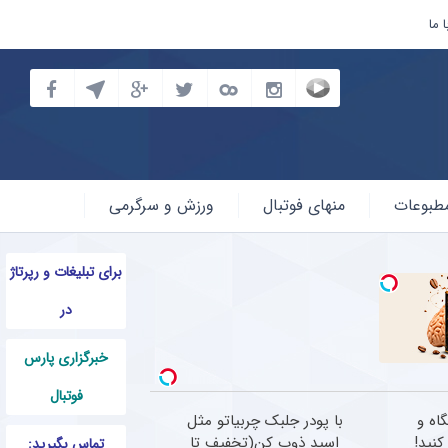
 ما
طبوعات
منهای فوتبال
ورزش و سرگرمی
برای تبلیغات و رپرتاژ
در
خبرگزاری پارس
فوتبال
با پودر جلبک، بدون باشگاه و
با پودر جلبک چربیاتو مثل
کنید!
اسید ذوب کن(تخفیف تا
تماس بگیرید: