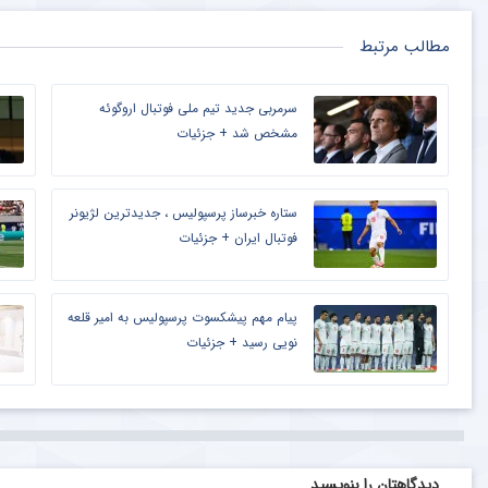
مطالب مرتبط
سرمربی جدید تیم ملی فوتبال اروگوئه
مشخص شد + جزئیات
ستاره خبرساز پرسپولیس ، جدیدترین لژیونر
فوتبال ایران + جزئیات
پیام مهم پیشکسوت پرسپولیس به امیر قلعه
نویی رسید + جزئیات
دیدگاهتان را بنویسید