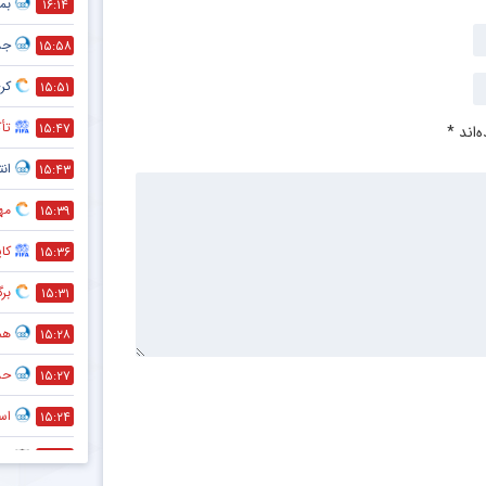
بمب
۱۶:۱۴
جد
۱۵:۵۸
کری
۱۵:۵۱
تأک
۱۵:۴۷
‌اند
*
انت
۱۵:۴۳
مه
۱۵:۳۹
کا
۱۵:۳۶
بر
۱۵:۳۱
هم
۱۵:۲۸
حذف
۱۵:۲۷
است
۱۵:۲۴
پی
۱۲:۲۷