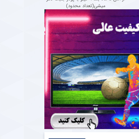
میشی(تعداد محدود)