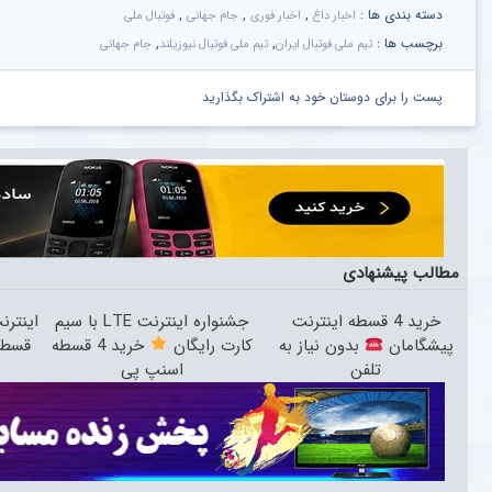
دسته بندی ها :
,
,
,
اخبار داغ
اخبار فوری
جام جهانی
فوتبال ملی
برچسب ها :
,
,
تیم ملی فوتبال ایران
تیم ملی فوتبال نیوزیلند
جام جهانی
پست را برای دوستان خود به اشتراک بگذارید
مطالب پیشنهادی
خرید 4 قسطه اینترنت
جشنواره اینترنت LTE با سیم
پیشگامان
بدون نیاز به
کارت رایگان
خرید 4 قسطه
قسط 
تلفن
اسنپ پی