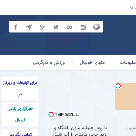
 ما
طبوعات
منهای فوتبال
ورزش و سرگرمی
برای تبلیغات و رپرتاژ
در
خبرگزاری پارس
فوتبال
ترین
با پودر جلبک، بدون باشگاه و
رژیم چربی هایتان را آب کنید!
تماس بگیرید: