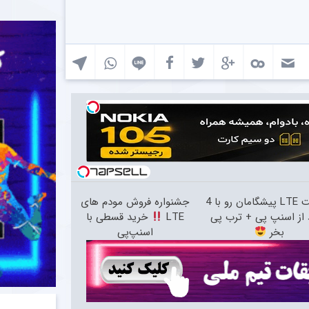
اینترنت LTE پیشگامان رو با 4
جشنواره فروش مودم های
از اسنپ پی + ترب پی
LTE
خرید قسطی با
بخر
اسنپ‌پی