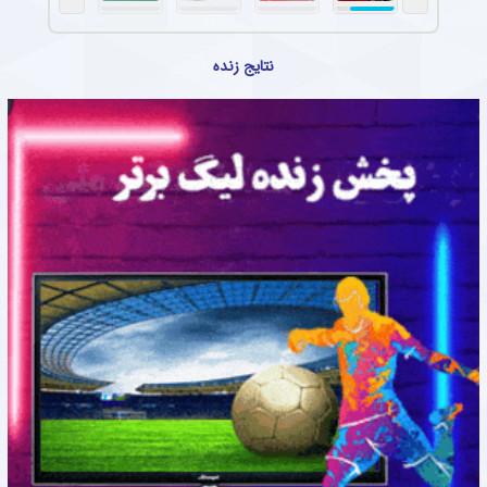
نتایج زنده