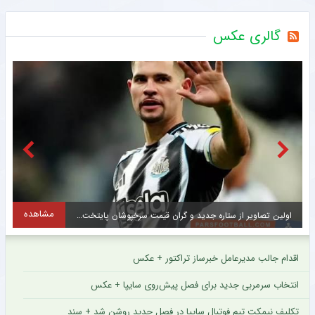
گالری عکس
مشاهده
اولین تصاویر از ستاره جدید و گران قیمت سرخپوشان پایتخت + عکس
ح
اقدام جالب مدیرعامل خبرساز تراکتور + عکس
انتخاب سرمربی جدید برای فصل پیش‌روی سایپا + عکس
تکلیف نیمکت تیم فوتبال سایپا در فصل جدید روشن شد + سند