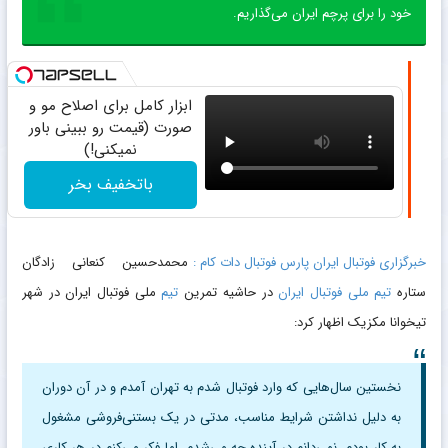
خود را برای پرچم ایران می‌گذاریم.
ابزار کامل برای اصلاح مو و
صورت (قیمت رو ببینی باور
نمیکنی!)
باتخفیف بخر
خبرگزاری فوتبال ایران پارس فوتبال دات کام :
محمدحسین کنعانی زادگان
ستاره
تیم ملی فوتبال ایران
در حاشیه تمرین
تیم
ملی فوتبال ایران در شهر
تیخوانا مکزیک اظهار کرد:
نخستین سال‌هایی که وارد فوتبال شدم به تهران آمدم و در آن دوران
به دلیل نداشتن شرایط مناسب، مدتی در یک بستنی‌فروشی مشغول
به کار بودم. نمی‌دانم در آینده چه می‌شدم، اما فکر می‌کنم در هر کاری