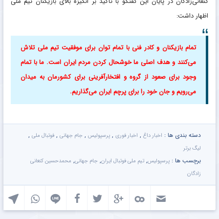
کنعانی‌زادگان در پایان این گفتگو با تأکید بر انگیزه بالای بازیکنان تیم ملی
اظهار داشت:
تمام بازیکنان و کادر فنی با تمام توان برای موفقیت تیم ملی تلاش
می‌کنند و هدف اصلی ما خوشحال کردن مردم ایران است. ما با تمام
وجود برای صعود از گروه و افتخارآفرینی برای کشورمان به میدان
می‌رویم و جان خود را برای پرچم ایران می‌گذاریم.
دسته بندی ها :
,
,
,
,
,
اخبار داغ
اخبار فوری
پرسپولیس
جام جهانی
فوتبال ملی
لیگ برتر
برچسب ها :
,
,
,
پرسپولیس
تیم ملی فوتبال ایران
جام جهانی
محمدحسین کنعانی
زادگان