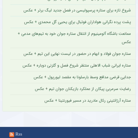
شروع تازه برای ستاره پرسپولیسی در فصل جدید لیگ برتر + عکس
پشت پرده نگرانی هواداران فوتبال برای یحیی گل محمدی + عکس
ممانعت باشگاه آلومینیوم از انتقال ستاره جوان خود به تیم‌های مدعی +
عکس
ستاره جوان فولاد و ابهام در حضور در لیست نهایی این تیم + عکس
ستاره ایرانی شباب الاهلی منتظر شروع فصل و گلزنی دوباره + عکس
جدایی قرضی مدافع وسط بارسلونا به مقصد لیورپول + عکس
رضایت سرمربی پیکان از عملکرد بازیکنان جوان تیم + عکس
ستاره آرژانتینی رئال مادرید در مسیر فیورنتینا + عکس
Rss