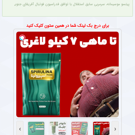
پیتسو موسیمانه، سرمربی سابق استقلال با توافق فدراسیون فوتبال آفریقای جنوبی به‌عنو
برای درج بک لینک شما در همین ستون کلیک کنید
›
‹