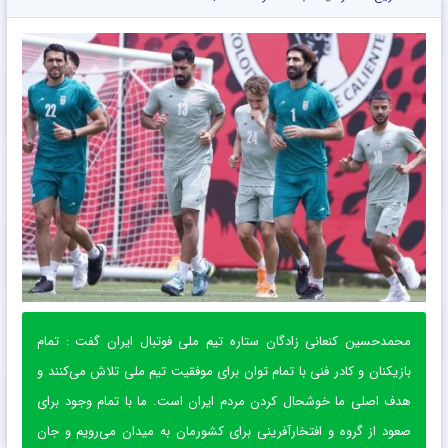
محمدحسین کنعانی زادگان ستاره تیم ملی فوتبال ایران گفت : تمام
بازیکنان و کادر فنی با تمام توان برای موفقیت تیم ملی تلاش می‌کنند و
هدف اصلی ما خوشحال کردن مردم ایران است. ما با تمام وجود برای
صعود از گروه و افتخارآفرینی برای کشورمان به میدان می‌رویم و جان