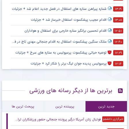
شماره پیراهن ستاره های استقلال در فصل جدید اعلام شد + جزئیات
۱۳:۱۹
اقدام عجیب پیشکسوت استقلال خبرساز شد + جزئیات
۱۳:۰۸
اقدام تحسین برانگیز ستاره خارجی برای استقلال و هواداران
۱۲:۵۱
متلک سنگین پیشکسوت استقلال به اقدام جنجالی مهدی تاج در فدراسیون فوتبال
۱۲:۴۰
توصیه حیاتی پیشکسوت پرسپولیس به ستاره های سرخ + جزئیات
۱۲:۲۹
پرسپولیس پدیده جوان لیگ برتر را شکار کرد + جزئیات
۱۲:۱۶
برترین ها از دیگر رسانه های ورزشی
جدید ترین
پربیننده ترین
پربحث ترین ها
فوتبال زنان آمریکا درگیر پرونده جنجالی حضور ورزشکاران تراجنسیتی
خبرگزاری دانشجو