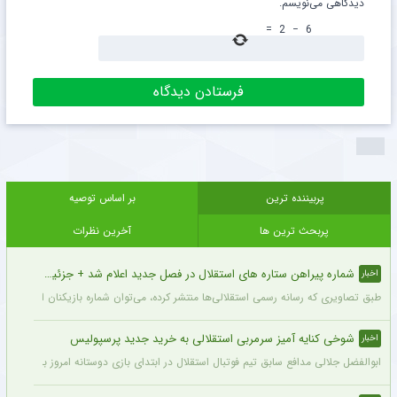
دیدگاهی می‌نویسم.
=
2
−
6
پربیننده ترین
بر اساس توصیه
پربحث ترین ها
آخرین نظرات
شماره پیراهن ستاره های استقلال در فصل جدید اعلام شد + جزئیات
اخبار
طبق تصاویری که رسانه رسمی استقلالی‌ها منتشر کرده، می‌توان شماره بازیکنان این تیم ر
شوخی کنایه آمیز سرمربی استقلالی به خرید جدید پرسپولیس
اخبار
ابوالفضل جلالی مدافع سابق تیم فوتبال استقلال در ابتدای بازی دوستانه امروز با آلومینی