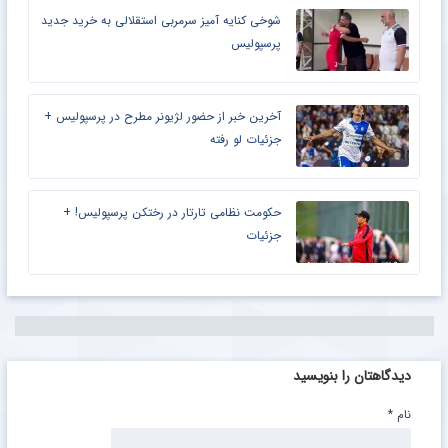
شوخی کنایه آمیز سرمربی استقلالی به خرید جدید
پرسپولیس
آخرین خبر از حضور لژیونر مطرح در پرسپولیس +
جزئیات لو رفته
حکومت نظامی تارتار در رختکن پرسپولیس! +
جزئیات
دیدگاهتان را بنویسید
نام
*