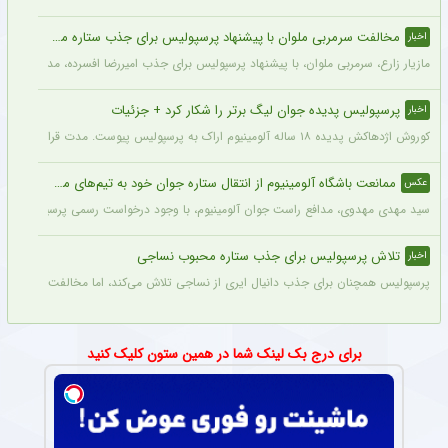
مخالفت سرمربی ملوان با پیشنهاد پرسپولیس برای جذب ستاره محبوبش
اخبار
مازیار زارع، سرمربی ملوان، با پیشنهاد پرسپولیس برای جذب امیررضا افسرده، مدافع این ت
پرسپولیس پدیده جوان لیگ برتر را شکار کرد + جزئیات
اخبار
کوروش اژدهاکش پدیده ۱۸ ساله آلومینیوم اراک به پرسپولیس پیوست. مدت قرارداد اژدهاکش با پرسپولیس به مدت ۴ سال است.
ممانعت باشگاه آلومینیوم از انتقال ستاره جوان خود به تیم‌های مدعی + عکس
عکس
سید مهدی مهدوی، مدافع راست جوان آلومینیوم، با وجود درخواست رسمی پرسپولیس، سپاهان 
تلاش پرسپولیس برای جذب ستاره محبوب نساجی
اخبار
پرسپولیس همچنان برای جذب دانیال ایری از نساجی تلاش می‌کند، اما مخالفت نساجی 
برای درج بک لینک شما در همین ستون کلیک کنید