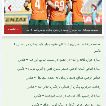
مشاهده
شروع تازه برای ستاره پرسپولیسی در فصل جدید لیگ برتر + عکس
ممانعت باشگاه آلومینیوم از انتقال ستاره جوان خود به تیم‌های مدعی +
عکس
ستاره جوان فولاد و ابهام در حضور در لیست نهایی این تیم + عکس
ستاره ایرانی شباب الاهلی منتظر شروع فصل و گلزنی دوباره + عکس
جدایی قرضی مدافع وسط بارسلونا به مقصد لیورپول + عکس
رضایت سرمربی پیکان از عملکرد بازیکنان جوان تیم + عکس
ستاره آرژانتینی رئال مادرید در مسیر فیورنتینا + عکس
دیدار دو مربی ایرانی شاغل در لیگ فوتبال عراق + عکس