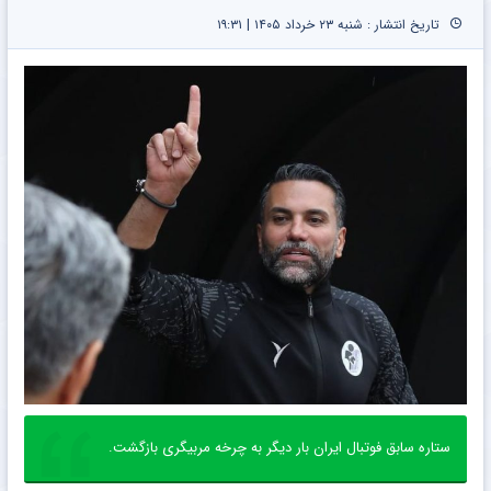
تاریخ انتشار : شنبه ۲۳ خرداد ۱۴۰۵ | ۱۹:۳۱
ستاره سابق فوتبال ایران بار دیگر به چرخه مربیگری بازگشت.