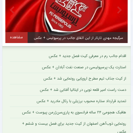
مشاهده
سرگیجه مهدی تارتار از این اتفاق جالب در پرسپولیس + عکس
خ
اقدام جالب رم در معرفی کیت فصل جدید + عکس
استارت یک پرسپولیسی در صنعت نفت آبادان + عکس
از کیت جذاب تیم مطرح اروپایی رونمایی شد + عکس
دست راست امیر قلعه نویی در ایتالیا آفتابی شد + عکس
تمدید قرارداد ستاره محبوب برزیلی با رئال مادرید + عکس
هافبک هجومی ۲۴ ساله فرانسوی به پاری‌سن‌ژرمن پیوست + عکس
رونمایی ذوب‌آهن اصفهان از کیت جدید برای فصل بیست و ششم +
عکس