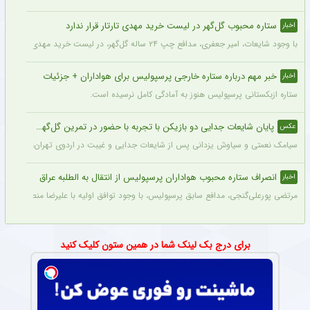
ستاره محبوب گل‌گهر در لیست خرید مهدی تارتار قرار ندارد
اخبار
با وجود شایعات، امیر جعفری، مدافع چپ ۲۴ ساله گل‌گهر، در لیست خرید مهدی تارتار قرار ندارد.
خبر مهم درباره ستاره خارجی پرسپولیس برای هواداران + جزئیات
اخبار
ستاره ازبکستانی پرسپولیس هنوز به آمادگی کامل نرسیده است.
پایان شایعات جدایی دو بازیکن با تجربه با حضور در تمرین گل‌گهر + عکس
عکس
سیامک نعمتی و سیاوش یزدانی پس از شایعات جدایی و غیبت در اردوی تهران، دیروز در ت
انصراف ستاره محبوب هواداران پرسپولیس از انتقال به الطلبه عراق
اخبار
مرتضی پورعلی‌گنجی، مدافع سابق پرسپولیس، با وجود توافق اولیه با علیرضا منصوریان و با
برای درج بک لینک شما در همین ستون کلیک کنید