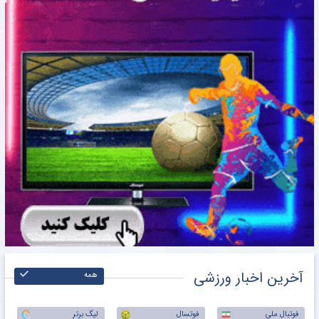
آخرین اخبار ورزشی
همه
فوتبال ملی
فوتسال
لیگ برتر