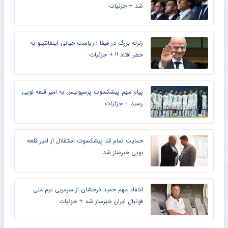
شد + جزئیات
زلزله بزرگ در فیفا ؛ ریاست جیانی اینفانتینو به
خطر افتاد !! + جزئیات
پیام مهم پیشکسوت پرسپولیس به امیر قلعه نویی
رسید + جزئیات
حمایت تمام قد پیشکسوت استقلال از امیر قلعه
نویی خبرساز شد
انتقاد مهم حمید درخشان از سرمربی تیم ملی
فوتبال ایران خبرساز شد + جزئیات