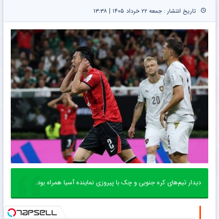
تاریخ انتشار : جمعه ۲۲ خرداد ۱۴۰۵ | ۱۳:۳۸
دیدار تیم‌های کره جنوبی و چک با پیروزی نماینده آسیا همراه بود.