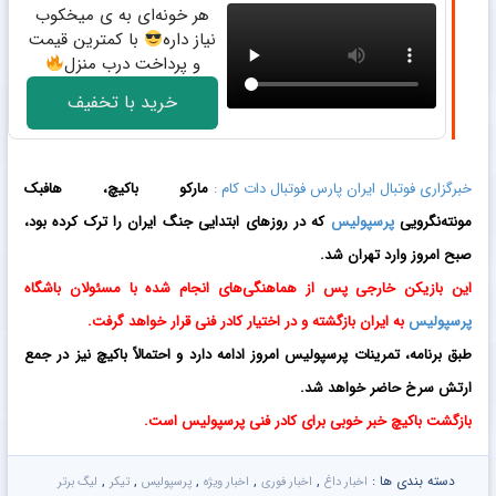
هر خونه‌ای به ی میخکوب
نیاز داره
با کمترین قیمت
و پرداخت درب منزل
خرید با تخفیف
خبرگزاری فوتبال ایران پارس فوتبال دات کام :
مارکو باکیچ، هافبک
مونته‌نگرویی
پرسپولیس
که در روزهای ابتدایی جنگ ایران را ترک کرده بود،
صبح امروز وارد تهران شد.
این بازیکن خارجی پس از هماهنگی‌های انجام شده با مسئولان باشگاه
پرسپولیس
به ایران بازگشته و در اختیار کادر فنی قرار خواهد گرفت.
طبق برنامه، تمرینات پرسپولیس امروز ادامه دارد و احتمالاً باکیچ نیز در جمع
ارتش سرخ حاضر خواهد شد.
بازگشت باکیچ خبر خوبی برای کادر فنی پرسپولیس است.
دسته بندی ها :
,
,
,
,
,
اخبار داغ
اخبار فوری
اخبار ویژه
پرسپولیس
تیکر
لیگ برتر