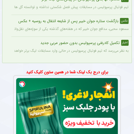
تیم فوتبال پرسپولیس در مسابقات پیش فصل شکستی نداشته و توانسته گل های زیادی را ب
بازگشت ستاره جوان خیبر پس از شایعه انتقال به روسیه + عکس
عکس
مسعود محبی، مدافع جوان خیبر که در هفته‌های گذشته یکی از سوژه‌های نقل‌وانتقالات بود،
تکمیل کادرفنی پرسپولیس بدون حضور مربی جدید
اخبار
به نظر می‌رسد که تیم فوتبال پرسپولیس در حالی وارد مسابقات لیگ برتر خواهد شد که مر
برای درج بک لینک شما در همین ستون کلیک کنید