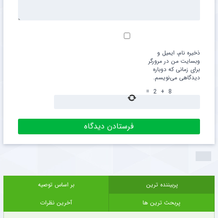
ذخیره نام، ایمیل و
وبسایت من در مرورگر
برای زمانی که دوباره
دیدگاهی می‌نویسم.
=
2
+
8
پربیننده ترین
بر اساس توصیه
پربحث ترین ها
آخرین نظرات