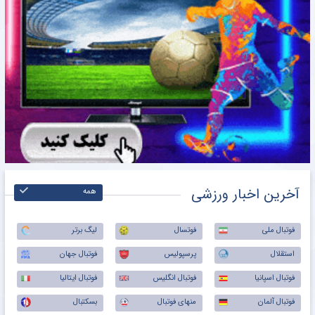
آخرین اخبار ورزشی
همه
فوتبال ملی
فوتسال
لیگ برتر
استقلال
پرسپولیس
فوتبال جهان
فوتبال اسپانیا
فوتبال انگلیس
فوتبال ایتالیا
فوتبال آلمان
منهای فوتبال
بسکتبال