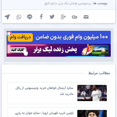
برچسب ها :
,
,
,
پرسپولیس
فوتبال
لیگ برتر
مارکو باکیچ
مطالب مرتبط
ستاره آرسنال خواهان خرید وینیسیوس از رئال
مادرید شد
اولین خرید قهرمان اروپا ؛ ستاره جوان به پاری