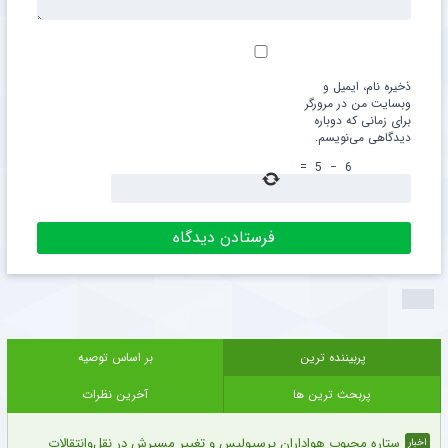
ذخیره نام، ایمیل و
وبسایت من در مرورگر
برای زمانی که دوباره
دیدگاهی می‌نویسم.
=
5
−
6
پربیننده ترین
بر اساس توصیه
پربحث ترین ها
آخرین نظرات
ستاره محبوب هواداران پرسپولیس و تغییر مسیرش در نقل‌وانتقالات
اخبار