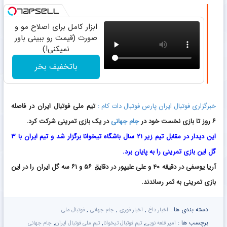
ابزار کامل برای اصلاح مو و
صورت (قیمت رو ببینی باور
نمیکنی!)
باتخفیف بخر
خبرگزاری فوتبال ایران پارس فوتبال دات کام :
تیم ملی فوتبال ایران در فاصله
۶ روز تا بازی نخست خود در
جام جهانی
در یک بازی تمرینی شرکت کرد.
این دیدار در مقابل تیم زیر ۲۱ سال باشگاه تیخوانا برگزار شد و تیم ایران با ۳
گل این بازی تمرینی را به پایان برد.
آریا یوسفی در دقیقه ۴۰ و علی علیپور در دقایق ۵۶ و ۶۱ سه گل ایران را در این
بازی تمرینی به ثمر رساندند.
دسته بندی ها :
,
,
,
اخبار داغ
اخبار فوری
جام جهانی
فوتبال ملی
برچسب ها :
,
,
,
امیر قلعه نویی
تیم فوتبال تیخوانا
تیم ملی فوتبال ایران
جام جهانی