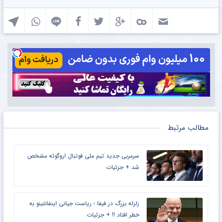
مطالب مرتبط
سرمربی جدید تیم ملی فوتبال اروگوئه مشخص
شد + جزئیات
زلزله بزرگ در فیفا ؛ ریاست جیانی اینفانتینو به
خطر افتاد !! + جزئیات