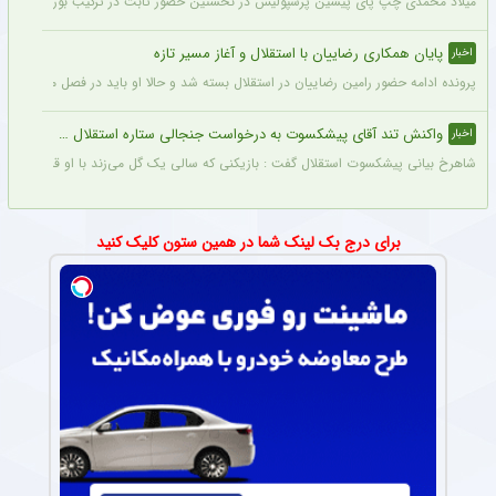
میلاد محمدی چپ‌ پای پیشین پرسپولیس در نخستین حضور ثابت در ترکیب بوراتس بانیا لوکا
پایان همکاری رضاییان با استقلال و آغاز مسیر تازه
اخبار
پرونده ادامه حضور رامین رضاییان در استقلال بسته شد و حالا او باید در فصل منتهی به جا
واکنش تند آقای پیشکسوت به درخواست جنجالی ستاره استقلال + جزئیات
اخبار
شاهرخ بیانی پیشکسوت استقلال گفت : بازیکنی که سالی یک گل می‌زند با او قرارداد ۲۰۰ میلیاردی می‌بندند و این بازیکن «ناز» هم می‌کند که اگر فلان قدر ندهید قهر می‌کنم.
برای درج بک لینک شما در همین ستون کلیک کنید