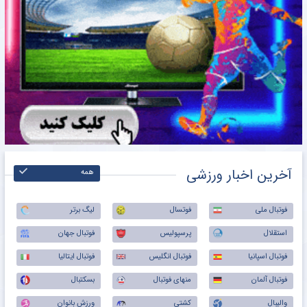
آخرین اخبار ورزشی
همه
فوتبال ملی
فوتسال
لیگ برتر
استقلال
پرسپولیس
فوتبال جهان
فوتبال اسپانیا
فوتبال انگلیس
فوتبال ایتالیا
فوتبال آلمان
منهای فوتبال
بسکتبال
والیبال
کشتی
ورزش بانوان