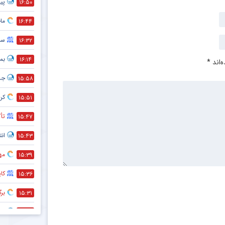
پیش
۱۶:۵۰
ماج
۱۶:۴۴
سر
۱۶:۳۲
بمب
۱۶:۱۴
‌اند
*
جد
۱۵:۵۸
کری
۱۵:۵۱
تأک
۱۵:۴۷
انت
۱۵:۴۳
مه
۱۵:۳۹
کا
۱۵:۳۶
بر
۱۵:۳۱
هم
۱۵:۲۸