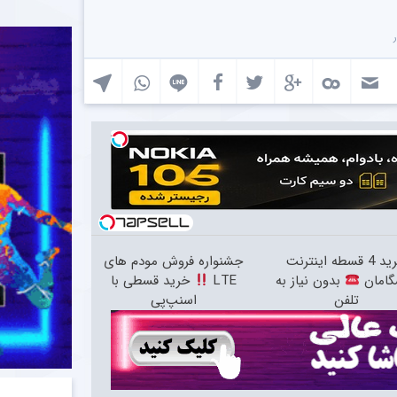
خرید 4 قسطه اینترنت
جشنواره فروش مودم های
گامان
بدون نیاز به
LTE
خرید قسطی با
تلفن
اسنپ‌پی