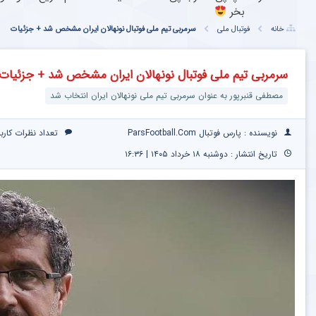
بخر
خانه
فوتبال ملی
سرمربی تیم ملی فوتبال نونهالان ایران مشخص شد + جزئیات
سرمربی تیم ملی فوتبال نونهالان ایران مشخص شد + جزئیات
مصطفی قنبرپور به عنوان سرمربی تیم ملی نونهالان ایران انتخاب شد
نویسنده : پارس فوتبال ParsFootball.Com
تعداد نظرات کارب
تاریخ انتشار : دوشنبه ۱۸ خرداد ۱۴۰۵ | ۱۶:۳۶