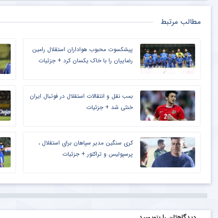
مطالب مرتبط
پیشکسوت محبوب هواداران استقلال رامین
رضاییان را با خاک یکسان کرد + جزئیات
بمب نقل و انتقالات استقلال در فوتبال ایران
خنثی شد + جزئیات
کری سنگین مدیر سپاهان برای استقلال ،
پرسپولیس و تراکتور + جزئیات
دیدگاهتان را بنویسید