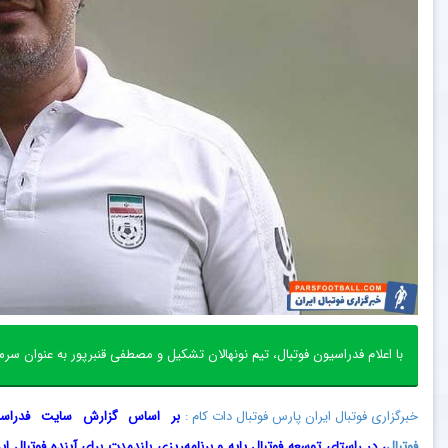
با اعلام فدراسیون فوتبال، تیم نونهالان تشکیل و مصطفی قنبرپور به عنوان سر
خبرگزاری فوتبال ایران پارس فوتبال دات کام :
بر اساس گزارش سایت فدراسی
فوتبال
، در راستای توسعه فوتبال پایه و برنامه‌ریزی بلندمدت برای آینده فوتبال ایر