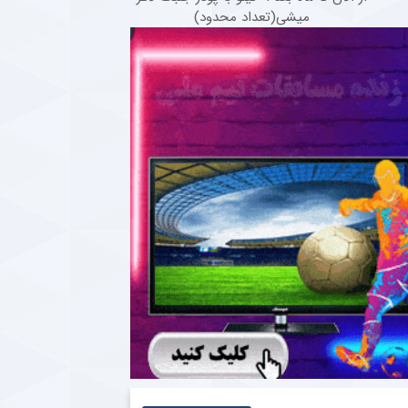
میشی(تعداد محدود)