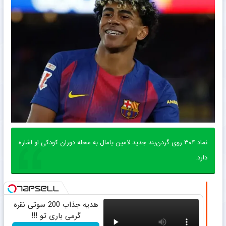
تاریخ انتشار : دوشنبه ۱۸ خرداد ۱۴۰۵ | ۱۵:۴۴
نماد ۳۰۴ روی گردن‌بند جدید لامین یامال به محله دوران کودکی او اشاره
دارد.