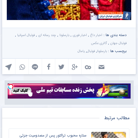
دسته بندی ها :
,
,
,
,
,
اخبار داغ
اخبار فوری
بارسلونا
چند رسانه ای
فوتبال اسپانیا
,
فوتبال جهان
گالری عکس
برچسب ها :
,
,
بارسلونا
فوتبال
یامال