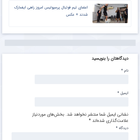
روسیه + عکس
اولین بازی ستاره دوپینگی آبی پوشان پس از ۲۰
ماه دوری + عکس
اعضای تیم فوتبال پرسپولیس امروز راهی ایفمارک
شدند + عکس
دیدگاهتان را بنویسید
نام
*