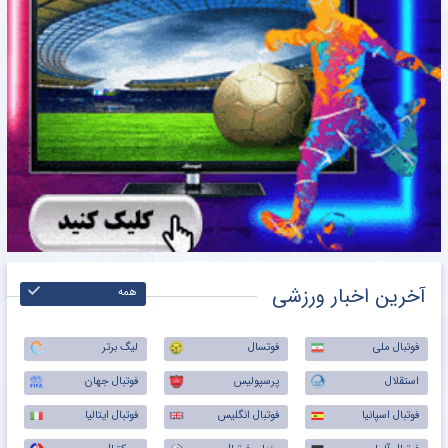
نتایج زنده