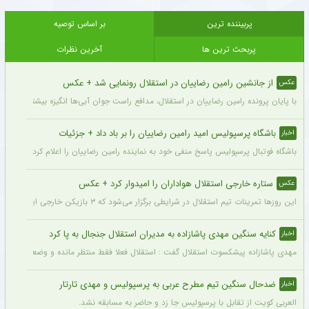
13
=
7
+
پربیننده ترین
بر اساس توصیه
پربحث ترین ها
آخرین نظرات
از جانشین رامین رضاییان در استقلال رونمایی شد + عکس
عکس
با پایان پرونده رامین رضاییان در استقلال، مدافع راست جوان آبی‌ها انگیزه بیشتری برای
باشگاه پرسپولیس امید رامین رضاییان را بر باد داد + جزئیات
اخبار
باشگاه فوتبال پرسپولیس پاسخ منفی خود به نماینده رامین رضاییان را اعلام کرد.
ستاره خارجی استقلال هواداران را امیدوار کرد + عکس
عکس
این روزها تمرینات تیم استقلال در شرایطی برگزار می‌شود که ۳ بازیکن خارجی این تیم با قدرت در کنار دیگر بازیکنان داخلی استقلال مشغول تمرین کردن هستند.