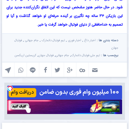
شود. در حال حاضر هنوز مشخص نیست که این اتفاق نگران‌کننده جدید برای
این بازیکن ۳۴ ساله چه تأثیری بر آینده حرفه‌ای او خواهد گذاشت و آیا او
تصمیم به خداحافظی از دنیای فوتبال خواهد گرفت یا خیر.
دسته بندی ها :
,
,
,
,
اخبار داغ
اخبار فوری
تیم فوتبال دانمارک
جام جهانی
فوتبال
جهان
برچسب ها :
,
,
,
تیم ملی فوتبال دانمارک
جام جهانی
فوتبال جهان
کریستین اریکسن