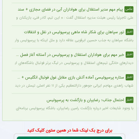
پیام مهم مدیر استقلال برای هواداران آبی در فضای مجازی + سند
عکس
علی تاجرنیا رئیس هیئت مدیره استقلال گفت : ه این تیم، کادر فنی، بازیکنان و مسیری که 
تور سپاهان برای شکار شاه ماهی پرسپولیس در نقل و انتقالات
اخبار
باشگاه سپاهان به جذب حسین ابرقویی علاقه دارد و مثل اینکه با پرسپولیس وارد مذاکره 
خبر مهم برای هواداران استقلال و پرسپولیس در آستانه آغاز فصل جدید
اخبار
دیدارهای خانگی تیم‌های استقلال و پرسپولیس در لیگ برتر فوتبال باشگاه‌های ایران در و
ستاره پرسپولیسی آماده آتش بازی مقابل غول فوتبال انگلیس + جزئیات
اخبار
شهاب زاهدی مهاجم ایرانی جوهور دارالتعظیم یکی از ۱۱ نفر اصلی تیمش در دیدار تدارکاتی برابر چلسی است.
احتمال جذاب؛ رضاییان و بازگشت به پرسپولیس
اخبار
با وجود شایعات اخیر درباره بازگشت رامین رضاییان، باشگاه پرسپولیس برنامه‌ای برای جذب 
برای درج بک لینک شما در همین ستون کلیک کنید