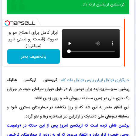
کریستین اریکسن ارائه داد.
ابزار کامل برای اصلاح مو و
صورت (قیمت رو ببینی باور
نمیکنی!)
باتخفیف بخر
خبرگزاری فوتبال ایران پارس فوتبال دات کام :
کریستین اریکسن هافبک
پیشین منچستریونایتد برای دومین بار در طول دوران حرفه‌ای خود، در جریان
یک بازی ملی در زمین مسابقه بیهوش شد و روی زمین افتاد.
این اتفاق منجر به این شد که او روز یکشنبه در بیمارستان بستری شود و
مسابقه تیم‌های ملی دانمارک و اوکراین نیز نیمه‌کاره رها و لغو گردد.
بوئسن فاش کرده است که اریکسن امروز پس از این حادثه در «وضیعت
روحی خوبی» قرار دارد و انتظار می‌رود که او به زودی از بیمارستان ترخیص