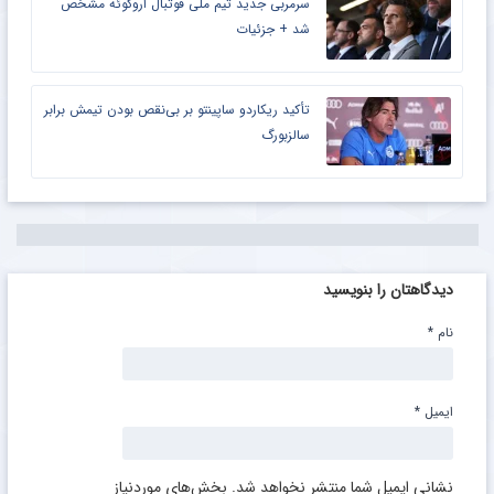
سرمربی جدید تیم ملی فوتبال اروگوئه مشخص
شد + جزئیات
تأکید ریکاردو ساپینتو بر بی‌نقص بودن تیمش برابر
سالزبورگ
دیدگاهتان را بنویسید
نام
*
ایمیل
*
نشانی ایمیل شما منتشر نخواهد شد.
بخش‌های موردنیاز