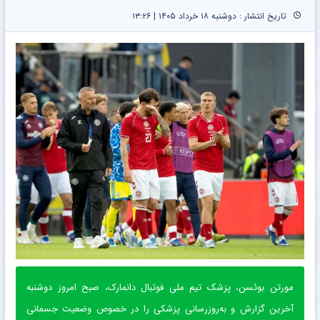
تاریخ انتشار : دوشنبه ۱۸ خرداد ۱۴۰۵ | ۱۳:۲۶
مورتن بوئسن، پزشک تیم ملی فوتبال دانمارک، صبح امروز دوشنبه
آخرین گزارش و به‌روزرسانی پزشکی را در خصوص وضعیت جسمانی