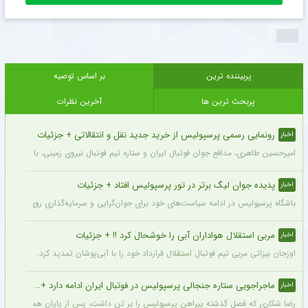
پربیننده ترین
بر اساس توصیه
پربحث ترین ها
آخرین نظرات
رونمایی رسمی پرسپولیس از خرید جدید نقل و انتقالاتی + جزئیات
اخبار
امیرحسین طاهری، مدافع جوان فوتبال ایران و ستاره تیم فوتبال نیروی زمینی، با قرارداد
پدیده جوان لیگ برتر در تور پرسپولیس افتاد + جزئیات
اخبار
باشگاه پرسپولیس در ادامه سیاست‌های خود برای جوان‌گرایی و سرمایه‌گذاری روی استعدادهای آینده فوتبال ایران، ک
مربی استقلال هواداران آبی را خوشحال کرد !! + جزئیات
اخبار
اوزجان بیزاتی مربی تیم فوتبال استقلال قرارداد خود را با آبی‌پوشان تمدید کرد.
ماجراجویی ستاره جنجالی پرسپولیس در فوتبال ایران ادامه دارد + جزئیات
اخبار
رضا شکاری که فصل گذشته پیراهن پرسپولیس را بر تن داشت، پس از پایان همکاری با این