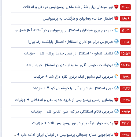
تور سپاهان برای شکار شاه ماهی پرسپولیس در نقل و انتقالات
۱۶:۰۶
احتمال جذاب؛ رضاییان و بازگشت به پرسپولیس
۱۶:۰۶
خبر مهم برای هواداران استقلال و پرسپولیس در آستانه آغاز فصل جدید
۱۶:۰۳
خبرخوش برای هواداران استقلال؛ احتمال بازگشت رضاییان!
۱۶:۰۱
تکلیف شماره ۱۰ استقلال در فصل جدید روشن شد + جزئیات
۱۵:۵۲
درخواست نجومی آقای ستاره از مدیران استقلال خبرساز شد
۱۵:۴۸
سرمربی تیم مشهور لیگ برتری نقره داغ شد + جزئیات
۱۵:۳۰
مربی استقلال هواداران آبی را خوشحال کرد !! + جزئیات
۲۲:۳۶
رونمایی رسمی پرسپولیس از خرید جدید نقل و انتقالاتی + جزئیات
۲۲:۲۸
سرمربی ناکام استقلالی در تیم ملی آفتابی شد + جزئیات
۲۲:۲۳
پدیده جوان لیگ برتر در تور پرسپولیس افتاد + جزئیات
۲۲:۱۹
ماجراجویی ستاره جنجالی پرسپولیس در فوتبال ایران ادامه دارد + جزئیات
۲۲:۱۵