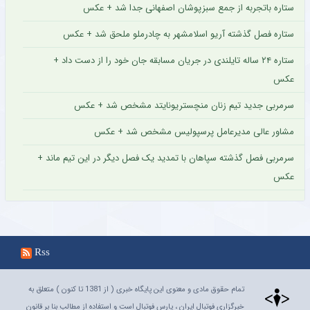
ستاره باتجربه از جمع سبزپوشان اصفهانی جدا شد + عکس
ستاره فصل گذشته آریو اسلامشهر به چادرملو ملحق شد + عکس
ستاره ۲۴ ساله تایلندی در جریان مسابقه جان خود را از دست داد +
عکس
سرمربی جدید تیم زنان منچستریونایتد مشخص شد + عکس
مشاور عالی مدیرعامل پرسپولیس مشخص شد + عکس
سرمربی فصل گذشته سپاهان با تمدید یک فصل دیگر در این تیم ماند +
عکس
Rss
تمام حقوق مادی و معنوی این پایگاه خبری ( از 1381 تا کنون ) متعلق به
خبرگزاری فوتبال ایران ، پارس فوتبال است و استفاده از مطالب بنا بر قانون