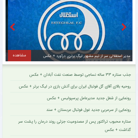
مشاهده
مهدی طارمی برای ستاره اینتر پیام فرستاد + عکس
جذب ستاره ۳۳ ساله نساجی توسط صنعت نفت آبادان + عکس
روحیه بالای آقای گل فوتبال ایران برای آتش بازی در لیگ برتر + عکس
رونمایی از شغل جدید مدیرعامل پرسپولیس + عکس
رونمایی از سرمربی جدید غول فوتبال عربستان + سند
ستاره محبوب تراکتور پس از مصدومیت جزئی روند درمان را پشت سر
گذاشت + عکس