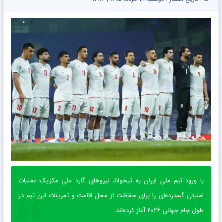
با ورود تیم ملی ایران به تیخوانا، نیروهای گارد ملی مکزیک عملیات
امنیتی گسترده‌ای را برای حفاظت از محل اقامت و تمرینات این تیم در
طول جام جهانی ۲۰۲۶ آغاز کرده‌اند.