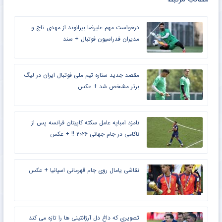
درخواست مهم علیرضا بیرانوند از مهدی تاج و
مدیران فدراسیون فوتبال + سند
مقصد جدید ستاره تیم ملی فوتبال ایران در لیگ
برتر مشخص شد + عکس
نامزد امباپه عامل سکته کاپیتان فرانسه پس از
ناکامی در جام جهانی ۲۰۲۶ !! + عکس
نقاشی یامال روی جام قهرمانی اسپانیا + عکس
تصویری که داغ دل آرژانتینی ها را تازه می کند