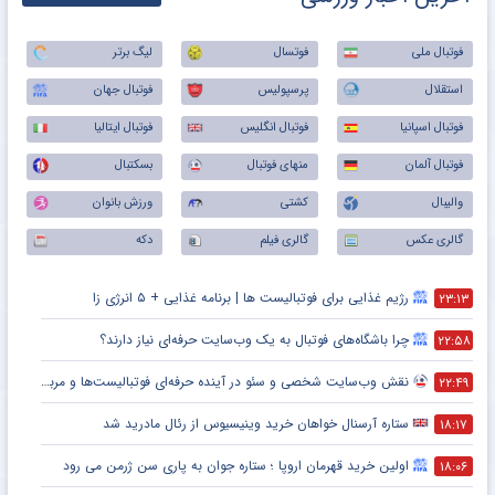
فوتبال ملی
فوتسال
لیگ برتر
استقلال
پرسپولیس
فوتبال جهان
فوتبال اسپانیا
فوتبال انگلیس
فوتبال ایتالیا
فوتبال آلمان
منهای فوتبال
بسکتبال
والیبال
کشتی
ورزش بانوان
گالری عکس
گالری فیلم
دکه
رژیم غذایی برای فوتبالیست ها | برنامه غذایی + ۵ انرژی زا
۲۳:۱۳
چرا باشگاه‌های فوتبال به یک وب‌سایت حرفه‌ای نیاز دارند؟
۲۲:۵۸
نقش وب‌سایت شخصی و سئو در آینده حرفه‌ای فوتبالیست‌ها و مربیان
۲۲:۴۹
ستاره آرسنال خواهان خرید وینیسیوس از رئال مادرید شد
۱۸:۱۷
اولین خرید قهرمان اروپا ؛ ستاره جوان به پاری سن ژرمن می رود
۱۸:۰۶