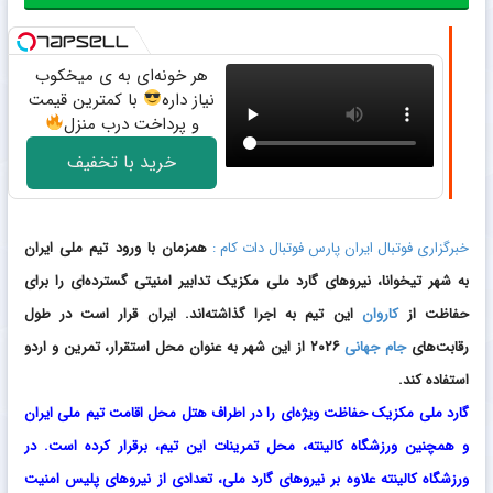
هر خونه‌ای به ی میخکوب
نیاز داره
با کمترین قیمت
و پرداخت درب منزل
خرید با تخفیف
خبرگزاری فوتبال ایران پارس فوتبال دات کام :
همزمان با ورود تیم ملی ایران
به شهر تیخوانا، نیروهای گارد ملی مکزیک تدابیر امنیتی گسترده‌ای را برای
حفاظت از
کاروان
این تیم به اجرا گذاشته‌اند. ایران قرار است در طول
رقابت‌های
جام جهانی
۲۰۲۶ از این شهر به عنوان محل استقرار، تمرین و اردو
استفاده کند.
گارد ملی مکزیک حفاظت ویژه‌ای را در اطراف هتل محل اقامت تیم ملی ایران
و همچنین ورزشگاه کالینته، محل تمرینات این تیم، برقرار کرده است. در
ورزشگاه کالینته علاوه بر نیروهای گارد ملی، تعدادی از نیروهای پلیس امنیت