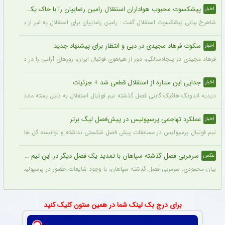
پیشکسوت محبوب هواداران استقلال رامین رضاییان را با خاک یکسان کرد + جزئیات
اخبار
شاهرخ بیانی پیشکسوت استقلال گفت : رامین رضاییان برای استقلال به غیر از بازار گرمی ک
سکوت فرهاد مجیدی در دبی و انتظار برای پیشنهاد جدید
اخبار
فرهاد مجیدی در پنجاه‌سالگی، دور از هیاهوی فوتبال ایران، روزهای آرامی را در دبی سپری 
جدایی این ستاره از استقلال قطعی شد + جزئیات
اخبار
دیدیه اندونگ هافبک گابنی فصل گذشته تیم فوتبال استقلال به دلیل بسته ماندن پنجره نقل
عملکرد تهاجمی پرسپولیس در پیش‌فصل لیگ برتر
اخبار
تیم فوتبال پرسپولیس در مسابقات پیش فصل شکستی نداشته و توانسته گل های زیادی را ب
سرمربی فصل گذشته سپاهان با تمدید یک فصل دیگر در این تیم ماند + عکس
عکس
بیان محمودی، سرمربی فصل گذشته سپاهان، با وجود شایعات حضور در پرسپولیس، قرارداد خ
برای درج بک لینک شما در همین ستون کلیک کنید