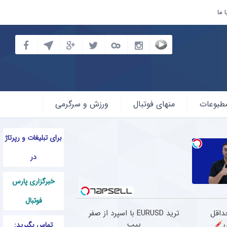
 ما
طبوعات
منهای فوتبال
ورزش و سرگرمی
برای تبلیغات و رپرتاژ
در
خبرگزاری پارس
فوتبال
حداقل
ترید EURUSD با اسپرد از صفر
پیپ
تماس بگیرید: