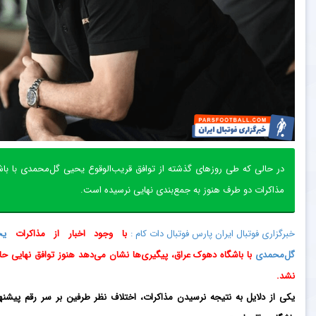
در حالی که طی روزهای گذشته از توافق قریب‌الوقوع یحیی گل‌محمدی با باش
مذاکرات دو طرف هنوز به جمع‌بندی نهایی نرسیده است.
خبرگزاری فوتبال ایران پارس فوتبال دات کام :
با وجود اخبار از مذاکرات
یح
گل‌محمدی
با باشگاه دهوک عراق، پیگیری‌ها نشان می‌دهد هنوز توافق نهایی ح
نشد.
یکی از دلایل به نتیجه نرسیدن مذاکرات، اختلاف نظر طرفین بر سر رقم پیشنه