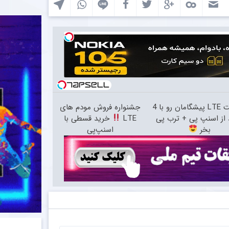
اینترنت LTE پیشگامان رو با 4
جشنواره فروش مودم های
از اسنپ پی + ترب پی
LTE
خرید قسطی با
بخر
اسنپ‌پی