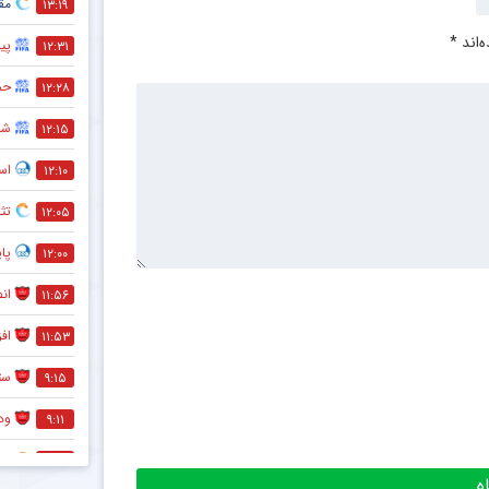
مقص
۱۳:۱۹
‌اند
*
پی
۱۲:۳۱
حم
۱۲:۲۸
شر
۱۲:۱۵
اس
۱۲:۱۰
تثب
۱۲:۰۵
پا
۱۲:۰۰
انص
۱۱:۵۶
اف
۱۱:۵۳
ستا
۹:۱۵
ود
۹:۱۱
ست
۹:۰۶