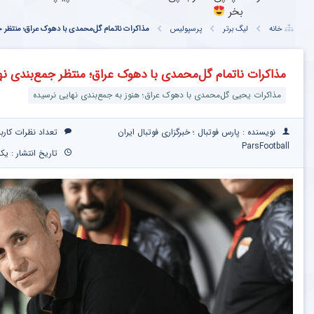
بخر
خانه
لیگ برتر
پرسپولیس
مذاکرات ناتمام گل‌محمدی با دهوک عراق؛ منتظر ج
مذاکرات ناتمام گل‌محمدی با دهوک عراق؛ منتظر جمع‌بندی نه
مذاکرات یحیی گل‌محمدی با دهوک عراق؛ هنوز به جمع‌بندی نهایی نرسیده
نویسنده : پارس فوتبال ؛ خبرگزاری فوتبال ایران
تعداد نظرات کارب
ParsFootball
تاریخ انتشار : یکشنبه ۱۷ خرداد ۰۵