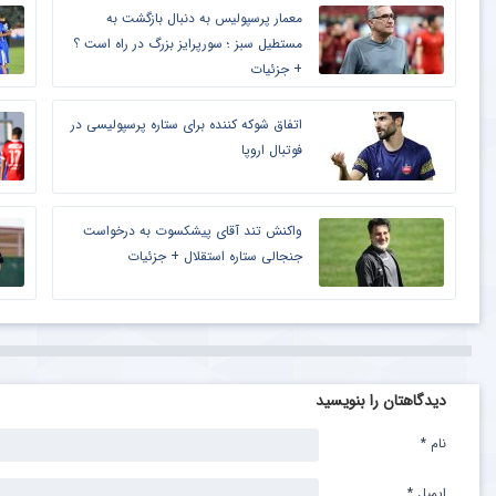
معمار پرسپولیس به دنبال بازگشت به
مستطیل سبز ؛ سورپرایز بزرگ در راه است ؟
+ جزئیات
اتفاق شوکه کننده برای ستاره پرسپولیسی در
فوتبال اروپا
واکنش تند آقای پیشکسوت به درخواست
جنجالی ستاره استقلال + جزئیات
دیدگاهتان را بنویسید
نام
*
ایمیل
*