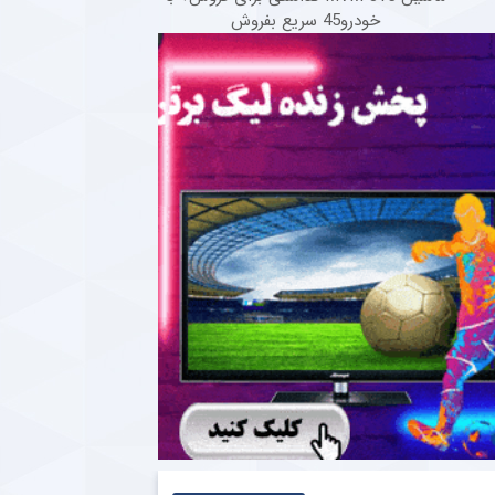
خودرو45 سریع بفروش