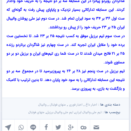
شاگردان روبرتو پیاتزا در این مسابقه سه بر دو نتیجه را به حریف خود واگذار
کردند. این مسابقه تدارکاتی بسیار نزدیک و پایاپای پیش رفت به گونه‌ای که
ست اول ۳۶ بر ۳۴ به سود ایران تمام شد. در ست دوم نیز ملی پوشان والیبال
ایران ۲۵ بر ۲۳ حریف خود را از پیش رو برداشتند.
در ست سوم تیم برزیل موفق به کسب نتیجه ۲۵ بر ۲۳ شد. تا نخستین ست
برده خود را مقابل ایران تجربه کند. در ست چهارم نیز شاگردان برناردو رزنده
۲۵ بر ۲۱ فاتح میدان شدند تا در ست شما ری تیم‌های ایران و برزیل دو بر دو
مساوی شوند.
تیم برزیل در ست پنجم نیز ۲۸ بر ۲۶ به پیروزیرسید تا در مجموع سه بر دو
نتیجه این مسابقه تدارکاتی را به سود خود پایان دهد. تا بدین ترتیب با کامبک
و بازگشت به بازی، به پیروزی برسد.
دسته بندی ها :
,
,
,
اخبار داغ
اخبار فوری
منهای فوتبال
والیبال
برچسب ها :
,
,
تیم ملی والیبال ایران
تیم ملی والیبال برزیل
منهای فوتبال