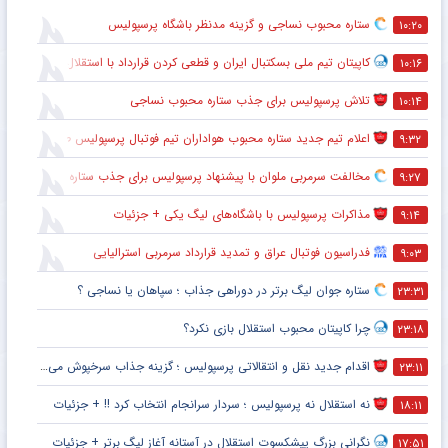
ستاره محبوب نساجی و گزینه مدنظر باشگاه پرسپولیس
۱۰:۲۰
کاپیتان تیم ملی بسکتبال ایران و قطعی کردن قرارداد با استقلال
۱۰:۱۶
تلاش پرسپولیس برای جذب ستاره محبوب نساجی
۱۰:۱۴
اعلام تیم جدید ستاره محبوب هواداران تیم فوتبال پرسپولیس طی ۴۸ ساعت آینده
۹:۳۲
مخالفت سرمربی ملوان با پیشنهاد پرسپولیس برای جذب ستاره محبوبش
۹:۲۷
مذاکرات پرسپولیس با باشگاه‌های لیگ یکی + جزئیات
۹:۱۴
فدراسیون فوتبال عراق و تمدید قرارداد سرمربی استرالیایی
۹:۰۳
ستاره جوان لیگ برتر در دوراهی جذاب ؛ سپاهان یا نساجی ؟
۲۳:۳۱
چرا کاپیتان محبوب استقلال بازی نکرد؟
۲۳:۱۸
اقدام جدید نقل و انتقالاتی پرسپولیس ؛ گزینه جذاب سرخپوش می شود؟
۲۳:۱۱
نه استقلال نه پرسپولیس ؛ سردار سرانجام انتخاب کرد !! + جزئیات
۱۸:۱۱
نگرانی بزرگ پیشکسوت استقلال در آستانه آغاز لیگ برتر + جزئیات
۱۷:۵۱