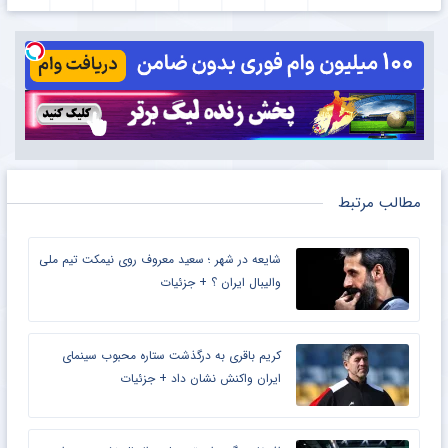
مطالب مرتبط
شایعه در شهر ؛ سعید معروف روی نیمکت تیم ملی
والیبال ایران ؟ + جزئیات
کریم باقری به درگذشت ستاره محبوب سینمای
ایران واکنش نشان داد + جزئیات