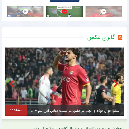
گالری عکس
مشاهده
ستاره ایرانی شباب الاهلی منتظر شروع فصل و گلزنی دوباره + عکس
ج
رضایت سرمربی پیکان از عملکرد بازیکنان جوان تیم + عکس