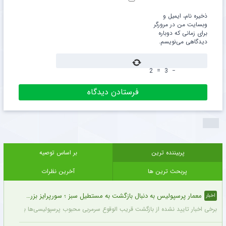
ذخیره نام، ایمیل و
وبسایت من در مرورگر
برای زمانی که دوباره
دیدگاهی می‌نویسم.
2
=
3
−
پربیننده ترین
بر اساس توصیه
پربحث ترین ها
آخرین نظرات
معمار پرسپولیس به دنبال بازگشت به مستطیل سبز ؛ سورپرایز بزرگ در راه است ؟ + جزئیات
اخبار
برخی اخبار تایید نشده از بازگشت قریب الوقوع سرمربی محبوب پرسپولیسی‌ها به دنیای فو