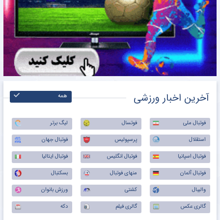
آخرین اخبار ورزشی
همه
فوتبال ملی
فوتسال
لیگ برتر
استقلال
پرسپولیس
فوتبال جهان
فوتبال اسپانیا
فوتبال انگلیس
فوتبال ایتالیا
فوتبال آلمان
منهای فوتبال
بسکتبال
والیبال
کشتی
ورزش بانوان
گالری عکس
گالری فیلم
دکه