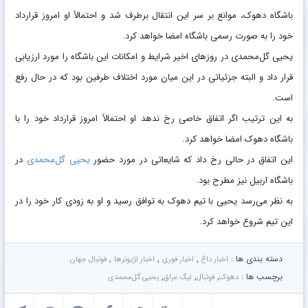
باشگاه دهوک، موانع بر سر این انتقال برطرف شد و احتمالاً او امروز قرارداد
خود را به صورت رسمی باشگاه امضا خواهد کرد.
یحیی گل‌محمدی در روزهای اخیر شرایط و امکانات این باشگاه را مورد ارزیابی
قرار داد و البته جزئیاتی در این میان مورد اختلاف طرفین بود که در حال رفع
است.
به این ترتیب اگر اتفاق خاصی رخ ندهد او احتمالاً امروز قرارداد خود را با
باشگاه دهوک امضا خواهد کرد.
این اتفاق در حالی رخ داد که شایعاتی در مورد حضور
یحیی گل‌محمدی
در
باشگاه اربیل نیز مطرح بود.
به نظر می‌رسد یحیی با تیم دهوک به توافق رسید و او به زودی کار خود را در
این تیم شروع خواهد کرد.
دسته بندی ها :
,
,
,
اخبار داغ
اخبار فوری
اخبار لژیونرها
فوتبال جهان
برچسب ها :
,
,
,
دهوک
فوتبال
لیگ عراق
یحیی گل‌محمدی