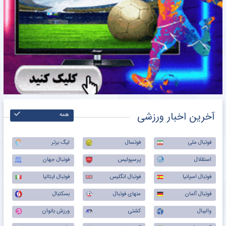
آخرین اخبار ورزشی
همه
فوتبال ملی
فوتسال
لیگ برتر
استقلال
پرسپولیس
فوتبال جهان
فوتبال اسپانیا
فوتبال انگلیس
فوتبال ایتالیا
فوتبال آلمان
منهای فوتبال
بسکتبال
والیبال
کشتی
ورزش بانوان