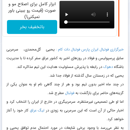
ابزار کامل برای اصلاح مو و
صورت (قیمت رو ببینی باور
نمیکنی!)
باتخفیف بخر
خبرگزاری فوتبال ایران پارس فوتبال دات کام :
یحیی گل‌محمدی، سرمربی
سابق پرسپولیس و فولاد در روزهای اخیر به کشور عراق سفر کرده تا با مدیریت
باشگاه
دهوک
در رابطه با پذیرش مسئولیت هدایت این تیم مذاکره کند.
یحیی که در زمستان سال گذشته از فولاد جدا شد.
در چند ماه اخیر بدون تیم بود و هر از چند گاهی نام او به عنوان یکی از
گزینه‌های حاضر برای بازگشت به
فوتبال
مطرح شد.
اما او طی تصمیمی غیرمنتظره، سرمربیگری در خارج از ایران را انتخاب کرد و
اخبار حاکی از آن است که این سرمربی به زودی در
لیگ عراق
کار خود را آغاز
خواهد کرد.
به نظر می‌رسد با وجود برخی شایعات در مورد احتمال عدم توافق یحیی و