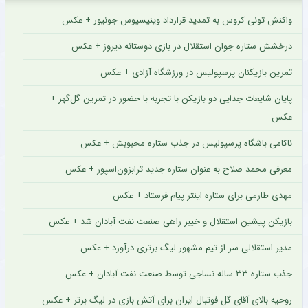
واکنش تونی کروس به تمدید قرارداد وینیسیوس جونیور + عکس
درخشش ستاره جوان استقلال در بازی دوستانه دیروز + عکس
تمرین بازیکنان پرسپولیس در ورزشگاه آزادی + عکس
پایان شایعات جدایی دو بازیکن با تجربه با حضور در تمرین گل‌گهر +
عکس
ناکامی باشگاه پرسپولیس در جذب ستاره محبوبش + عکس
معرفی محمد صلاح به عنوان ستاره جدید ترابزون‌اسپور + عکس
مهدی طارمی برای ستاره اینتر پیام فرستاد + عکس
بازیکن پیشین استقلال و خیبر راهی صنعت نفت آبادان شد + عکس
مدیر استقلالی سر از تیم مشهور لیگ برتری درآورد + عکس
جذب ستاره ۳۳ ساله نساجی توسط صنعت نفت آبادان + عکس
روحیه بالای آقای گل فوتبال ایران برای آتش بازی در لیگ برتر + عکس