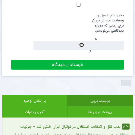
ذخیره نام، ایمیل و
وبسایت من در مرورگر
برای زمانی که دوباره
دیدگاهی می‌نویسم.
−
6
2
=
پربیننده ترین
بر اساس توصیه
پربحث ترین ها
آخرین نظرات
بمب نقل و انتقالات استقلال در فوتبال ایران خنثی شد + جزئیات
اخبار
استقلال در حالی با پنجره نقل‌وانتقالاتی بسته روزهای دشواری را سپری می‌کند که در همی