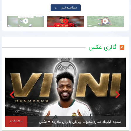
مشاهده فیلم
گالری عکس
مشاهده
هافبک هجومی ۲۴ ساله فرانسوی به پاری‌سن‌ژرمن پیوست + عکس