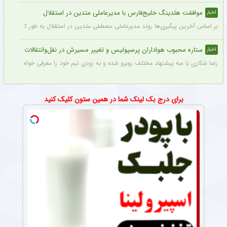
موافقت هلدینگ خلیج‌فارس با مدیرعاملی متدین در استقلال
اخبار
بر اساس آخرین پیگیری‌ها روند مدیرعاملی مصطفی متدین در استقلال به طور کامل طی شد
ستاره محبوب هواداران پرسپولیس و تغییر مسیرش در نقل‌وانتقالات
اخبار
رضا شکاری با سه پیشنهاد مختلف روبرو شده و به زودی تیم خود را معرفی خواهد کرد.
برای درج بک لینک شما در همین ستون کلیک کنید