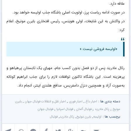
علاقه دارد.
در صورت ادامه ریاست پرز، اولویت اصلی باشگاه جذب اولیسه خواهد بود.
در واکنش به این شایعات، اولی هوینس، رئیس افتخاری بایرن مونیخ، اعلام
کرد:
«اولیسه فروشی نیست.»
رئال مادرید پس از دو فصل بدون کسب جام، مهیای یک تابستان پرهیاهو و
پرهزینه است. این باشگاه تاکنون توافقات لازم را برای جذب ابراهیم کوناته
به‌صورت آزاد و همچنین دنزل دامفریس، مدافع هلندی اینتر، انجام داد.
دسته بندی ها :
,
,
,
اخبار داغ
اخبار فوری
اخبار نقل و انتقالات فوتبال جهان
بایرن
,
,
,
,
مونیخ
رئال مادرید
فوتبال آلمان
فوتبال اسپانیا
فوتبال جهان
برچسب ها :
,
,
,
اولیسه
بایرن مونیخ
رئال مادرید
فوتبال