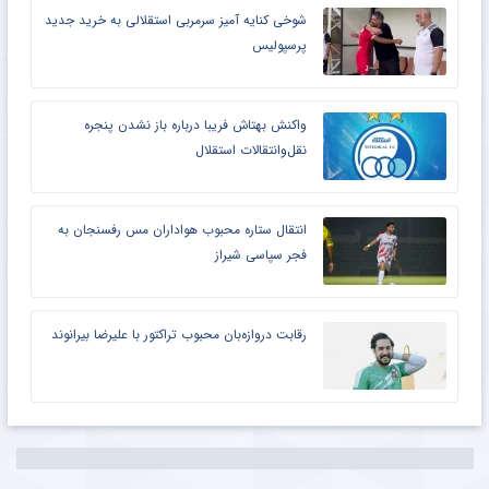
شوخی کنایه آمیز سرمربی استقلالی به خرید جدید
پرسپولیس
واکنش بهتاش فریبا درباره باز نشدن پنجره
نقل‌وانتقالات استقلال
انتقال ستاره محبوب هواداران مس رفسنجان به
فجر سپاسی شیراز
رقابت دروازه‌بان محبوب تراکتور با علیرضا بیرانوند