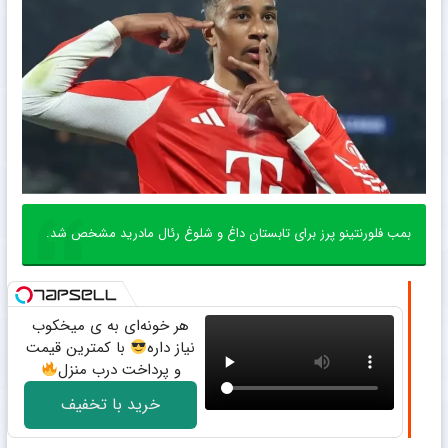
بمب فلورنتینو پرز برای تابستان داغ و شلوغ رئال مادرید مشخص شد.
هر خونه‌ای به ی میخکوب
نیاز داره
با کمترین قیمت
و پرداخت درب منزل
خرید با تخفیف