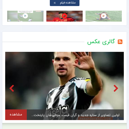
مشاهده فیلم
گالری عکس
مشاهده
اولین تصاویر از ستاره جدید و گران قیمت سرخپوشان پایتخت + عکس
ح