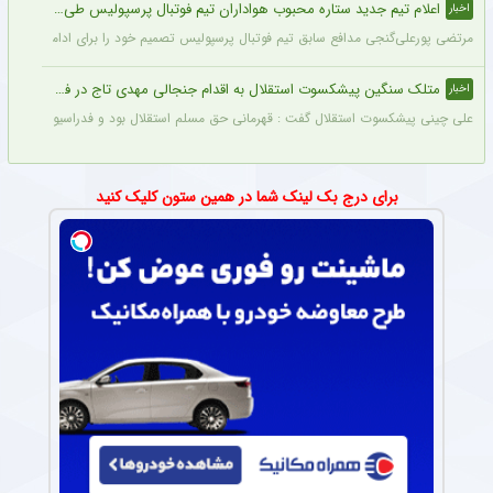
اعلام تیم جدید ستاره محبوب هواداران تیم فوتبال پرسپولیس طی ۴۸ ساعت آینده
اخبار
مرتضی پورعلی‌گنجی مدافع سابق تیم فوتبال پرسپولیس تصمیم خود را برای ادامه فوتبال د
متلک سنگین پیشکسوت استقلال به اقدام جنجالی مهدی تاج در فدراسیون فوتبال
اخبار
علی چینی پیشکسوت استقلال گفت : قهرمانی حق مسلم استقلال بود و فدراسیون باید آن را اع
برای درج بک لینک شما در همین ستون کلیک کنید