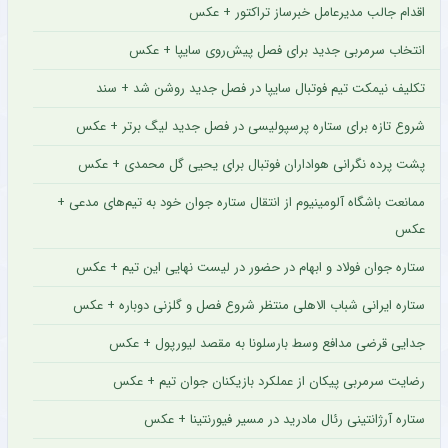
اقدام جالب مدیرعامل خبرساز تراکتور + عکس
انتخاب سرمربی جدید برای فصل پیش‌روی سایپا + عکس
تکلیف نیمکت تیم فوتبال سایپا در فصل جدید روشن شد + سند
شروع تازه برای ستاره پرسپولیسی در فصل جدید لیگ برتر + عکس
پشت پرده نگرانی هواداران فوتبال برای یحیی گل محمدی + عکس
ممانعت باشگاه آلومینیوم از انتقال ستاره جوان خود به تیم‌های مدعی +
عکس
ستاره جوان فولاد و ابهام در حضور در لیست نهایی این تیم + عکس
ستاره ایرانی شباب الاهلی منتظر شروع فصل و گلزنی دوباره + عکس
جدایی قرضی مدافع وسط بارسلونا به مقصد لیورپول + عکس
رضایت سرمربی پیکان از عملکرد بازیکنان جوان تیم + عکس
ستاره آرژانتینی رئال مادرید در مسیر فیورنتینا + عکس