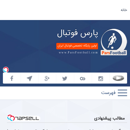
خانه
پارس فوتبال
اولین پایگاه تخصصی فوتبال ایران
www.ParsFootball.com
پارس
فوتبال
مطالب پیشنهادی