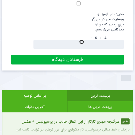
ذخیره نام، ایمیل و
وبسایت من در مرورگر
برای زمانی که دوباره
دیدگاهی می‌نویسم.
=
6
+
4
پربیننده ترین
بر اساس توصیه
پربحث ترین ها
آخرین نظرات
سرگیجه مهدی تارتار از این اتفاق جالب در پرسپولیس + عکس
عکس
بازیکنان خط میانی پرسپولیس، کار دشواری برای قرار گرفتن در ترکیب ثابت این تیم خواه