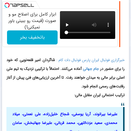
ابزار کامل برای اصلاح مو و
صورت (قیمت رو ببینی باور
نمیکنی!)
باتخفیف بخر
خبرگزاری فوتبال ایران پارس فوتبال دات کام :
شاگردان امیر قلعه‌نویی که خود
را برای حضور در
جام جهانی
آماده می‌کنند. احتمالاً با ترکیبی نزدیک به تیم ملی
اصلی برابر مالی به میدان خواهند رفت. تا آخرین ارزیابی‌های فنی پیش از آغاز
رقابت‌های رسمی انجام شود.
ترکیب احتمالی ایران مقابل مالی:
علیرضا بیرانوند، آریا یوسفی، شجاع خلیل‌زاده، علی نعمتی، میلاد
محمدی، سعید عزت‌اللهی، محمد قربانی، علیرضا جهانبخش، سامان