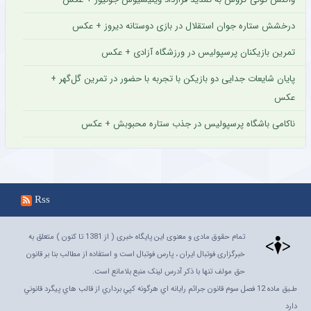
درخشش ستاره جوان استقلال در بازی دوستانه دیروز + عکس
تمرین بازیکنان پرسپولیس در ورزشگاه آزادی + عکس
پایان شایعات جدایی دو بازیکن با تجربه با حضور در تمرین گل‌گهر +
عکس
ناکامی باشگاه پرسپولیس در جذب ستاره محبوبش + عکس
Rss
تمام حقوق مادی و معنوی این پایگاه خبری ( از 1381 تا کنون ) متعلق به
خبرگزاری فوتبال ایران ، پارس فوتبال است و استفاده از مطالب بنا بر قانون
حق مولف تنها با ذکر آدرس لینک منبع بلامانع است.
طـبق ماده 12 فصل سوم قانون جرائم رايانه اي هرگونه کپي برداري از قالب هاي پيگرد قانوني
دارد