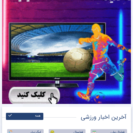
آخرین اخبار ورزشی
همه
فوتبال ملی
فوتسال
لیگ برتر