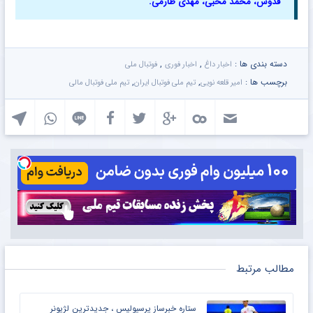
قدوس، محمد محبی، مهدی طارمی.
دسته بندی ها :
,
,
اخبار داغ
اخبار فوری
فوتبال ملی
برچسب ها :
,
,
امیر قلعه نویی
تیم ملی فوتبال ایران
تیم ملی فوتبال مالی
مطالب مرتبط
ستاره خبرساز پرسپولیس ، جدیدترین لژیونر