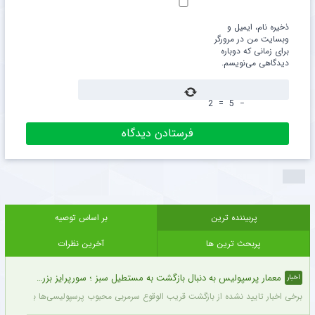
ذخیره نام، ایمیل و
وبسایت من در مرورگر
برای زمانی که دوباره
دیدگاهی می‌نویسم.
2
=
5
−
پربیننده ترین
بر اساس توصیه
پربحث ترین ها
آخرین نظرات
معمار پرسپولیس به دنبال بازگشت به مستطیل سبز ؛ سورپرایز بزرگ در راه است ؟ + جزئیات
اخبار
برخی اخبار تایید نشده از بازگشت قریب الوقوع سرمربی محبوب پرسپولیسی‌ها به دنیای فو