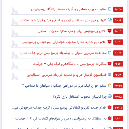
ستاره محبوب نساجی و گزینه مدنظر باشگاه پرسپولیس
۱۰:۲۰
کاپیتان تیم ملی بسکتبال ایران و قطعی کردن قرارداد با استقلال
۱۰:۱۶
تلاش پرسپولیس برای جذب ستاره محبوب نساجی
۱۰:۱۴
اعلام تیم جدید ستاره محبوب هواداران تیم فوتبال پرسپولیس طی ۴۸ ساعت آینده
۹:۳۲
مخالفت سرمربی ملوان با پیشنهاد پرسپولیس برای جذب ستاره محبوبش
۹:۲۷
مذاکرات پرسپولیس با باشگاه‌های لیگ یکی + جزئیات
۹:۱۴
فدراسیون فوتبال عراق و تمدید قرارداد سرمربی استرالیایی
۹:۰۳
ستاره جوان لیگ برتر در دوراهی جذاب ؛ سپاهان یا نساجی ؟
۲۳:۳۱
چرا کاپیتان محبوب استقلال بازی نکرد؟
۲۳:۱۸
اقدام جدید نقل و انتقالاتی پرسپولیس ؛ گزینه جذاب سرخپوش می شود؟
۲۳:۱۱
نه استقلال نه پرسپولیس ؛ سردار سرانجام انتخاب کرد !! + جزئیات
۱۸:۱۱