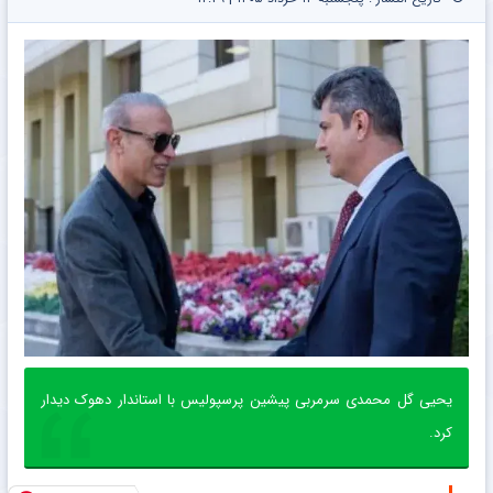
یحیی گل محمدی سرمربی پیشین پرسپولیس با استاندار دهوک دیدار
کرد.