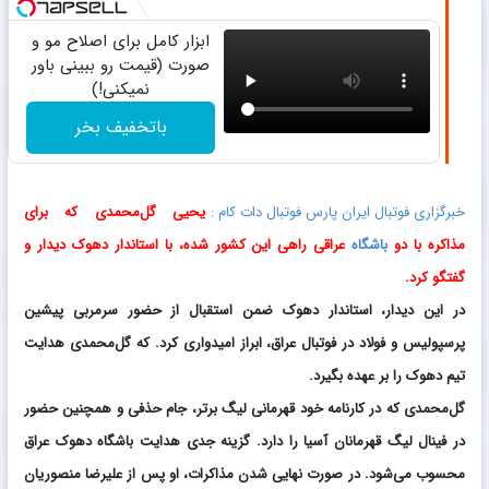
ابزار کامل برای اصلاح مو و
صورت (قیمت رو ببینی باور
نمیکنی!)
باتخفیف بخر
خبرگزاری فوتبال ایران پارس فوتبال دات کام :
یحیی گل‌محمدی که برای
مذاکره با دو
باشگاه
عراقی راهی این کشور شده، با استاندار دهوک دیدار و
گفتگو کرد.
در این دیدار، استاندار دهوک ضمن استقبال از حضور سرمربی پیشین
پرسپولیس و فولاد در فوتبال عراق، ابراز امیدواری کرد. که گل‌محمدی هدایت
تیم دهوک را بر عهده بگیرد.
گل‌محمدی که در کارنامه خود قهرمانی لیگ برتر، جام حذفی و همچنین حضور
در فینال لیگ قهرمانان آسیا را دارد. گزینه‌ جدی هدایت باشگاه دهوک عراق
محسوب می‌شود. در صورت نهایی شدن مذاکرات، او پس از علیرضا منصوریان