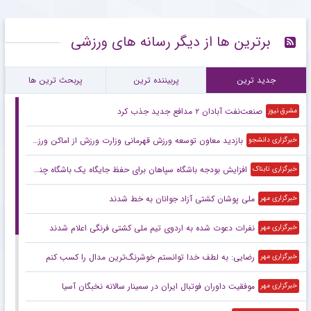
برترین ها از دیگر رسانه های ورزشی
جدید ترین
پربیننده ترین
پربحث ترین ها
صنعت‌نفت آبادان ۲ مدافع جدید جذب کرد
مشرق نیوز
بازدید معاون توسعه ورزش قهرمانی وزارت ورزش از اماکن ورزشی و زیرساختی استان گیلان
خبرگزاری دانشجو
افزایش بودجه باشگاه سپاهان برای حفظ جایگاه یک باشگاه چندرشته‌ای با ۶۸ تیم حرفه‌ای
خبرگزاری تابناک
ملی پوشان کشتی آزاد جوانان به خط شدند
خبرگزاری مهر
نفرات دعوت شده به اردوی تیم ملی کشتی فرنگی اعلام شدند
خبرگزاری مهر
رضایی: به لطف خدا توانستم خوشرنگ‌ترین مدال را کسب کنم
خبرگزاری مهر
موفقیت داوران فوتبال ایران در سمینار سالانه نخبگان آسیا
خبرگزاری مهر