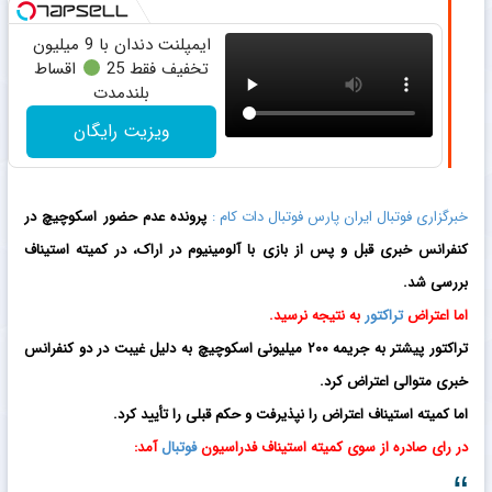
ایمپلنت دندان با 9 میلیون
تخفیف فقط 25
اقساط
بلندمدت
ویزیت رایگان
خبرگزاری فوتبال ایران پارس فوتبال دات کام :
پرونده عدم حضور اسکوچیچ در
کنفرانس خبری قبل و پس از بازی با آلومینیوم در اراک، در کمیته استیناف
بررسی شد.
اما اعتراض
تراکتور
به نتیجه نرسید.
تراکتور پیشتر به جریمه ۲۰۰ میلیونی اسکوچیچ به دلیل غیبت در دو کنفرانس
خبری متوالی اعتراض کرد.
اما کمیته استیناف اعتراض را نپذیرفت و حکم قبلی را تأیید کرد.
در رای صادره از سوی کمیته استیناف فدراسیون
فوتبال
آمد: