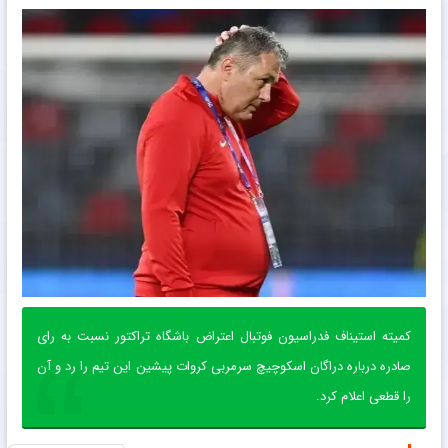
کمیته استیناف فدراسیون فوتبال اعتراض باشگاه تراکتور نسبت به رای
صادره درباره دراگان اسکوچیچ سرمربی کروات پیشین این تیم را رد و آن
را قطعی اعلام کرد.