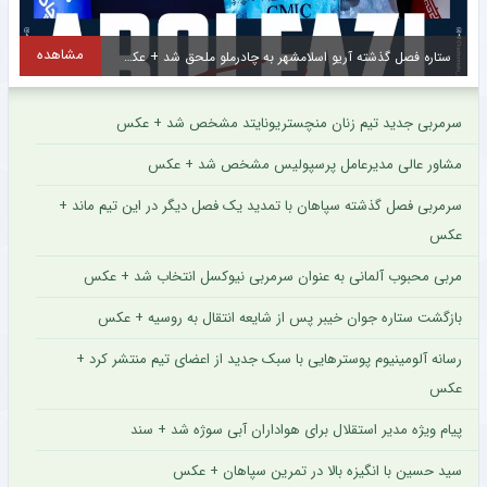
مشاهده
ستاره فصل گذشته آریو اسلامشهر به چادرملو ملحق شد + عکس
سرمربی جدید تیم زنان منچستریونایتد مشخص شد + عکس
مشاور عالی مدیرعامل پرسپولیس مشخص شد + عکس
سرمربی فصل گذشته سپاهان با تمدید یک فصل دیگر در این تیم ماند +
عکس
مربی محبوب آلمانی به عنوان سرمربی نیوکسل انتخاب شد + عکس
بازگشت ستاره جوان خیبر پس از شایعه انتقال به روسیه + عکس
رسانه آلومینیوم پوسترهایی با سبک جدید از اعضای تیم منتشر کرد +
عکس
پیام ویژه مدیر استقلال برای هواداران آبی سوژه شد + سند
سید حسین با انگیزه بالا در تمرین سپاهان + عکس