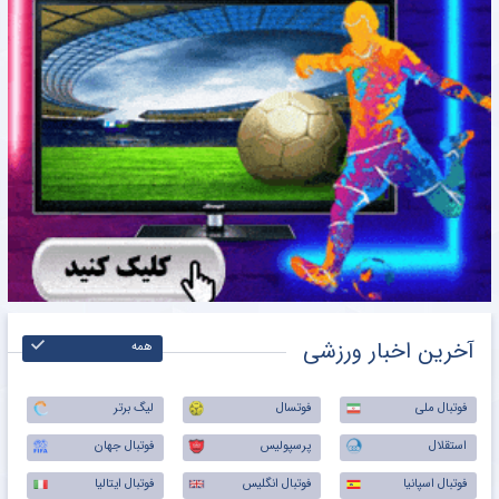
آخرین اخبار ورزشی
همه
فوتبال ملی
فوتسال
لیگ برتر
استقلال
پرسپولیس
فوتبال جهان
فوتبال اسپانیا
فوتبال انگلیس
فوتبال ایتالیا