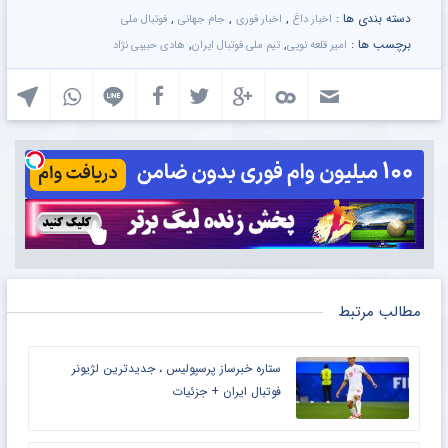
دسته بندی ها :
,
,
,
اخبار داغ
اخبار فوری
جام جهانی
فوتبال ملی
برچسب ها :
,
,
امیر قلعه نویی
تیم ملی فوتبال ایران
هادی حبیبی نژاد
مطالب مرتبط
ستاره خبرساز پرسپولیس ، جدیدترین لژیونر
فوتبال ایران + جزئیات