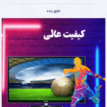
نتایج زنده