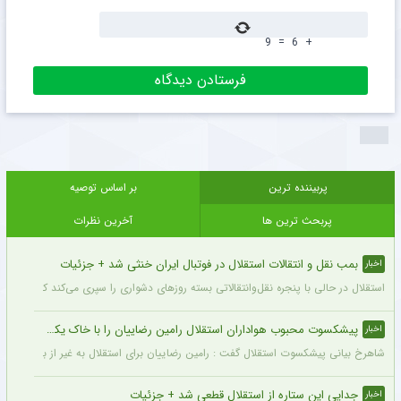
9
=
6
+
پربیننده ترین
بر اساس توصیه
پربحث ترین ها
آخرین نظرات
بمب نقل و انتقالات استقلال در فوتبال ایران خنثی شد + جزئیات
اخبار
استقلال در حالی با پنجره نقل‌وانتقالاتی بسته روزهای دشواری را سپری می‌کند که در همی
پیشکسوت محبوب هواداران استقلال رامین رضاییان را با خاک یکسان کرد + جزئیات
اخبار
شاهرخ بیانی پیشکسوت استقلال گفت : رامین رضاییان برای استقلال به غیر از بازار گرمی ک
جدایی این ستاره از استقلال قطعی شد + جزئیات
اخبار