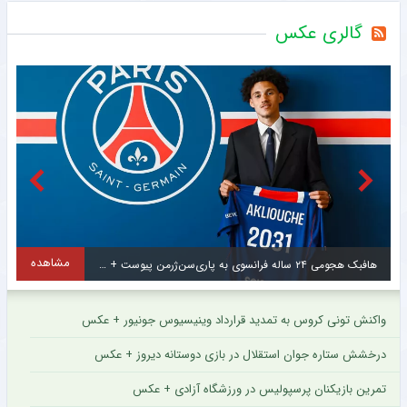
گالری عکس
مشاهده
هافبک هجومی ۲۴ ساله فرانسوی به پاری‌سن‌ژرمن پیوست + عکس
واکنش تونی کروس به تمدید قرارداد وینیسیوس جونیور + عکس
درخشش ستاره جوان استقلال در بازی دوستانه دیروز + عکس
تمرین بازیکنان پرسپولیس در ورزشگاه آزادی + عکس