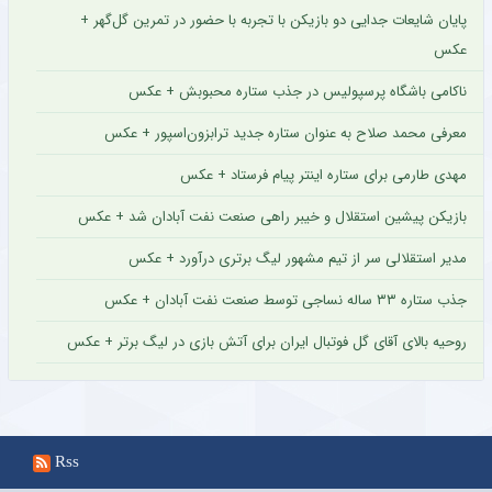
پایان شایعات جدایی دو بازیکن با تجربه با حضور در تمرین گل‌گهر +
عکس
ناکامی باشگاه پرسپولیس در جذب ستاره محبوبش + عکس
معرفی محمد صلاح به عنوان ستاره جدید ترابزون‌اسپور + عکس
مهدی طارمی برای ستاره اینتر پیام فرستاد + عکس
بازیکن پیشین استقلال و خیبر راهی صنعت نفت آبادان شد + عکس
مدیر استقلالی سر از تیم مشهور لیگ برتری درآورد + عکس
جذب ستاره ۳۳ ساله نساجی توسط صنعت نفت آبادان + عکس
روحیه بالای آقای گل فوتبال ایران برای آتش بازی در لیگ برتر + عکس
Rss