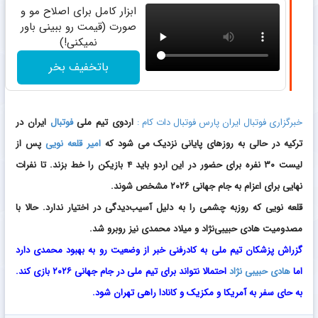
ابزار کامل برای اصلاح مو و
صورت (قیمت رو ببینی باور
نمیکنی!)
باتخفیف بخر
خبرگزاری فوتبال ایران پارس فوتبال دات کام :
اردوی تیم ملی
فوتبال
ایران در
ترکیه در حالی به روزهای پایانی نزدیک می شود که
امیر قلعه نویی
پس از
لیست ۳۰ نفره برای حضور در این اردو باید ۴ بازیکن را خط بزند. تا نفرات
نهایی برای اعزام به جام جهانی ۲۰۲۶ مشخص شوند.
قلعه نویی که روزبه چشمی را به دلیل آسیب‌دیدگی در اختیار ندارد. حالا با
مصدومیت هادی حبیبی‌نژاد و میلاد محمدی نیز روبرو شد.
گزراش پزشکان تیم ملی به کادرفنی خبر از وضعیت رو به بهبود محمدی دارد
اما
هادی حبیبی نژاد
احتمالا نتواند برای تیم ملی در جام جهانی ۲۰۲۶ بازی کند.
به حای سفر به آمریکا و مکزیک و کانادا راهی تهران شود.