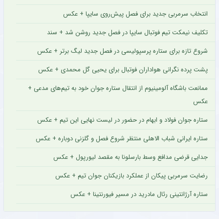
انتخاب سرمربی جدید برای فصل پیش‌روی سایپا + عکس
تکلیف نیمکت تیم فوتبال سایپا در فصل جدید روشن شد + سند
شروع تازه برای ستاره پرسپولیسی در فصل جدید لیگ برتر + عکس
پشت پرده نگرانی هواداران فوتبال برای یحیی گل محمدی + عکس
ممانعت باشگاه آلومینیوم از انتقال ستاره جوان خود به تیم‌های مدعی +
عکس
ستاره جوان فولاد و ابهام در حضور در لیست نهایی این تیم + عکس
ستاره ایرانی شباب الاهلی منتظر شروع فصل و گلزنی دوباره + عکس
جدایی قرضی مدافع وسط بارسلونا به مقصد لیورپول + عکس
رضایت سرمربی پیکان از عملکرد بازیکنان جوان تیم + عکس
ستاره آرژانتینی رئال مادرید در مسیر فیورنتینا + عکس