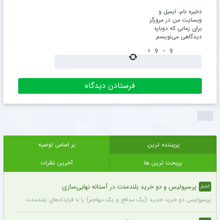
ذخیره نام، ایمیل و
وبسایت من در مرورگر
برای زمانی که دوباره
دیدگاهی می‌نویسم.
=
9
−
9
پربیننده ترین
بر اساس توصیه
پربحث ترین ها
آخرین نظرات
پرسپولیس و دو خرید بلندمدت در آستانه نهایی‌سازی
اخبار
پرسپولیس دو خرید جدید (یک مدافع و یک مهاجم) را با قراردادهای بلندمدت نهایی کرده و ا