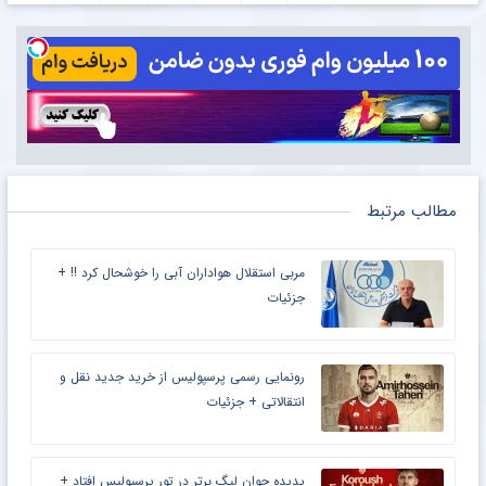
مطالب مرتبط
مربی استقلال هواداران آبی را خوشحال کرد !! +
جزئیات
رونمایی رسمی پرسپولیس از خرید جدید نقل و
انتقالاتی + جزئیات
پدیده جوان لیگ برتر در تور پرسپولیس افتاد +