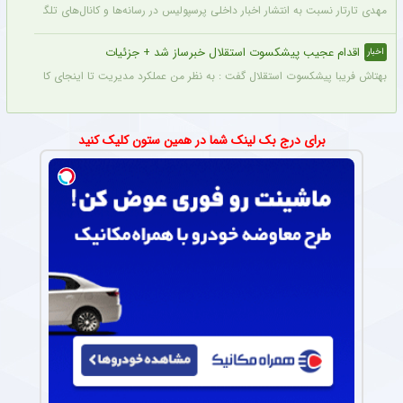
مهدی تارتار نسبت به انتشار اخبار داخلی پرسپولیس در رسانه‌ها و کانال‌های تلگرامی عصبا
اقدام عجیب پیشکسوت استقلال خبرساز شد + جزئیات
اخبار
بهتاش فریبا پیشکسوت استقلال گفت : به نظر من عملکرد مدیریت تا اینجای کار قابل قبول 
برای درج بک لینک شما در همین ستون کلیک کنید