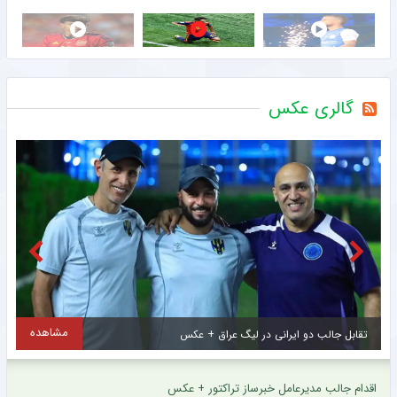
گالری عکس
مشاهده
تقابل جالب دو ایرانی در لیگ عراق + عکس
اقدام جالب مدیرعامل خبرساز تراکتور + عکس