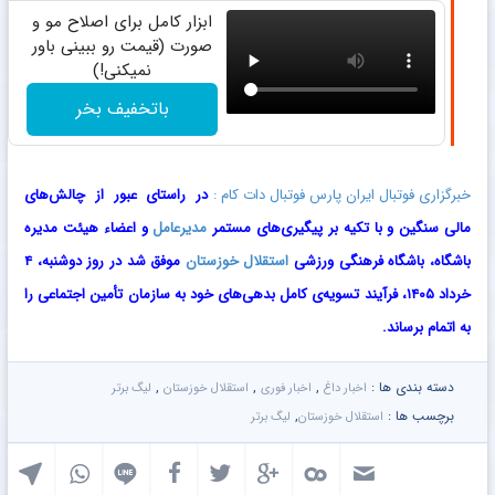
ابزار کامل برای اصلاح مو و
صورت (قیمت رو ببینی باور
نمیکنی!)
باتخفیف بخر
خبرگزاری فوتبال ایران پارس فوتبال دات کام :
در راستای عبور از چالش‌های
مالی سنگین و با تکیه بر پیگیری‌های مستمر
مدیرعامل
و اعضاء هیئت مدیره
باشگاه، باشگاه فرهنگی ورزشی
استقلال خوزستان
موفق شد در روز دوشنبه، ۴
خرداد ۱۴۰۵، فرآیند تسویه‌ی کامل بدهی‌های خود به سازمان تأمین اجتماعی را
به اتمام برساند.
دسته بندی ها :
,
,
,
اخبار داغ
اخبار فوری
استقلال خوزستان
لیگ برتر
برچسب ها :
,
استقلال خوزستان
لیگ برتر