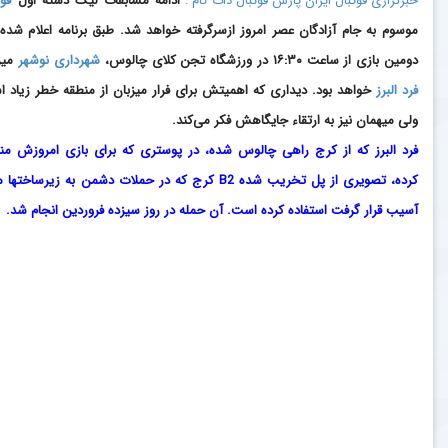
خبرگزاری فوتبال ایران پارس فوتبال دات کام :
ادامه مسابقات لیگ دسته اول
فوت
موسوم به جام آزادگان عصر امروز ازسرگرفته خواهد شد. طبق برنامه اعلام شده،
دومین بازی از ساعت ۱۶:۳۰ در ورزشگاه تجن کلای چالوس،
شهرداری نوشهر
میز
فرد البرز
خواهد بود. دیداری که اهمیتش برای فرار میزبان از منطقه خطر زیاد 
ولی میهمان نیز به ارتقاء جایگاهش فکر می‌کند.
فرد البرز که از کرج راهی چالوس شده، در پوستری که برای بازی امروزش من
کرده، تصویری از پل تخریب شده B2 کرج که در حملات دشمن به زیرساخته
آسیب قرار گرفت استفاده کرده است. آن حمله در روز سیزده فروردین انجام شد.