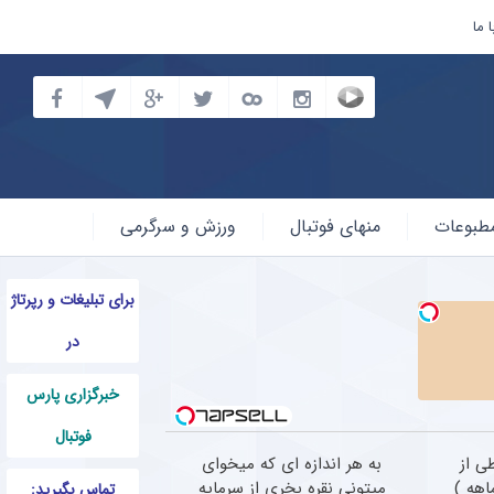
 ما
طبوعات
منهای فوتبال
ورزش و سرگرمی
برای تبلیغات و رپرتاژ
در
خبرگزاری پارس
فوتبال
ی از
به هر اندازه ای که میخوای
میتونی نقره بخری از سرمایه
تماس بگیرید: