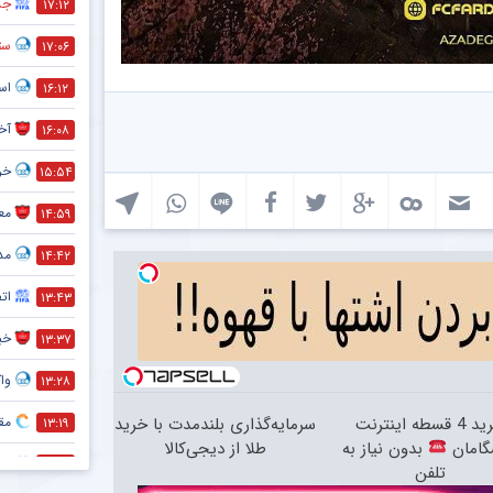
جذ
۱۷:۱۲
ستا
۱۷:۰۶
اس
۱۶:۱۲
آخ
۱۶:۰۸
خر
۱۵:۵۴
معم
۱۴:۵۹
مد
۱۴:۴۲
ات
۱۳:۴۳
خبر
۱۳:۳۷
واک
۱۳:۲۸
خرید 4 قسطه اینترنت
سرمایه‌گذاری بلندمدت با خرید
مقص
۱۳:۱۹
گامان
بدون نیاز به
طلا از دیجی‌کالا
پی
۱۲:۳۱
تلفن