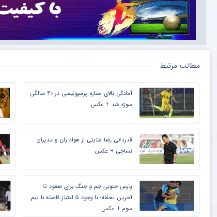
مطالب مرتبط
آمادگی بالای ستاره پرسپولیسی در ۴۰ سالگی
سوژه شد + عکس
قدردانی رضا عنایتی از هواداران و مدیران
نساجی + عکس
پارس جنوبی جم و جنگ برای صعود تا
آخرین لحظه؛ با وجود ۵ امتیاز فاصله با تیم
سوم + عکس