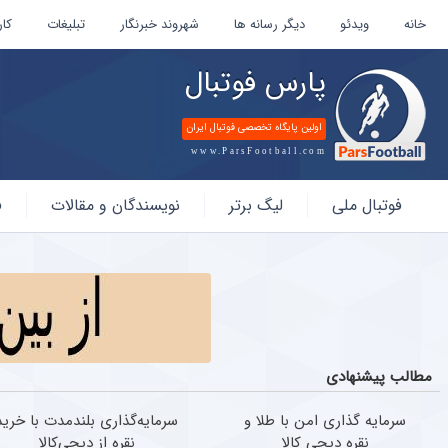
خانه
ویدئو
دیگر رسانه ها
شهروند خبرنگار
تبلیغات
کار
پارس فوتبال
اولین پایگاه تخصصی فوتبال ایران
www.ParsFootball.com
پارس
فوتبال ملی
لیگ برتر
نویسندگان و مقالات
ف
فوتبال
مطالب پیشنهادی
سرمایه گذاری امن با طلا و
سرمایه‌گذاری بلندمدت با خرید
نقره دیجی کالا
نقره از دیجی‌کالا