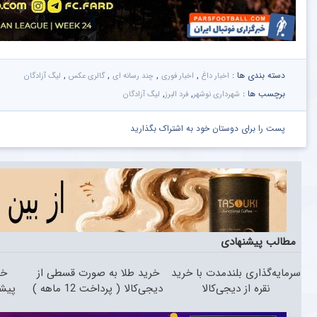
دسته بندی ها :
,
,
,
,
اخبار داغ
اخبار فوری
چند رسانه ای
گالری عکس
لیگ آزادگان
برچسب ها :
,
,
شهرداری نوشهر
فرد البرز
لیگ آزادگان
پست را برای دوستان خود به اشتراک بگذارید
مطالب پیشنهادی
سرمایه‌گذاری بلندمدت با خرید
خرید طلا به صورت قسطی از
نقره از دیجی‌کالا
دیجی‌کالا ( پرداخت 12 ماهه )
پیش