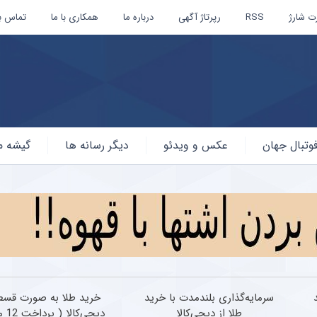
ت شارژ
RSS
رپرتاژ آگهی
درباره ما
همکاری با ما
تماس با
وتبال جهان
عکس و ویدئو
دیگر رسانه ها
گیشه م
سرمایه‌گذاری بلندمدت با خرید
خرید طلا به صورت قسط
طلا از دیجی‌کالا
دیجی‌کالا ( پرداخت 12 ماهه )