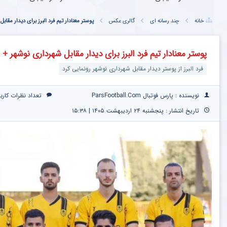
خانه
چند رسانه ای
گالری عکس
پوستر معنادار تیم فرد البرز برای دیدار مقا
پوستر معنادار تیم فرد البرز برای دیدار مقابل شهرداری نوشهر + 
فرد البرز از پوستر دیدار مقابل شهرداری نوشهر رونمایی کرد
نویسنده : پارس فوتبال ParsFootball.Com
تعداد نظرات کارب
تاریخ انتشار : پنجشنبه ۲۴ اردیبهشت ۱۴۰۵ | ۱۵:۳۸