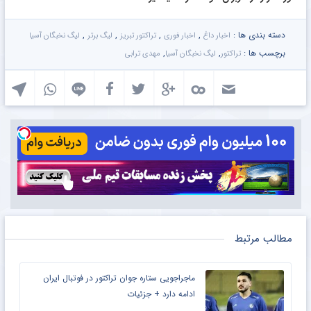
دسته بندی ها :
,
,
,
,
اخبار داغ
اخبار فوری
تراکتور تبریز
لیگ برتر
لیگ نخبگان آسیا
برچسب ها :
,
,
تراکتور
لیگ نخبگان آسیا
مهدی ترابی
مطالب مرتبط
ماجراجویی ستاره جوان تراکتور در فوتبال ایران
ادامه دارد + جزئیات