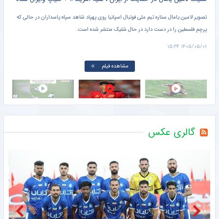
تصویر لامین یامال ستاره تیم ملی فوتبال اسپانیا روی پهپاد شاهد سپاه پاسداران در حالی که
پرچم فلسطین را در دست دارد در حال شلیک منتشر شده است.
دروا
۱۵:۰۱
۱۴۰۵/۰۵/۰۱ ۱۵:۲۴
مشاهده فیلم
گالری عکس