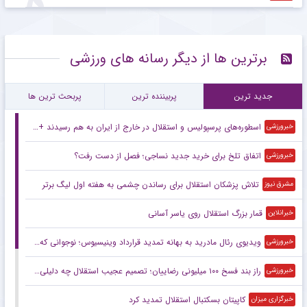
برترین ها از دیگر رسانه های ورزشی
جدید ترین
پربیننده ترین
پربحث ترین ها
اسطوره‌های پرسپولیس و استقلال در خارج از ایران به هم رسیدند +عکس
خبرورزشی
اتفاق تلخ برای خرید جدید نساجی؛ فصل از دست رفت؟
خبرورزشی
تلاش پزشکان استقلال برای رساندن چشمی به هفته اول لیگ برتر
مشرق نیوز
قمار بزرگ استقلال روی یاسر آسانی
خبرانلاین
ویدیوی رئال مادرید به بهانه تمدید قرارداد وینیسیوس؛ نوجوانی که ستاره شد
خبرورزشی
راز بند فسخ ۱۰۰ میلیونی رضاییان؛ تصمیم عجیب استقلال چه دلیلی داشت؟
خبرورزشی
کاپیتان بسکتبال استقلال تمدید کرد
خبرگزاری میزان