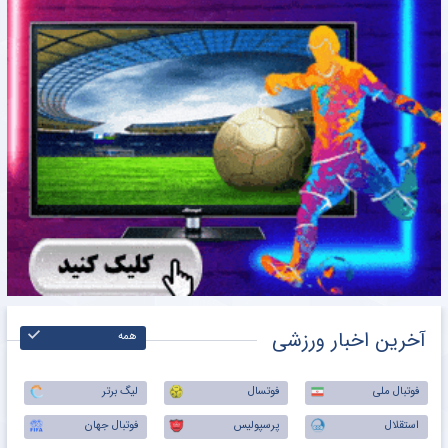
آخرین اخبار ورزشی
همه
فوتبال ملی
فوتسال
لیگ برتر
استقلال
پرسپولیس
فوتبال جهان