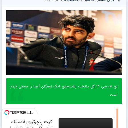
ای اف سی ۱۴ گل منتخب رقابت‌های لیگ نخبگان آسیا را معرفی کرده
است.
کیت پنچرگیری لاستیک