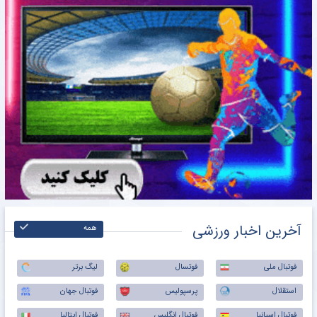
آخرین اخبار ورزشی
همه
فوتبال ملی
فوتسال
لیگ برتر
استقلال
پرسپولیس
فوتبال جهان
فوتبال اسپانیا
فوتبال انگلیس
فوتبال ایتالیا