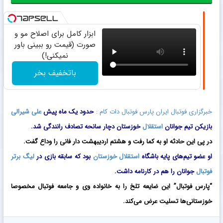
ابزار کامل برای اصلاح مو و
صورت (قیمت رو ببینی باور
نمیکنی!)
باتخفیف بخر
خبرگزاری فوتبال ایران پارس فوتبال دات کام :
حدود یک ماه پیش
علی شیرالی
بازیکن تیم جوانان
استقلال
خوزستان دچار سانحه تصادف رانندگی شد.
در پی این حادثه او به کما رفت و هشتم اردیبهشت دار فانی را وداع گفت.
او عضو تیم‌های پایه باشگاه
استقلال خوزستان
بود که سابقه بازی در
لیگ برتر
فوتبال
جوانان را هم در کارنامه داشت.
“پارس فوتبال” این ضایعه تلخ را به خانواده وی و جامعه فوتبال مخصوصا
خوزستانی‌ها تسلیت عرض می‌کند.