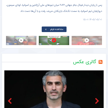
ه
پس از پایان دیدار فینال جام جهانی ۲۰۲۶ میان تیم‌های ملی آرژانتین و اسپانیا، اونای سیمون،
در و
دروازه‌بان تیم اسپانیا، به سمت تک‌تک بازیکنان حریف رفت و با آن‌ها دست داد.
آرژا
می‌ب
۱۴:۵۲
۱۴۰۵/۰۵/۰۱ ۱۵:۰۱
مشاهده فیلم
گالری عکس