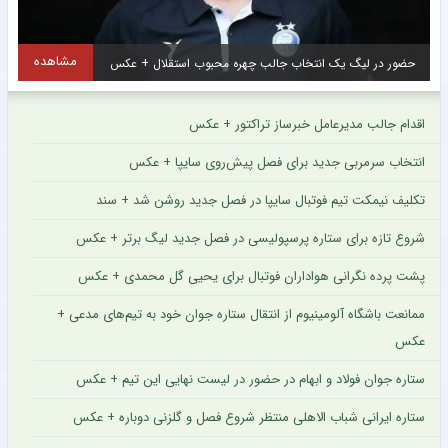
مشاهده
حضور در لیگ یک انتخاب جالب چهره محبوب استقلال + عکس
اقدام جالب مدیرعامل خبرساز تراکتور + عکس
انتخاب سرمربی جدید برای فصل پیش‌روی سایپا + عکس
تکلیف نیمکت تیم فوتبال سایپا در فصل جدید روشن شد + سند
شروع تازه برای ستاره پرسپولیسی در فصل جدید لیگ برتر + عکس
پشت پرده نگرانی هواداران فوتبال برای یحیی گل محمدی + عکس
ممانعت باشگاه آلومینیوم از انتقال ستاره جوان خود به تیم‌های مدعی +
عکس
ستاره جوان فولاد و ابهام در حضور در لیست نهایی این تیم + عکس
ستاره ایرانی شباب الاهلی منتظر شروع فصل و گلزنی دوباره + عکس