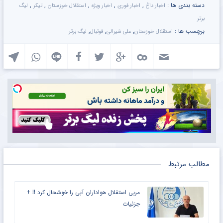
دسته بندی ها :
,
,
,
,
,
اخبار داغ
اخبار فوری
اخبار ویژه
استقلال خوزستان
تیکر
لیگ
برتر
برچسب ها :
,
,
,
استقلال خوزستان
علی شیرالی
فوتبال
لیگ برتر
مطالب مرتبط
مربی استقلال هواداران آبی را خوشحال کرد !! +
جزئیات