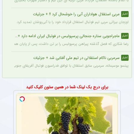
با اعلام باشگاه استقلال، قرارداد مربی ترکیه ای این تیم و دستیار سهراب بختیاری زاده تمد
مربی استقلال هواداران آبی را خوشحال کرد !! + جزئیات
اخبار
اوزجان بیزاتی مربی تیم فوتبال استقلال قرارداد خود را با آبی‌پوشان تمدید کرد.
ماجراجویی ستاره جنجالی پرسپولیس در فوتبال ایران ادامه دارد + جزئیات
اخبار
رضا شکاری که فصل گذشته پیراهن پرسپولیس را بر تن داشت، پس از پایان همکاری با این
سرمربی ناکام استقلالی در تیم ملی آفتابی شد + جزئیات
اخبار
پیتسو موسیمانه، سرمربی سابق استقلال با توافق فدراسیون فوتبال آفریقای جنوبی به‌عنو
برای درج بک لینک شما در همین ستون کلیک کنید