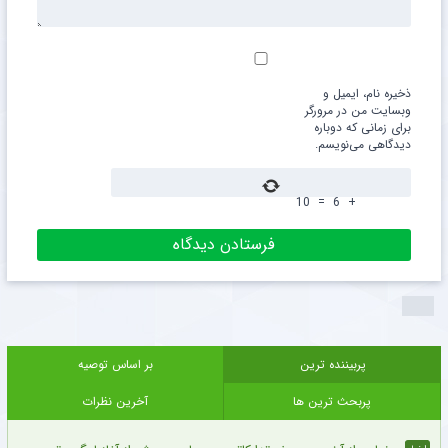
ذخیره نام، ایمیل و
وبسایت من در مرورگر
برای زمانی که دوباره
دیدگاهی می‌نویسم.
10
=
6
+
پربیننده ترین
بر اساس توصیه
پربحث ترین ها
آخرین نظرات