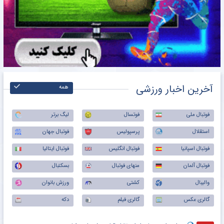
آخرین اخبار ورزشی
همه
فوتبال ملی
فوتسال
لیگ برتر
استقلال
پرسپولیس
فوتبال جهان
فوتبال اسپانیا
فوتبال انگلیس
فوتبال ایتالیا
فوتبال آلمان
منهای فوتبال
بسکتبال
والیبال
کشتی
ورزش بانوان
گالری عکس
گالری فیلم
دکه