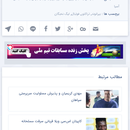
آسیا
برچسب ها :
,
,
,
بیرانوند
تراکتور
فوتبال
لیگ نخبگان
مطالب مرتبط
مهدی کریمیان و پذیرش مسئولیت سرپرستی
سپاهان
کاپیتان اس‌سی ویلا قربانی سرقت مسلحانه