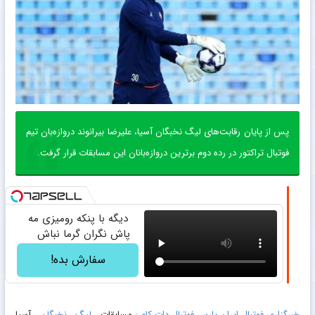
پس از پایان رقابت‌های لیگ نخبگان آسیا، علیرضا بیرانوند دروازه‌بان تیم
فوتبال تراکتور در رده دوم برترین دروازه‌بانان این مسابقات قرار گرفت.
دیگه با پنکه رومیزی مه
پاش نگران گرما نباش
سفارش بده!
خبرگزاری فوتبال ایران پارس فوتبال دات کام :
مسابقات
لیگ نخبگان
آسیا