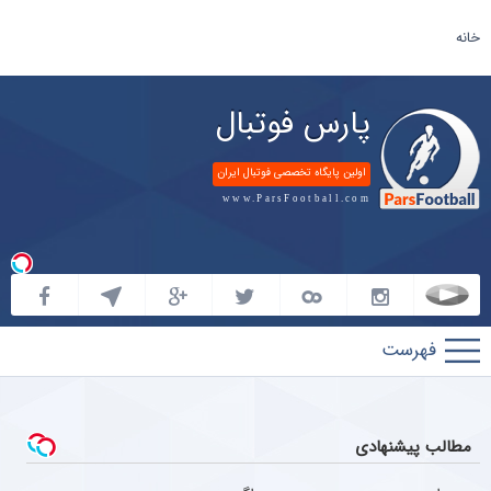
خانه
پارس فوتبال
اولین پایگاه تخصصی فوتبال ایران
www.ParsFootball.com
پارس
فوتبال
مطالب پیشنهادی