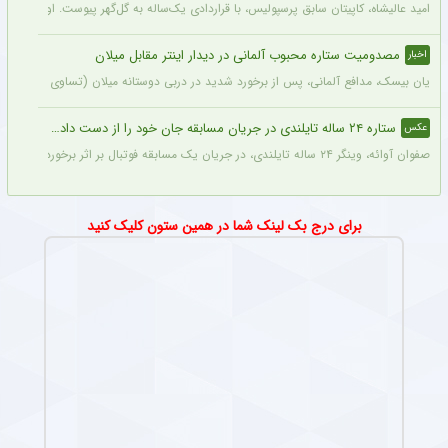
امید عالیشاه، کاپیتان سابق پرسپولیس، با قراردادی یک‌ساله به گل‌گهر پیوست. او سال‌
مصدومیت ستاره محبوب آلمانی در دیدار اینتر مقابل میلان
اخبار
یان بیسک، مدافع آلمانی، پس از برخورد شدید در دربی دوستانه میلان (تساوی ۱-۱) از ناحیه پشت سر آسیب دید.
ستاره ۲۴ ساله تایلندی در جریان مسابقه جان خود را از دست داد + عکس
عکس
صفوان آوائه، وینگر ۲۴ ساله تایلندی، در جریان یک مسابقه فوتبال بر اثر برخورد صاعقه جان خود را از دست داد.
برای درج بک لینک شما در همین ستون کلیک کنید