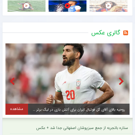
گالری عکس
مشاهده
روحیه بالای آقای گل فوتبال ایران برای آتش بازی در لیگ برتر + عکس
ر
ستاره باتجربه از جمع سبزپوشان اصفهانی جدا شد + عکس