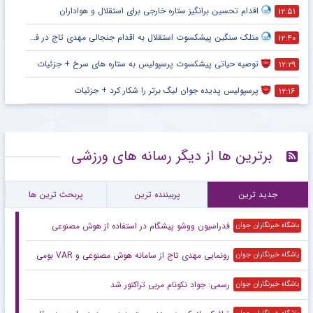
اقدام تحسین برانگیز ستاره خارجی برای استقلال و هواداران
۱۲:۵۱
متلک سنگین پیشکسوت استقلال به اقدام جنجالی مهدی تاج در فدراسیون فوتبال
۱۲:۴۰
توصیه حیاتی پیشکسوت پرسپولیس به ستاره های سرخ + جزئیات
۱۲:۲۹
پرسپولیس پدیده جوان لیگ برتر را شکار کرد + جزئیات
۱۲:۱۶
برترین ها از دیگر رسانه های ورزشی
جدید ترین
پربیننده ترین
پربحث ترین ها
فدراسیون ووشو پیشگام در استفاده از هوش مصنوعی
باشگاه خبرنگاران جوان
رونمایی مهدی تاج از سامانه هوش مصنوعی و VAR بومی
باشگاه خبرنگاران جوان
رسمی: جواد نکونام مربی تراکتور شد
باشگاه خبرنگاران جوان