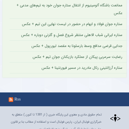
ممانعت باشگاه آلومینیوم از انتقال ستاره جوان خود به تیم‌های مدعی +
عکس
ستاره جوان فولاد و ابهام در حضور در لیست نهایی این تیم + عکس
ستاره ایرانی شباب الاهلی منتظر شروع فصل و گلزنی دوباره + عکس
جدایی قرضی مدافع وسط بارسلونا به مقصد لیورپول + عکس
رضایت سرمربی پیکان از عملکرد بازیکنان جوان تیم + عکس
ستاره آرژانتینی رئال مادرید در مسیر فیورنتینا + عکس
Rss
تمام حقوق مادی و معنوی این پایگاه خبری ( از 1381 تا کنون ) متعلق به
خبرگزاری فوتبال ایران ، پارس فوتبال است و استفاده از مطالب بنا بر قانون