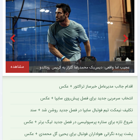
مشاهده
عجیب اما واقعی؛ دیس‌بک محمدرضا گلزار به کریس رونالدو + عکس
ت
اقدام جالب مدیرعامل خبرساز تراکتور + عکس
انتخاب سرمربی جدید برای فصل پیش‌روی سایپا + عکس
تکلیف نیمکت تیم فوتبال سایپا در فصل جدید روشن شد + سند
شروع تازه برای ستاره پرسپولیسی در فصل جدید لیگ برتر + عکس
پشت پرده نگرانی هواداران فوتبال برای یحیی گل محمدی + عکس