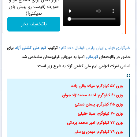
ابزار کامل برای اصلاح مو و
صورت (قیمت رو ببینی باور
نمیکنی!)
باتخفیف بخر
خبرگزاری فوتبال ایران پارس فوتبال دات کام :
ترکیب
تیم ملی کشتی آزاد
برای
حضور در رقابت‌های
قهرمانی
آسیا به میزبانی قرقیزستان مشخص شد.
اسامی نفرات اعزامی تیم ملی کشتی آزاد به شرح زیر است:
وزن ۵۷ کیلوگرم: میلاد والى زاده
وزن ۶۱ کیلوگرم: احمد محمدنژاد جوان
وزن ۶۵ کیلوگرم: پیمان نعمتى
وزن ۷۰ کیلوگرم: سینا خلیلى
وزن ۷۲ کیلوگرم: امیر محمد یزدانى
وزن ۷۹ کیلوگرم: مهدى یوسفى