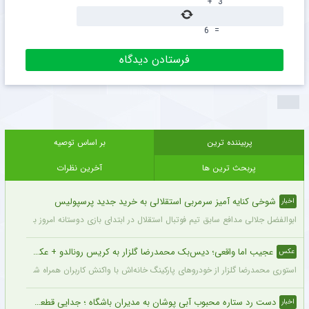
+
3
6
=
پربیننده ترین
بر اساس توصیه
پربحث ترین ها
آخرین نظرات
شوخی کنایه آمیز سرمربی استقلالی به خرید جدید پرسپولیس
اخبار
ابوالفضل جلالی مدافع سابق تیم فوتبال استقلال در ابتدای بازی دوستانه امروز با آلومینی
عجیب اما واقعی؛ دیس‌بک محمدرضا گلزار به کریس رونالدو + عکس
عکس
استوری محمدرضا گلزار از خودروهای پارکینگ خانه‌اش با واکنش کاربران همراه شده و برخی 
دست رد ستاره محبوب آبی پوشان به مدیران باشگاه ؛ جدایی قطعی است !
اخبار