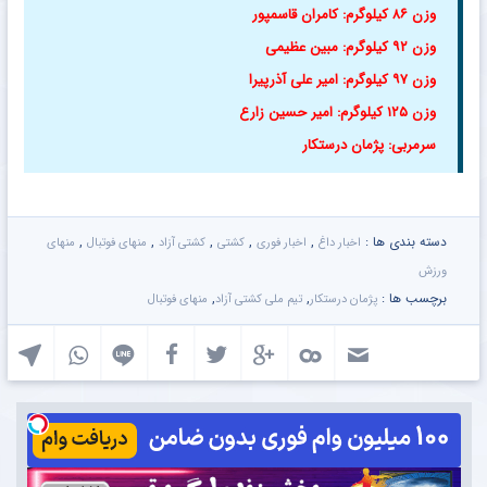
وزن ۸۶ کیلوگرم: کامران قاسمپور
وزن ۹۲ کیلوگرم: مبین عظیمى
وزن ۹۷ کیلوگرم: امیر على آذرپیرا
وزن ۱۲۵ کیلوگرم: امیر حسین زارع
سرمربی: پژمان درستکار
دسته بندی ها :
,
,
,
,
,
اخبار داغ
اخبار فوری
کشتی
کشتی آزاد
منهای فوتبال
منهای
ورزش
برچسب ها :
,
,
پژمان درستکار
تیم ملی کشتی آزاد
منهای فوتبال