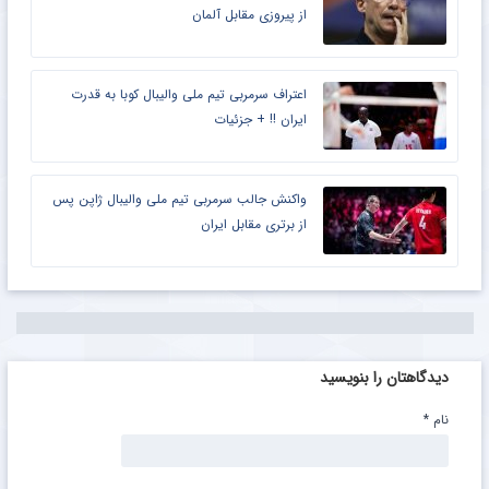
از پیروزی مقابل آلمان
اعتراف سرمربی تیم ملی والیبال کوبا به قدرت
ایران !! + جزئیات
واکنش جالب سرمربی تیم ملی والیبال ژاپن پس
از برتری مقابل ایران
دیدگاهتان را بنویسید
نام
*