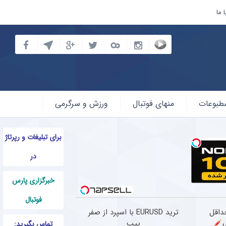
 ما
طبوعات
منهای فوتبال
ورزش و سرگرمی
برای تبلیغات و رپرتاژ
در
خبرگزاری پارس
فوتبال
حداقل
ترید EURUSD با اسپرد از صفر
پیپ
تماس بگیرید: