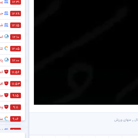
پی
۱۲:۳۱
حم
۱۲:۲۸
شر
۱۲:۱۵
اس
۱۲:۱۰
تثب
۱۲:۰۵
پا
۱۲:۰۰
انص
۱۱:۵۶
اف
۱۱:۵۳
ستا
۹:۱۵
ود
۹:۱۱
ست
۹:۰۶
,
ال
منهای ورزش
اخ
۹:۰۰