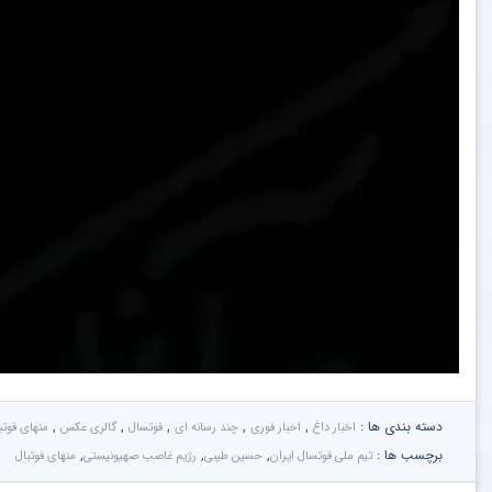
دسته بندی ها :
,
,
,
,
,
اخبار داغ
اخبار فوری
چند رسانه ای
فوتسال
گالری عکس
منهای فوتب
برچسب ها :
,
,
,
تیم ملی فوتسال ایران
حسین طیبی
رژیم غاصب صهیونیستی
منهای فوتبال