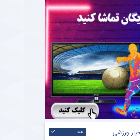
بار ورزشی
همه