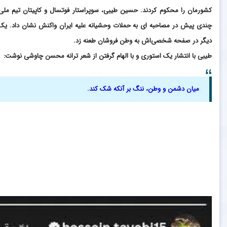
کشورمان را محکوم کردند. حسین طیبی، سوپراستار فوتسال و کاپیتان تیم ملی
چندی پیش در مصاحبه ای به حملات وحشیانه علیه ایران واکنش نشان داد. یک 
دیگر در صفحه شخصی‌اش به وطن فروشان طعنه زد.
طیبی با انتشار یک استوری و با الهام گرفتن از شعر ترانه محسن چاوشی نوشت:
میان دشمن و وطن، ننگ بر آنکه شک کند.