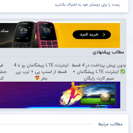
پست را برای دوستان خود به اشتراک بگذارید
مطالب پیشنهادی
بدون پیش پرداخت در 4 قسط
اینترنت LTE پیشگامان رو با 4
فر
اینترنت LTE پیشگامان +
قسط از اسنپ پی + ترب پی
جشنو
سیم کارت رایگان
بخر
کنید
مطالب مرتبط