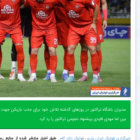
مدیران باشگاه تراکتور در روزهای گذشته تلاش خود برای جذب بازیکن جهت تق
بین اما مهدی قایدی پیشنهاد نجومی تراکتور را رد کرد.
خبرگزاری فوتبال ایران پارس فوتبال دات کام :
طبق اخبار منتشر شده از منابع ر