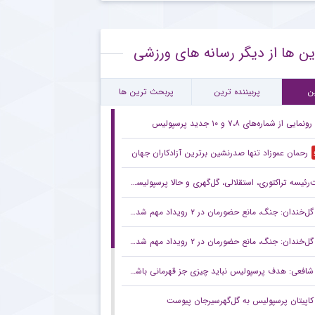
ع همکاری باشگاه استقلال با رامین رضاییان
ین ها از دیگر رسانه های ورزشی
ام معنادار پیشکسوت استقلال درباره قرارداد رضاییان
رین بازی تدارکاتی استقلال پیش از لیگ + جزئیات
ن
پربیننده ترین
پربحث ترین ها
رونمایی از شماره‌های ۷،۸ و ۱۰ جدید پرسپولیس
رحمان عموزاد تنها صدرنشین برترین آزادکاران جهان
ه تراکتوری، استقلالی، گل‌گهری و حالا پرسپولیسی! انتصاب‌های عجیب در باشگاه‌های خاص؛ فدراسیون حتما جوابگو باشد
گل‌خندان: جنگ، مانع حضورمان در ۲ رویداد مهم شد/ با قدرت برای بازی‌های آسیایی و سهمیه المپیک می‌جنگیم
گل‌خندان: جنگ، مانع حضورمان در ۲ رویداد مهم شد/ با قدرت برای بازی‌های آسیایی و سهمیه المپیک می‌جنگیم
شافعی: هدف پرسپولیس نباید چیزی جز قهرمانی باشد/ برای جام ملت‌ها باید از برخی چهره‌ها عبور کنیم
کاپیتان پرسپولیس به گل‌گهرسیرجان پیوست