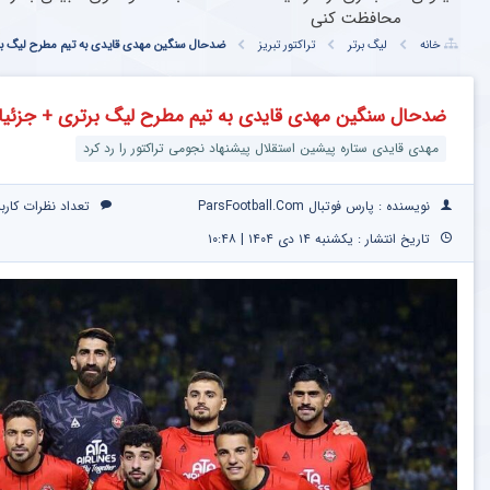
محافظت کنی
خانه
لیگ برتر
تراکتور تبریز
ضدحال سنگین مهدی قایدی به تیم مطرح لیگ ب
ضدحال سنگین مهدی قایدی به تیم مطرح لیگ برتری + جزئی
مهدی قایدی ستاره پیشین استقلال پیشنهاد نجومی تراکتور را رد کرد
نویسنده : پارس فوتبال ParsFootball.Com
تعداد نظرات کارب
تاریخ انتشار : یکشنبه ۱۴ دی ۱۴۰۴ | ۱۰:۴۸