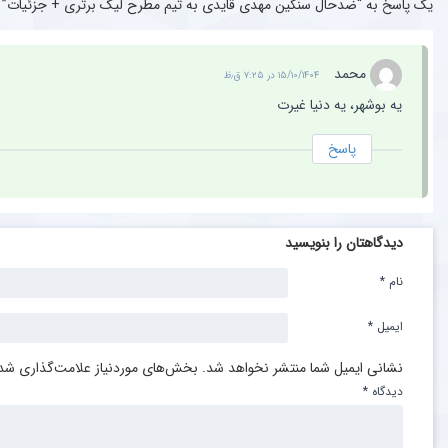
یک پاسخ به “ضدحال سنگین مهدی قایدی به تیم مطرح لیگ برتری + جزئیات”
محمد
۱۵/۱۰/۱۴۰۴ در ۷:۲۵ ق٫ظ
یه بوشهر، یه دنیا غیرت
پاسخ
دیدگاهتان را بنویسید
نام
*
ایمیل
*
نشانی ایمیل شما منتشر نخواهد شد.
بخش‌های موردنیاز علامت‌گذاری شده
دیدگاه
*