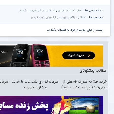
دسته بندی ها :
,
,
,
,
اخبار داغ
اخبار فوری
استقلال
تراکتور تبریز
لیگ برتر
برچسب ها :
,
,
,
,
استقلال
تراکتور
لژیونرها
لیگ برتر
مهدی قایدی
پست را برای دوستان خود به اشتراک بگذارید
مطالب پیشنهادی
خرید طلا به صورت قسطی از
سرمایه‌گذاری بلندمدت با خرید
سرمایه
دیجی‌کالا ( پرداخت 12 ماهه )
طلا از دیجی‌کالا