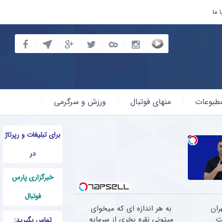
 ما
طبوعات
منهای فوتبال
ورزش و سرگرمی
برای تبلیغات و رپرتاژ
در
خبرگزاری پارس
فوتبال
ران
به هر اندازه ای که میخوای
ت
میتونی نقره بخری از سرمایه
تماس بگیرید: