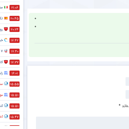
ست
۲۱:۰۶
۰
تک
۲۰:۴۵
۰
رون
۲۰:۲۴
خبر
۱۷:۴۲
۷ تا از مهم ترین فواید دوچرخه سواری که نمی دانستید !
۱۷:۴۰
کا
۱۷:۳۷
زلز
۱۶:۰۱
ستا
۱۵:۵۵
مو
۱۵:۵۱
‌اند
*
کنا
۱۵:۵۱
آخر
۱۵:۴۷
ضد
۱۵:۴۵