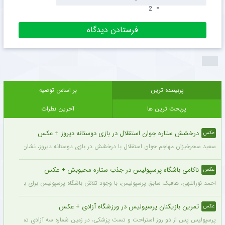
2
=
پربیننده ترین
بر اساس توصیه
پربحث ترین ها
آخرین نظرات
درخشش ستاره جوان استقلال در بازی دوستانه دیروز + عکس
عکس
سعید سحرخیزان مهاجم جوان استقلال با درخشش در بازی دوستانه دیروز، نشان داد آماد
ناکامی باشگاه پرسپولیس در جذب ستاره محبوبش + عکس
عکس
احمد نوراللهی، هافبک سابق پرسپولیس، با وجود تلاش باشگاه پرسپولیس برای بازگشت او، 
تمرین بازیکنان پرسپولیس در ورزشگاه آزادی + عکس
عکس
پرسپولیس پس از دو روز استراحت و تست پزشکی، در زمین شماره سه آزادی تمرین کرد.