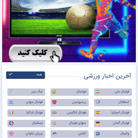
آخرین اخبار ورزشی
همه
فوتبال ملی
فوتسال
لیگ برتر
استقلال
پرسپولیس
فوتبال جهان
فوتبال اسپانیا
فوتبال انگلیس
فوتبال ایتالیا
فوتبال آلمان
منهای فوتبال
بسکتبال
والیبال
کشتی
ورزش بانوان