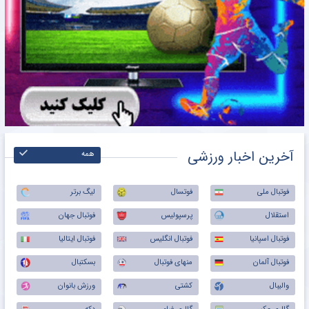
آخرین اخبار ورزشی
همه
فوتبال ملی
فوتسال
لیگ برتر
استقلال
پرسپولیس
فوتبال جهان
فوتبال اسپانیا
فوتبال انگلیس
فوتبال ایتالیا
فوتبال آلمان
منهای فوتبال
بسکتبال
والیبال
کشتی
ورزش بانوان