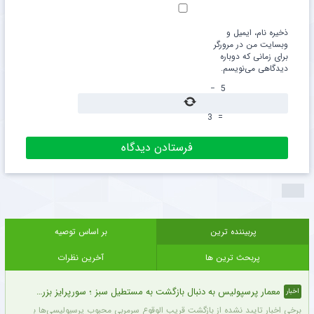
ذخیره نام، ایمیل و
وبسایت من در مرورگر
برای زمانی که دوباره
دیدگاهی می‌نویسم.
−
5
3
=
پربیننده ترین
بر اساس توصیه
پربحث ترین ها
آخرین نظرات
معمار پرسپولیس به دنبال بازگشت به مستطیل سبز ؛ سورپرایز بزرگ در راه است ؟ + جزئیات
اخبار
برخی اخبار تایید نشده از بازگشت قریب الوقوع سرمربی محبوب پرسپولیسی‌ها به دنیای فو