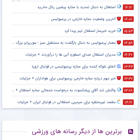
استقلال به دنبال تمدید با ستاره پیشین رئال مادرید
۱۶:۱۲
آخرین وضعیت ستاره خارجی در پرسپولیس
۱۶:۰۸
خرید خبرساز استقلال تیم پیدا کرد
۱۵:۵۴
معمار پرسپولیس به دنبال بازگشت به مستطیل سبز ؛ سورپرایز بزرگ در راه است ؟ + جزئیات
۱۴:۵۹
مدیران استقلال صدای اسطوره آبی ها را درآوردند + جزئیات
۱۴:۴۲
اتفاق شوکه کننده برای ستاره پرسپولیسی در فوتبال اروپا
۱۳:۴۳
خبر مهم درباره ستاره خارجی پرسپولیس برای هواداران + جزئیات
۱۳:۳۷
واکنش تند آقای پیشکسوت به درخواست جنجالی ستاره استقلال + جزئیات
۱۳:۲۸
مقصد غیرمنتظره برای سرمربی استقلالی در فوتبال ایران + جزئیات
۱۳:۱۹
برترین ها از دیگر رسانه های ورزشی