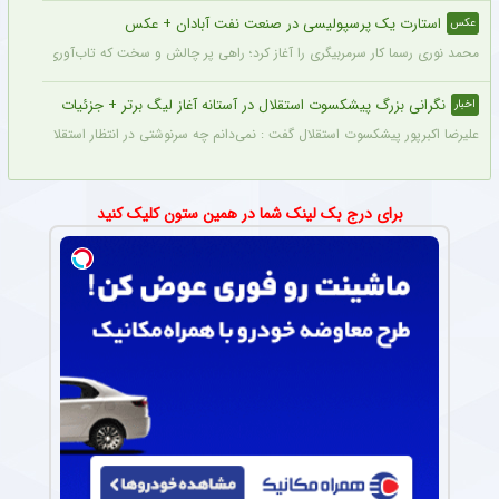
استارت یک پرسپولیسی در صنعت نفت آبادان + عکس
عکس
محمد نوری رسما کار سرمربیگری را آغاز کرد؛ راهی پر چالش و سخت که تاب‌آوری بالایی را 
نگرانی بزرگ پیشکسوت استقلال در آستانه آغاز لیگ برتر + جزئیات
اخبار
علیرضا اکبرپور پیشکسوت استقلال گفت : نمی‌دانم چه سرنوشتی در انتظار استقلال است، 
برای درج بک لینک شما در همین ستون کلیک کنید