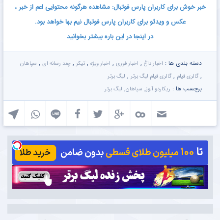
خبر خوش برای کاربران پارس فوتبال: مشاهده هرگونه محتوایی اعم از خبر ،
عکس و ویدئو برای کاربران پارس فوتبال نیم بها خواهد بود.
در اینجا در این باره بیشتر بخوانید
دسته بندی ها :
,
,
,
,
,
اخبار داغ
اخبار فوری
اخبار ویژه
تیکر
چند رسانه ای
سپاهان
,
,
,
گالری فیلم
گالری فیلم لیگ برتر
لیگ برتر
برچسب ها :
,
,
ریکاردو آلوز
سپاهان
لیگ برتر