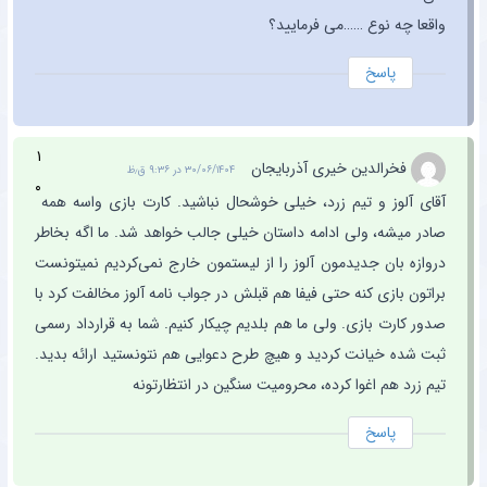
واقعا چه نوع ……می فرمایید؟
پاسخ
۱
فخرالدین خیری آذربایجان
۳۰/۰۶/۱۴۰۴ در ۹:۳۶ ق٫ظ
۰
آقای آلوز و تیم زرد، خیلی خوشحال نباشید. کارت بازی واسه همه
صادر میشه، ولی ادامه داستان خیلی جالب خواهد شد. ما اگه بخاطر
دروازه بان جدیدمون آلوز را از لیستمون خارج نمی‌کردیم نمیتونست
براتون بازی کنه حتی فیفا هم قبلش در جواب نامه آلوز مخالفت کرد با
صدور کارت بازی. ولی ما هم بلدیم چیکار کنیم. شما به قرارداد رسمی
ثبت شده خیانت کردید و هیچ طرح دعوایی هم نتونستید ارائه بدید.
تیم زرد هم اغوا کرده، محرومیت سنگین در انتظارتونه
پاسخ