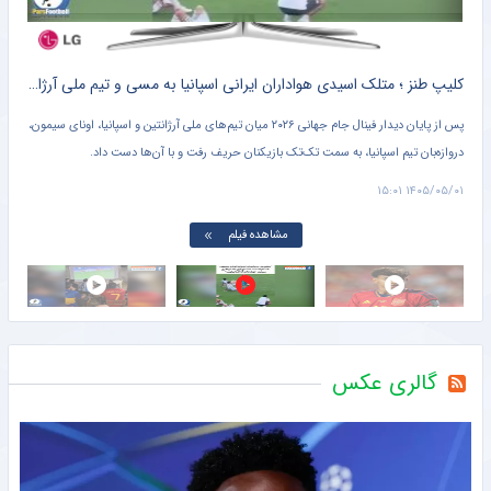
ه
کلیپ طنز ؛ متلک اسیدی هواداران ایرانی اسپانیا به مسی و تیم ملی آرژانتین + سند
ه
پس از پایان دیدار فینال جام جهانی ۲۰۲۶ میان تیم‌های ملی آرژانتین و اسپانیا، اونای سیمون،
در و
دروازه‌بان تیم اسپانیا، به سمت تک‌تک بازیکنان حریف رفت و با آن‌ها دست داد.
آرژا
می‌ب
۱۴:۵۲
۱۴۰۵/۰۵/۰۱ ۱۵:۰۱
مشاهده فیلم
گالری عکس