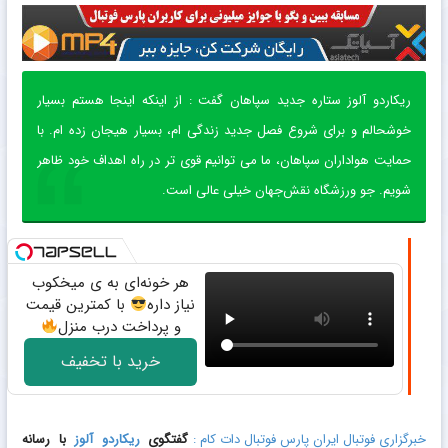
ریکاردو آلوز ستاره جدید سپاهان گفت : از اینکه اینجا هستم بسیار
خوشحالم و برای شروع فصل جدید زندگی‌ ام، بسیار هیجان‌ زده‌ ام. با
حمایت هواداران سپاهان، ما می‌ توانیم قوی‌ تر در راه اهداف خود ظاهر
شویم. جو ورزشگاه نقش‌جهان خیلی عالی‌ است.
هر خونه‌ای به ی میخکوب
نیاز داره
با کمترین قیمت
و پرداخت درب منزل
خرید با تخفیف
خبرگزاری فوتبال ایران پارس فوتبال دات کام :
گفتگوی
ریکاردو آلوز
با رسانه‌