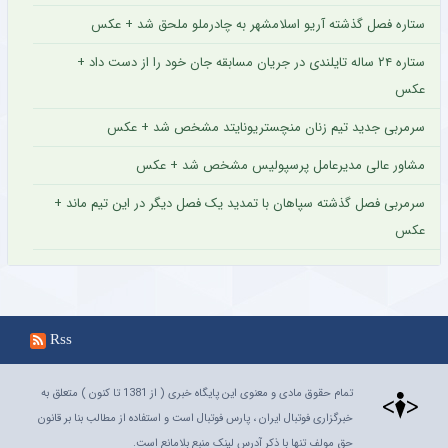
ستاره فصل گذشته آریو اسلامشهر به چادرملو ملحق شد + عکس
ستاره ۲۴ ساله تایلندی در جریان مسابقه جان خود را از دست داد +
عکس
سرمربی جدید تیم زنان منچستریونایتد مشخص شد + عکس
مشاور عالی مدیرعامل پرسپولیس مشخص شد + عکس
سرمربی فصل گذشته سپاهان با تمدید یک فصل دیگر در این تیم ماند +
عکس
Rss
تمام حقوق مادی و معنوی این پایگاه خبری ( از 1381 تا کنون ) متعلق به
خبرگزاری فوتبال ایران ، پارس فوتبال است و استفاده از مطالب بنا بر قانون
حق مولف تنها با ذکر آدرس لینک منبع بلامانع است.