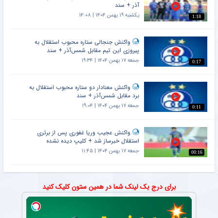
آذر + سند
یکشنبه ۱۹ بهمن ۱۴۰۴ | ۱۴:۰۸
1:18
واکنش جنجالی ستاره محبوب استقلال به
پیروزی این تیم مقابل شمس‌آذر + سند
جمعه ۱۷ بهمن ۱۴۰۴ | ۱۹:۳۴
0:17
واکنش معنادار دو ستاره محبوب استقلال به
برد مقابل شمس‌آذر + سند
جمعه ۱۷ بهمن ۱۴۰۴ | ۱۹:۰۴
0:11
واکنش عجیب وریا غفوری پس از برتری
استقلال خبرساز شد + کلیپ دیده نشده
جمعه ۱۷ بهمن ۱۴۰۴ | ۱۱:۴۵
00:16
برای درج بک لینک شما در همین ستون کلیک کنید