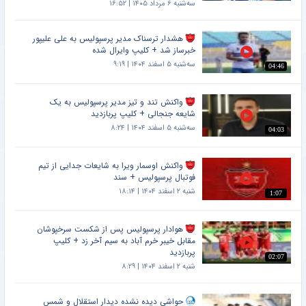
سه‌شنبه ۶ مرداد ۱۴۰۵ | ۱۶:۵۲
هشدار ترسناک مدیر پرسپولیس به علی علیپور
خبرساز شد + کلیپ وایرال شده
سه‌شنبه ۵ اسفند ۱۴۰۴ | ۹:۱۹
04:46
واکنش تند و تیز مدیر پرسپولیس به یک
شایعه جنجالی + کلیپ پربازدید
سه‌شنبه ۵ اسفند ۱۴۰۴ | ۸:۲۴
04:03
واکنش اوسمار ویرا به شایعات جدایی از تیم
فوتبال پرسپولیس + سند
شنبه ۲ اسفند ۱۴۰۴ | ۱۸:۱۴
1:07
هوادار پرسپولیس پس از شکست سرخپوشان
مقابل خیبر خرم آباد به سیم آخر زد + کلیپ
پربازدید
02:07
شنبه ۲ اسفند ۱۴۰۴ | ۸:۲۹
حواشی دیده نشده دیدار استقلال و شمس