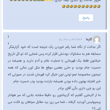
امروز عدالت رو دیدی کیف کردی؟!
پاسخ
۱
کارما
۳۱/۰۶/۱۴۰۴ در ۱۲:۱۸ ب٫ظ
۱
اگر عدالت از نگاه شما رقم خوردن یک نتیجه است که خود گزارشگر
مسابقه هم به مشکوک بودنش اقرار کرده پس شمایی که تو کل تاریخ
حیاتتون فقط یک قهرمانی با حمایت عالم و آدم دارید و همیشه در
حسرت جام بودید و حتی بعضی موقع ها مثل اون سالی که همه
تیمتون مخصوصا عمو تونی تون خیال کرد قهرمان شدید در صورتی که
خبر اشتباه بهتون داده بودن همیشه بازنده بودید ودر حسرت جام.
این رو چی داری بگی آقای برادر
ما از کارمایی گفتیم که گریبانتون رو دقیقا مشابه بلایی که سر هوادار
پرسپولیس آوردید گرفته ، شما می ری برد مقابل سپاهان رو فکت می
کنی؟؟