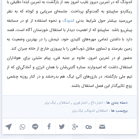
اندونگ که در تمرین دیروز غایب امروز بعد از بازگشت به تمرین ابتدا دقایقی با
ریکاردو ساپینتو به گفت‌وگو پرداخت. جلسه‌ای سرپایی و کوتاه که به نظر
می‌رسید بیشتر حول شرایط بدنی
اندونگ
و نحوه استفاده از او در مسابقه
پیش‌رو باشد. ساپینتو که از اهمیت دیدار با استقلال خوزستان آگاه است، قصد
دارد با داشتن تمامی مهره‌های کلیدی خود، تیمش را در بهترین وضعیت به
زمین بفرستد و تساوی مقابل ذوب‌آهن را با پیروزی خارج از خانه جبران کند.
حضور او در تمرین امروز، علاوه بر جنبه فنی، پیام مثبتی برای هواداران
استقلال داشت که امیدوارند ستاره گابنی‌شان با همان انرژی و آمادگی‌ای که از
تیم ملی بازگشته، در بازی‌های آتی لیگ هم بدرخشد و در کنار روزبه چشمی
زوج تاثیرگذار این فصل استقلال باشند.
دسته بندی ها :
,
,
,
اخبار داغ
اخبار فوری
استقلال
لیگ برتر
برچسب ها :
,
,
استقلال
اندونگ
لیگ برتر