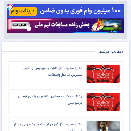
مطالب مرتبط
ستاره محبوب هواداران پرسپولیس و تغییر
مسیرش در نقل‌وانتقالات
وداع سخت محمدامین کاظمیان با تیم فوتبال
پرسپولیس
ستاره محبوب گل‌گهر در لیست خرید مهدی تارتار
قرار ندارد