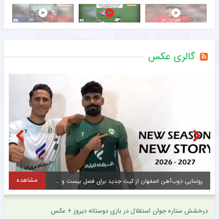
گالری عکس
مشاهده
رونمایی ذوب‌آهن اصفهان از کیت جدید برای فصل بیست و ششم + عکس
درخشش ستاره جوان استقلال در بازی دوستانه دیروز + عکس