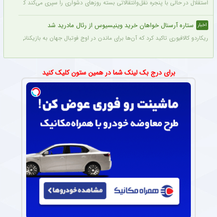
استقلال در حالی با پنجره نقل‌وانتقالاتی بسته روزهای دشواری را سپری می‌کند که در همی
ستاره آرسنال خواهان خرید وینیسیوس از رئال مادرید شد
اخبار
ریکاردو کالافیوری تاکید کرد که آن‌ها برای ماندن در اوج فوتبال جهان به بازیکنانی در سطح و
برای درج بک لینک شما در همین ستون کلیک کنید