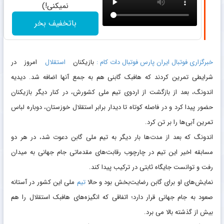
نمیکنی!)
باتخفیف بخر
خبرگزاری فوتبال ایران پارس فوتبال دات کام :
بازیکنان
استقلال
امروز در
شرایطی تمرین کردند که هافبک گابنی هم به جمع آنها اضافه شد. دیدیه
اندونگ، بعد از بازگشت از اردوی تیم ملی کشورش، در کنار دیگر بازیکنان
حضور پیدا کرد و در فاصله کوتاه تا دیدار برابر استقلال خوزستان، دوباره لباس
تمرین آبی‌ها را بر تن کرد.
اندونگ که بعد از مدت‌ها بار دیگر به تیم ملی گابن دعوت شد، در هر دو
مسابقه اخیر این تیم در چارچوب رقابت‌های مقدماتی جام جهانی به میدان
رفت و توانست جایگاه ثابتی در ترکیب پیدا کند.
نمایش‌های او برای گابن رضایت‌بخش بود و حالا
تیم
ملی این کشور در آستانه
صعود به جام جهانی قرار دارد؛ اتفاقی که انگیزه‌های هافبک استقلال را هم
بیش از گذشته بالا می برد.