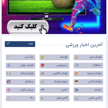
آخرین اخبار ورزشی
همه
فوتبال ملی
فوتسال
لیگ برتر
استقلال
پرسپولیس
فوتبال جهان
فوتبال اسپانیا
فوتبال انگلیس
فوتبال ایتالیا
فوتبال آلمان
منهای فوتبال
بسکتبال
والیبال
کشتی
ورزش بانوان
گالری عکس
گالری فیلم
دکه