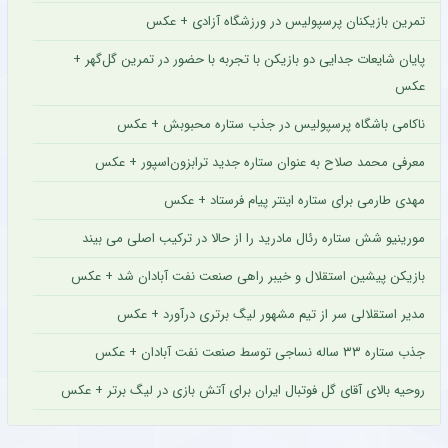
تمرین بازیکنان پرسپولیس در ورزشگاه آزادی + عکس
پایان شایعات جدایی دو بازیکن با تجربه با حضور در تمرین گل‌گهر +
عکس
ناکامی باشگاه پرسپولیس در جذب ستاره محبوبش + عکس
معرفی محمد صلاح به عنوان ستاره جدید ترابزون‌اسپور + عکس
مهدی طارمی برای ستاره اینتر پیام فرستاد + عکس
مورینیو شش ستاره رئال مادرید را از حالا در ترکیب اصلی می بیند
بازیکن پیشین استقلال و خیبر راهی صنعت نفت آبادان شد + عکس
مدیر استقلالی سر از تیم مشهور لیگ برتری درآورد + عکس
جذب ستاره ۳۳ ساله نساجی توسط صنعت نفت آبادان + عکس
روحیه بالای آقای گل فوتبال ایران برای آتش بازی در لیگ برتر + عکس