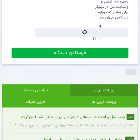
ذخیره نام، ایمیل و
وبسایت من در مرورگر
برای زمانی که دوباره
دیدگاهی می‌نویسم.
+
4
11
=
پربیننده ترین
بر اساس توصیه
پربحث ترین ها
آخرین نظرات
بمب نقل و انتقالات استقلال در فوتبال ایران خنثی شد + جزئیات
اخبار
استقلال در حالی با پنجره نقل‌وانتقالاتی بسته روزهای دشواری را سپری می‌کند که در همی
رونمایی از شغل جدید مدیرعامل پرسپولیس + عکس
عکس