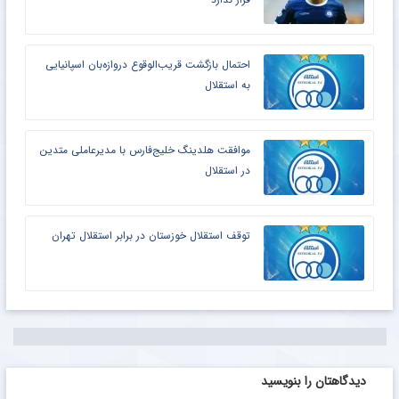
احتمال بازگشت قریب‌الوقوع دروازه‌بان اسپانیایی
به استقلال
موافقت هلدینگ خلیج‌فارس با مدیرعاملی متدین
در استقلال
توقف استقلال خوزستان در برابر استقلال تهران
دیدگاهتان را بنویسید