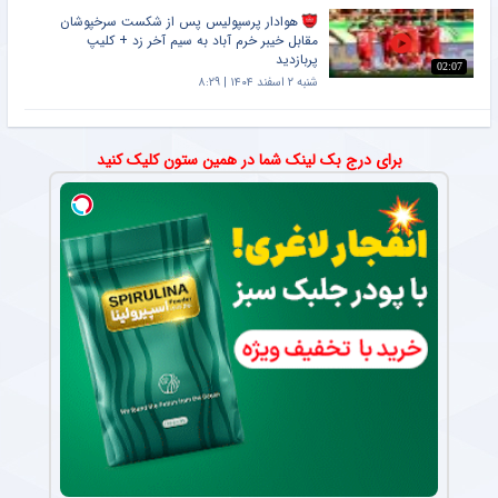
هوادار پرسپولیس پس از شکست سرخپوشان
مقابل خیبر خرم آباد به سیم آخر زد + کلیپ
پربازدید
02:07
شنبه ۲ اسفند ۱۴۰۴ | ۸:۲۹
برای درج بک لینک شما در همین ستون کلیک کنید