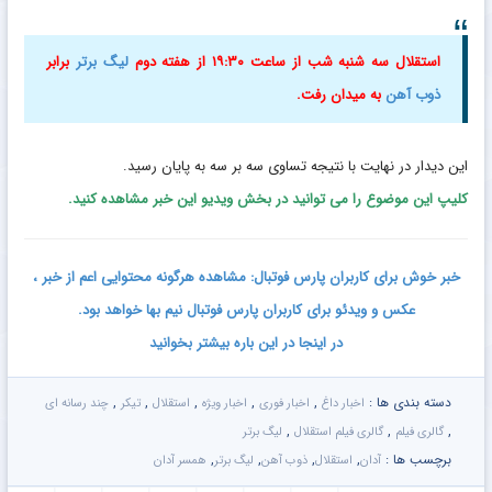
استقلال سه شنبه شب از ساعت ۱۹:۳۰ از هفته دوم
لیگ برتر
برابر
ذوب آهن
به میدان رفت.
این دیدار در نهایت با نتیجه تساوی سه بر سه به پایان رسید.
کلیپ
این موضوع را می توانید در بخش ویدیو این خبر مشاهده کنید.
خبر خوش برای کاربران پارس فوتبال: مشاهده هرگونه محتوایی اعم از خبر ،
عکس و ویدئو برای کاربران پارس فوتبال نیم بها خواهد بود.
در اینجا در این باره بیشتر بخوانید
دسته بندی ها :
,
,
,
,
,
اخبار داغ
اخبار فوری
اخبار ویژه
استقلال
تیکر
چند رسانه ای
,
,
,
گالری فیلم
گالری فیلم استقلال
لیگ برتر
برچسب ها :
,
,
,
,
آدان
استقلال
ذوب آهن
لیگ برتر
همسر آدان