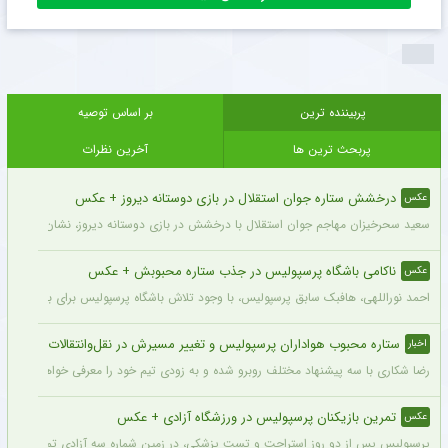
پربیننده ترین
بر اساس توصیه
پربحث ترین ها
آخرین نظرات
درخشش ستاره جوان استقلال در بازی دوستانه دیروز + عکس
عکس
سعید سحرخیزان مهاجم جوان استقلال با درخشش در بازی دوستانه دیروز، نشان داد آماد
ناکامی باشگاه پرسپولیس در جذب ستاره محبوبش + عکس
عکس
احمد نوراللهی، هافبک سابق پرسپولیس، با وجود تلاش باشگاه پرسپولیس برای بازگشت او، 
ستاره محبوب هواداران پرسپولیس و تغییر مسیرش در نقل‌وانتقالات
اخبار
رضا شکاری با سه پیشنهاد مختلف روبرو شده و به زودی تیم خود را معرفی خواهد کرد.
تمرین بازیکنان پرسپولیس در ورزشگاه آزادی + عکس
عکس
پرسپولیس پس از دو روز استراحت و تست پزشکی، در زمین شماره سه آزادی تمرین کرد.