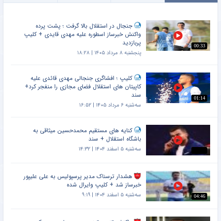
جنجال در استقلال بالا گرفت ؛ پشت پرده
واکنش خبرساز اسطوره علیه مهدی قایدی + کلیپ
پربازدید
00:33
پنجشنبه ۸ مرداد ۱۴۰۵ | ۱۸:۲۸
کلیپ ؛ افشاگری جنجالی مهدی قائدی علیه
کاپیتان های استقلال فضای مجازی را منفجر کرد+
سند
01:14
سه‌شنبه ۶ مرداد ۱۴۰۵ | ۱۶:۵۲
کنایه های مستقیم محمدحسین میثاقی به
باشگاه استقلال + سند
سه‌شنبه ۵ اسفند ۱۴۰۴ | ۱۴:۳۲
هشدار ترسناک مدیر پرسپولیس به علی علیپور
خبرساز شد + کلیپ وایرال شده
سه‌شنبه ۵ اسفند ۱۴۰۴ | ۹:۱۹
04:46