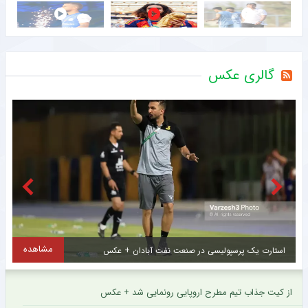
گالری عکس
مشاهده
استارت یک پرسپولیسی در صنعت نفت آبادان + عکس
خ
از کیت جذاب تیم مطرح اروپایی رونمایی شد + عکس