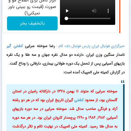
ابزار کامل برای اصلاح مو و
صورت (قیمت رو ببینی باور
نمیکنی!)
باتخفیف بخر
خبرگزاری فوتبال ایران پارس فوتبال دات کام :
رضا سوخته سرایی
کشتی گیر
نامدار سنگین وزن ایران. دارنده دو مدال نقره جهان و سه طلا و یک نقره
بازیهای آسیایی پس از تحمل یک دوره طولانی بیماری، دارفانی را وداع گفت.
در گزارش کمیته ملی المپیک آمده است:
سوخته سرایی که متولد ۱۱ بهمن ۱۳۲۸ در دارکلاته رامیان در استان
گلستان بود، از معدود
کشتی
گیران تاریخ ایران بود که در هر دو رشته
آزاد و فرنگی صاحب مدال شد. سوخته سرایی در سه دوره بازیهای
آسیایی ۱۹۸۲, ۱۹۸۶ و ۱۹۹۰ پرچمدار کاروان ایران بود. در هر سه دوره
به مدال طلا رسید. کمیته ملی المپیک در نهایت تالم و تاثر درگذشت