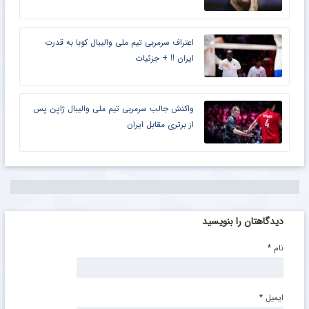
اعتراف سرمربی تیم ملی والیبال کوبا به قدرت
ایران !! + جزئیات
واکنش جالب سرمربی تیم ملی والیبال ژاپن پس
از برتری مقابل ایران
دیدگاهتان را بنویسید
نام
*
ایمیل
*