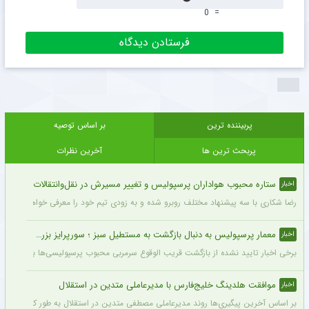
0
=
پربیننده ترین
بر اساس توصیه
پربحث ترین ها
آخرین نظرات
ستاره محبوب هواداران پرسپولیس و تغییر مسیرش در نقل‌وانتقالات
اخبار
رضا شکاری با سه پیشنهاد مختلف روبرو شده و به زودی تیم خود را معرفی خواهد کرد.
معمار پرسپولیس به دنبال بازگشت به مستطیل سبز ؛ سورپرایز بزرگ در راه است ؟ + جزئیات
اخبار
برخی اخبار تایید نشده از بازگشت قریب الوقوع سرمربی محبوب پرسپولیسی‌ها به دنیای فو
موافقت هلدینگ خلیج‌فارس با مدیرعاملی متدین در استقلال
اخبار
بر اساس آخرین پیگیری‌ها روند مدیرعاملی مصطفی متدین در استقلال به طور کامل طی شد