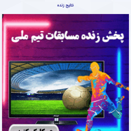
نتایج زنده