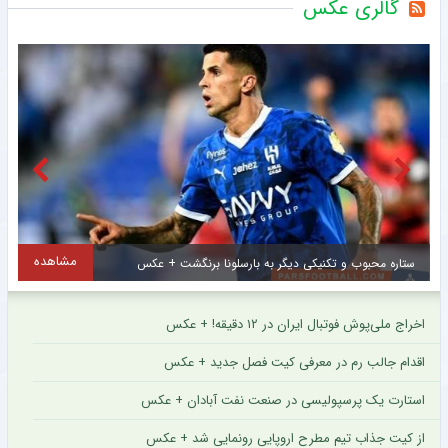
گالری عکس
مشاهده
اتفاق تلخ برای استعداد برتر سرخپوشان ؛ فصل از دست رفت ؟ + عکس
س
اخراج ملی‌پوش فوتبال ایران در ۱۲ دقیقه! + عکس
اقدام جالب رم در معرفی کیت فصل جدید + عکس
استارت یک پرسپولیسی در صنعت نفت آبادان + عکس
از کیت جذاب تیم مطرح اروپایی رونمایی شد + عکس