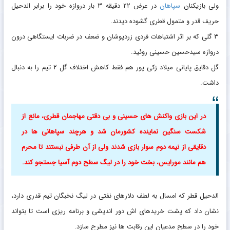
ولی بازیکنان
سپاهان
در عرض ۲۲ دقیقه ۳ بار دروازه خود را برابر الدحیل
حریف قدر و متمول قطری گشوده دیدند.
۳ گلی که بر اثر اشتباهات فردی زردپوشان و ضعف در ضربات ایستگاهی درون
دروازه سیدحسین حسینی روئید.
گل دقایق پایانی میلاد زکی پور هم فقط کاهش اختلاف گل ۲ تیم را به دنبال
داشت.
در این بازی واکنش های حسینی و بی دقتی مهاجمان قطری، مانع از
شکست سنگین نماینده کشورمان شد و هرچند سپاهانی ها در
دقایقی از نیمه دوم سوار بازی شدند ولی از آن طرفی نبستند تا محرم
هم مانند مورایس، بخت خود را در لیگ سطح دوم آسیا جستجو کند.
الدحیل قطر که امسال به لطف دلارهای نفتی در لیگ نخبگان تیم قدری دارد،
نشان داد که پشت خریدهای اش دور اندیشی و برنامه ریزی است تا بتواند
خود را در سطح مدعیان این رقابت ها نیز مطرح سازد.