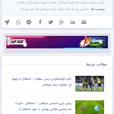
,
,
,
,
دارابی
فوتبال جهان
لیگ قهرمانان آسیا
مقاله و تحلیل
نویسندگان و مقالات
برچسب ها :
,
,
,
,
الدحیل
پلی اف لیگ نخبگان آسیا
سپاهان
لیگ برتر
نویدکیا
مطالب مرتبط
تاثیر اولتیماتوم و زمین مطلوب ؛ استقلال با چهره
ای متفاوت برابر سپاهان
پیش بازی حساس سپاهان – استقلال ؛ تثبیت
صدرنشینی طلایی پوشان یا عبور استقلال از