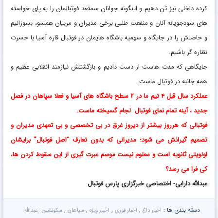
کرده داخلی نیز تن دهیم و اینگونه جوانان مستعد فوتبالمان را به پای خواسته
های سودجویانه آنان و منفعت طلبی برخی مدیران و مربیان همسو، بسوزانیم
و حاصلش را در جایگاه و سهمیه باشگاه هایمان در فوتبال قاره آسیا با حسرت
نظاره گر باشیم.
جایگاهی که مدت هاست از دست دادیم و بازگشتش نیازمند انقلابی عظیم و
همه جانبه در فوتبال ماست.
عملکرد سال قبل ۴ تیم ما در ۲ سطح باشگاه های آسیا و فعلا سپاهان در فصل
جدید ، آینه تمام نمای فوتبال لجام گسیخته ماست.
فوتبالی که هرروز بیشتر از دیروز غرق در بی تخصصی و بی تعهدی مدیران و
تصمیم گیرانش می شود؛ مدیرانی که بدون تعارف “اصل فوتبال” برایشان
اولویتی ثانویه است و معلوم نیست موسم عبرت گیری از این سقوط کردن ها،
کی فرا می رسد؟
عبدالله دارابی- اختصاصی خبرگزاری پارس فوتبال
دسته بندی ها :
,
,
,
,
اخبار داغ
اخبار فوری
اخبار ویژه
سپاهان
سکونشین - عبدالله