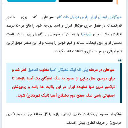
خبرگزاری فوتبال ایران پارس فوتبال دات کام :
سپاهان که برای حضور
قدرتمندانه در فصل جاری فوتبال ایران و آسیا بودجه خود را بالغ بر ۵۰ درصد
افزایش داد، محرم
نویدکیا
را به عنوان سرمربی و گابریل پین را در قامت
دستیار او بر روی نیمکت نشاند و تیم خوبی را بست و از این منظر موفق ترین
تیم ایرانی در عرصه نقل و انتقالات لقب گرفت.
سپاهان در مرحله
پلی اف لیگ نخبگان آسیا
مغلوب
الدحیل
قطر شد و
برای دومین سال پیاپی از صعود به لیگ نخبگان یک آسیا بازماند تا
تراکتور تبریز تنها نماینده ایران در این رقابت ها باشد و زردپوشان
اصفهانی راهی لیگ سطح دوم نخبگان آسیا (لیگ قهرمانان) شوند.
شاگردان محرم نویدکیا، در دقایق ابتدایی بازی با گل مدافع جوان خود (امین
حزباوی) از حریف قطری پیش افتادند.