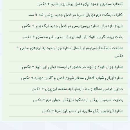
انتخاب سرمربی جدید برای فصل پیش‌روی سایپا + عکس
تکلیف نیمکت تیم فوتبال سایپا در فصل جدید روشن شد + سند
شروع تازه برای ستاره پرسپولیسی در فصل جدید لیگ برتر + عکس
پشت پرده نگرانی هواداران فوتبال برای یحیی گل محمدی + عکس
ممانعت باشگاه آلومینیوم از انتقال ستاره جوان خود به تیم‌های مدعی +
عکس
ستاره جوان فولاد و ابهام در حضور در لیست نهایی این تیم + عکس
ستاره ایرانی شباب الاهلی منتظر شروع فصل و گلزنی دوباره + عکس
جدایی قرضی مدافع وسط بارسلونا به مقصد لیورپول + عکس
رضایت سرمربی پیکان از عملکرد بازیکنان جوان تیم + عکس
ستاره آرژانتینی رئال مادرید در مسیر فیورنتینا + عکس