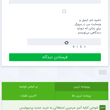
ذخیره نام، ایمیل و
وبسایت من در مرورگر
برای زمانی که دوباره
دیدگاهی می‌نویسم.
9
=
5
+
پربیننده ترین
بر اساس توصیه
پربحث ترین ها
آخرین نظرات
شوخی کنایه آمیز سرمربی استقلالی به خرید جدید پرسپولیس
اخبار