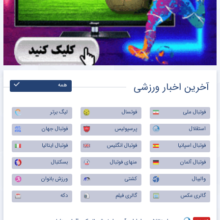
آخرین اخبار ورزشی
همه
فوتبال ملی
فوتسال
لیگ برتر
استقلال
پرسپولیس
فوتبال جهان
فوتبال اسپانیا
فوتبال انگلیس
فوتبال ایتالیا
فوتبال آلمان
منهای فوتبال
بسکتبال
والیبال
کشتی
ورزش بانوان
گالری عکس
گالری فیلم
دکه