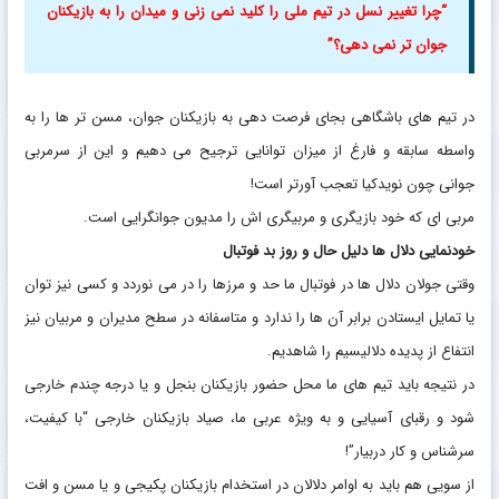
“چرا تغییر نسل در تیم ملی را کلید نمی زنی و میدان را به بازیکنان
جوان تر نمی دهی؟”
در تیم های باشگاهی بجای فرصت دهی به بازیکنان جوان، مسن تر ها را به
واسطه سابقه و فارغ از میزان توانایی ترجیح می دهیم و این از سرمربی
جوانی چون نویدکیا تعجب آورتر است!
مربی ای که خود بازیگری و مربیگری اش را مدیون جوانگرایی است.
خودنمایی دلال ها دلیل حال و روز بد فوتبال
وقتی جولان دلال ها در فوتبال ما حد و مرزها را در می نوردد و کسی نیز توان
یا تمایل ایستادن برابر آن ها را ندارد و متاسفانه در سطح مدیران و مربیان نیز
انتفاع از پدیده دلالیسیم را شاهدیم.
در نتیجه باید تیم های ما محل حضور بازیکنان بنجل و یا درجه چندم خارجی
شود و رقبای آسیایی و به ویژه عربی ما، صیاد بازیکنان خارجی “با کیفیت،
سرشناس و کار دربیار”!
از سویی هم باید به اوامر دلالان در استخدام بازیکنان پکیجی و یا مسن و افت