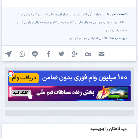
دسته بندی ها :
,
,
,
,
,
اخبار داغ
اخبار فوری
اخبار لژیونرها
اخبار ویژه
تیکر
چند
,
,
,
,
,
رسانه ای
فوتبال جهان
فوتبال ملی
گالری فیلم
گالری فیلم فوتبال جهان
گالری
فیلم فوتبال ملی
برچسب ها :
,
,
النصر
امارات
مهدی قایدی
دیدگاهتان را بنویسید