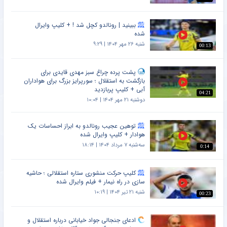
ببینید | رونالدو کچل شد ! + کلیپ وایرال
شده
شنبه ۲۶ مهر ۱۴۰۴ | ۹:۲۹
00:13
پشت پرده چراغ سبز مهدی قایدی برای
بازگشت به استقلال ؛ سورپرایز بزرگ برای هواداران
آبی + کلیپ پربازدید
04:21
دوشنبه ۲۱ مهر ۱۴۰۴ | ۱۰:۰۴
توهین عجیب رونالدو به ابراز احساسات یک
هوادار + کلیپ وایرال شده
سه‌شنبه ۷ مرداد ۱۴۰۴ | ۱۸:۱۴
0:14
کلیپ حرکت منشوری ستاره استقلالی ؛ حاشیه
سازی در راه نیمار + فیلم وایرال شده
شنبه ۲۱ تیر ۱۴۰۴ | ۱۰:۱۹
00:23
ادعای جنجالی جواد خیابانی درباره استقلال و