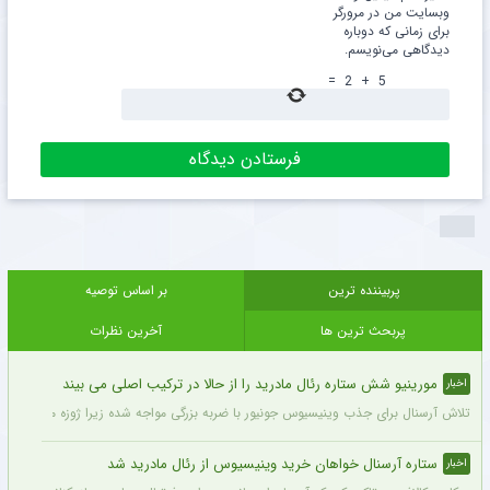
وبسایت من در مرورگر
برای زمانی که دوباره
دیدگاهی می‌نویسم.
=
2
+
5
پربیننده ترین
بر اساس توصیه
پربحث ترین ها
آخرین نظرات
مورینیو شش ستاره رئال مادرید را از حالا در ترکیب اصلی می بیند
اخبار
تلاش آرسنال برای جذب وینیسیوس جونیور با ضربه بزرگی مواجه شده زیرا ژوزه مورینیو او را یک بازیکن 
ستاره آرسنال خواهان خرید وینیسیوس از رئال مادرید شد
اخبار