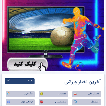
آخرین اخبار ورزشی
همه
فوتبال ملی
فوتسال
لیگ برتر
استقلال
پرسپولیس
فوتبال جهان