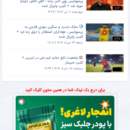
پرسپولیس روی آنتن زنده ؛ آقای خاص دوباره
سوژه شد + کلیپ وایرال شده
1:57
چهارشنبه ۱۱ تیر ۱۴۰۴ | ۱۳:۲۶
متلک جدید و سنگین مهدی قایدی به
پرسپولیس ، هواداران استقلال را ذوق زده کرد +
کلیپ وایرال شده
0:13
جمعه ۲۳ خرداد ۱۴۰۴ | ۱۷:۰۶
وضعیت تلخ ستاره تیم ملی در تمرین +
کلیپ خبرساز
پنجشنبه ۱۵ خرداد ۱۴۰۴ | ۱۲:۳۴
برای درج بک لینک شما در همین ستون کلیک کنید