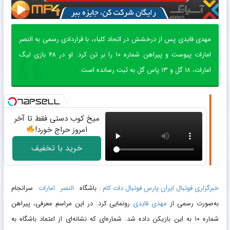
مهدی قایدی پس از درخشش در اتحاد کلباء، با قراردادی رسمی به النصر
امارات پیوست و پیراهن شماره ۱۰ را بر تن کرد. او در ۴۸ بازی لیگ
امارات، ۱۸ گل و ۱۳ پاس گل به ثبت رسانده است.
میخ کوب دستی فقط تا آخر
امروز حراج خورد!
خرید با تخفیف
خبرگزاری فوتبال ایران پارس فوتبال دات کام :
باشگاه
النصر
امارات
سرانجام
به‌صورت رسمی از
مهدی قایدی
رونمایی کرد. در این مراسم معرفی، پیراهن
شماره ۱۰ به این بازیکن داده شد. شماره‌ای که نشانه‌ای از اعتماد باشگاه به