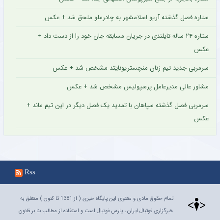
ستاره فصل گذشته آریو اسلامشهر به چادرملو ملحق شد + عکس
ستاره ۲۴ ساله تایلندی در جریان مسابقه جان خود را از دست داد +
عکس
سرمربی جدید تیم زنان منچستریونایتد مشخص شد + عکس
مشاور عالی مدیرعامل پرسپولیس مشخص شد + عکس
سرمربی فصل گذشته سپاهان با تمدید یک فصل دیگر در این تیم ماند +
عکس
Rss
تمام حقوق مادی و معنوی این پایگاه خبری ( از 1381 تا کنون ) متعلق به
خبرگزاری فوتبال ایران ، پارس فوتبال است و استفاده از مطالب بنا بر قانون