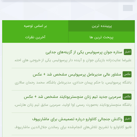
پربیننده ترین
بر اساس توصیه
پربحث ترین ها
آخرین نظرات
ستاره جوان پرسپولیس یکی از گزینه‌های جدایی
اخبار
علیرضا عنایت‌زاده بازیکن جوان و آینده دار پرسپولیس یکی از خروجی های احتمالی باشگاه
مشاور عالی مدیرعامل پرسپولیس مشخص شد + عکس
عکس
باشگاه پرسپولیس، با حکم پیمان حدادی، مدیرعامل باشگاه، محمد رحمان سالاری به عنوان
سرمربی جدید تیم زنان منچستریونایتد مشخص شد + عکس
عکس
باشگاه منچستریونایتد به‌صورت رسمی اِوا اولید، سرمربی سابق تیم زنان هارتس، را به‌عنوا
واکنش جنجالی کاناوارو درباره تصمیمش برای ماشاریپوف
اخبار
فابیو کاناوارو با تشریح تلاش‌های انجام‌شده برای رساندن جلال‌الدین ماشاریپوف به جام