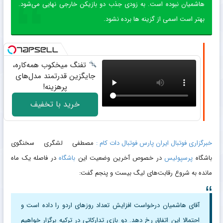
هاشمیان نبوده است. به زودی جذب دو بازیکن خارجی نهایی می‌شود.
بهتر است اسمی از گزینه‌ ها برده نشود.
تفنگ میخکوب همه‌کاره،
جایگزین قدرتمند مدل‌های
پرهزینه!
خرید با تخفیف
خبرگزاری فوتبال ایران پارس فوتبال دات کام :
مصطفی لشگری سخنگوی
باشگاه
پرسپولیس
در خصوص آخرین وضعیت این
باشگاه
در فاصله یک ماه
مانده به شروع رقابت‌های لیگ بیست و پنجم گفت:
آقای هاشمیان درخواست افزایش تعداد روزهای اردو را داده است و
احتمالا این اتفاق رخ دهد. دو بازی تدارکاتی در ترکیه برگزار خواهیم