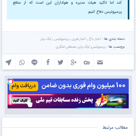
کند اما تاکید هیات مدیره و هواداران این است که از منافع
پرسپولیس دفاع کنیم.
دسته بندی ها :
,
,
,
اخبار داغ
اخبار فوری
پرسپولیس
لیگ برتر
برچسب ها :
,
,
پرسپولیس
لیگ برتر
مصطفی لشگری
مطالب مرتبط