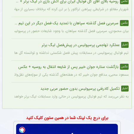
روحیه بالای آقای گل فوتبال ایران برای آتش بازی در لیگ برتر + عکس
عکس
شهریار مغانلو در شرایطی پیراهن تراکتور را بر تن کرده که برخلاف بسیاری از مهاجمان نامدا
سرمربی فصل گذشته سپاهان با تمدید یک فصل دیگر در این تیم ماند + عکس
عکس
بیان محمودی، سرمربی فصل گذشته سپاهان، با وجود شایعات حضور در پرسپولیس، قرارداد خ
عملکرد تهاجمی پرسپولیس در پیش‌فصل لیگ برتر
اخبار
تیم فوتبال پرسپولیس در مسابقات پیش فصل شکستی نداشته و توانسته گل های زیادی را ب
بازگشت ستاره جوان خیبر پس از شایعه انتقال به روسیه + عکس
عکس
مسعود محبی، مدافع جوان خیبر که در هفته‌های گذشته یکی از سوژه‌های نقل‌وانتقالات بود،
تکمیل کادرفنی پرسپولیس بدون حضور مربی جدید
اخبار
به نظر می‌رسد که تیم فوتبال پرسپولیس در حالی وارد مسابقات لیگ برتر خواهد شد که مر
برای درج بک لینک شما در همین ستون کلیک کنید