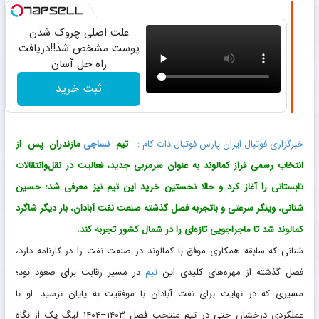
علت اصلی چروک شدن
پوست مشخص شد!!دریافت
راه حل آسان
ثبت خرید
خبرگزاری فوتبال ایران پارس فوتبال دات کام :
تیم
نساجی
مازندران پس از
انتخاب رسمی فراز کمالوند به عنوان سرمربی جدید، فعالیت در نقل‌وانتقالات
تابستانی را آغاز کرد و حالا نخستین خرید این تیم نیز معرفی شد؛ حسین
شنانی، وینگر سرعتی و باتجربه فصل گذشته صنعت نفت آبادان، بار دیگر شاگرد
کمالوند شد تا ماجراجویی تازه‌ای را در شمال کشور تجربه کند.
شنانی که سابقه همکاری موفق با کمالوند در صنعت نفت را در کارنامه دارد،
فصل گذشته از مهره‌های کلیدی این
تیم
در مسیر رقابت برای صعود بود؛
مسیری که در نهایت برای نفت آبادان با موفقیت به پایان نرسید. او با
عملکردی درخشان حتی در تیم منتخب فصل ۱۴۰۳–۱۴۰۴ لیگ یک از نگاه