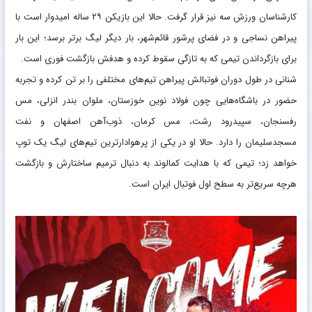
کارشناسان ورزش سه نیز قرار گرفت. حالا این بازیکن ۲۹ ساله امیدوار است با
پیراهن نساجی و در فضای پرشور قائم‌شهر، بار دیگر لیگ برتر برسد؛ این بار
برای بازگرداندن تیمی که به تازگی سقوط کرده و هدفش بازگشت فوری است.
شنانی در طول دوران فوتبالش پیراهن تیم‌های مختلفی را بر تن کرده و تجربه
حضور در باشگاه‌هایی چون فولاد نوین خوزستان، ملوان بندر انزلی، مس
رفسنجان، سپیدرود رشت، مس کرمان، ذوب‌آهن اصفهان و نفت
مسجدسلیمان را دارد. حالا او در یکی از پرهوادارترین تیم‌های لیگ یک توپ
خواهد زد؛ تیمی که با هدایت کمالوند به دنبال ترمیم ساختارش و بازگشت
هرچه سریع‌تر به سطح اول فوتبال ایران است.