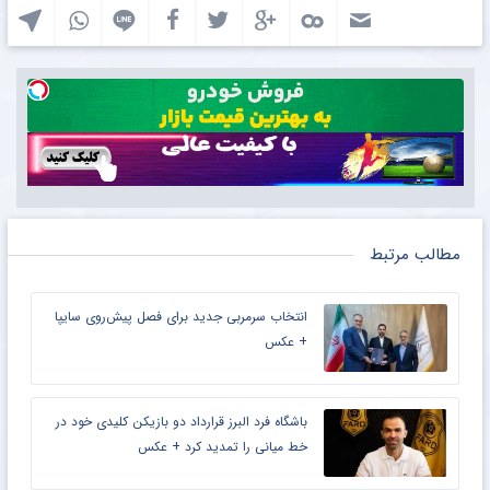
مطالب مرتبط
انتخاب سرمربی جدید برای فصل پیش‌روی سایپا
+ عکس
باشگاه فرد البرز قرارداد دو بازیکن کلیدی خود در
خط میانی را تمدید کرد + عکس