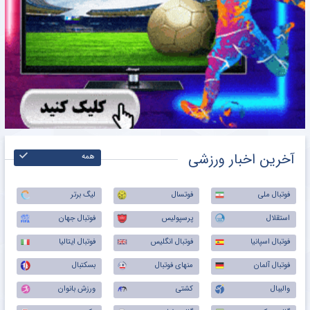
آخرین اخبار ورزشی
همه
فوتبال ملی
فوتسال
لیگ برتر
استقلال
پرسپولیس
فوتبال جهان
فوتبال اسپانیا
فوتبال انگلیس
فوتبال ایتالیا
فوتبال آلمان
منهای فوتبال
بسکتبال
والیبال
کشتی
ورزش بانوان