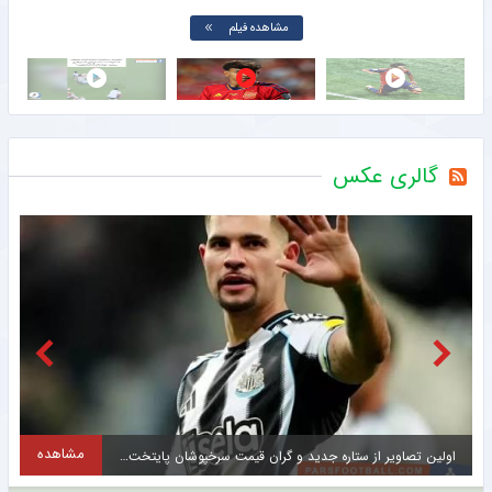
مشاهده فیلم
گالری عکس
مشاهده
اولین تصاویر از ستاره جدید و گران قیمت سرخپوشان پایتخت + عکس
ح