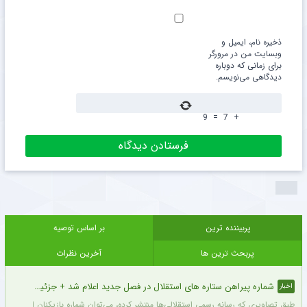
ذخیره نام، ایمیل و
وبسایت من در مرورگر
برای زمانی که دوباره
دیدگاهی می‌نویسم.
9
=
7
+
پربیننده ترین
بر اساس توصیه
پربحث ترین ها
آخرین نظرات
شماره پیراهن ستاره های استقلال در فصل جدید اعلام شد + جزئیات
اخبار
طبق تصاویری که رسانه رسمی استقلالی‌ها منتشر کرده، می‌توان شماره بازیکنان این تیم ر